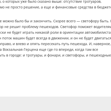
 о которых уже было сказано выше: отсутствие тротуаров,
димо не просто решение, а еще и финансовые средства в бюджет
е можно было бы и закончить. Скорее всего — светофору быть. 
офор не решит проблему пешеходов. Светофор поможет водителя
ски не будет играть никакой роли в ориентации автомобилиста
н поток машин будет всегда в движении, и он не будет двигатьс
раво, и влево и опять пересекать путь пешехода. И, наверное,
Вокзальная-Герцена еще где-то впереди, когда там все
ыть в городе: и тротуары, и фонари, и светофоры, и пешеходные