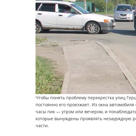
Чтобы понять проблему перекрестка улиц Герц
постоянно его проезжает. Из окна автомобиля п
часы пик — утром или вечером, и понаблюдать
которые вынуждены проявлять незаурядную ре
части.