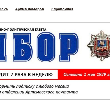
иска
Архив номеров
Справочная