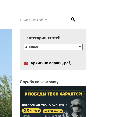
Категории статей
Архив номеров (.pdf)
Служба по контракту