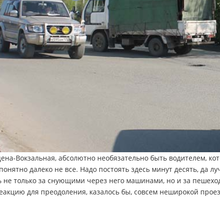
ена-Вокзальная, абсолютно необязательно быть водителем, ко
онятно далеко не все. Надо постоять здесь минут десять, да лу
 не только за снующими через него машинами, но и за пешехо
акцию для преодоления, казалось бы, совсем неширокой прое