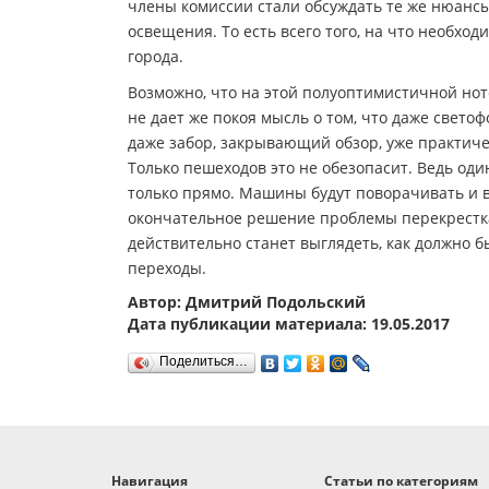
члены комиссии стали обсуждать те же нюансы,
освещения. То есть всего того, на что необхо
города.
Возможно, что на этой полуоптимистичной нот
не дает же покоя мысль о том, что даже свет
даже забор, закрывающий обзор, уже практиче
Только пешеходов это не обезопасит. Ведь оди
только прямо. Машины будут поворачивать и вп
окончательное решение проблемы перекрестка 
действительно станет выглядеть, как должно б
переходы.
Автор: Дмитрий Подольский
Дата публикации материала: 19.05.2017
Поделиться…
Навигация
Статьи по категориям