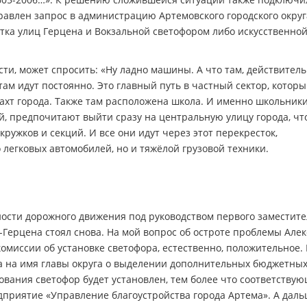
авлен запрос в администрацию Артемовского городского округ
тка улиц Герцена и Вокзальной светофором либо искусственно
сти, может спросить: «Ну ладно машины. А что там, действитель
ам идут постоянно. Это главный путь в частный сектор, котор
хт города. Также там расположена школа. И именно школьники
ой, предпочитают выйти сразу на центральную улицу города, ч
ружков и секций. И все они идут через этот перекресток,
 легковых автомобилей, но и тяжёлой грузовой техники.
ности дорожного движения под руководством первого заместите
-Герцена стоял снова. На мой вопрос об остроте проблемы Але
омиссии об установке светофора, естественно, положительное. 
ка на имя главы округа о выделении дополнительных бюджетны
ования светофор будет установлен, тем более что соответству
приятие «Управление благоустройства города Артема». А дал