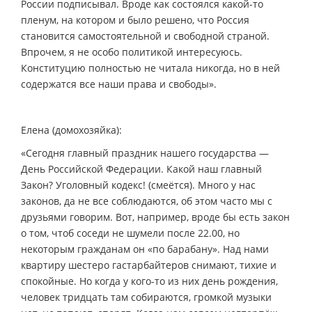
России подписывал. Вроде как состоялся какой-то
пленум, на котором и было решено, что Россия
становится самостоятельной и свободной страной.
Впрочем, я не особо политикой интересуюсь.
Конституцию полностью не читала никогда, но в ней
содержатся все наши права и свободы».
Елена (домохозяйка):
«Сегодня главный праздник нашего государства —
День Российской Федерации. Какой наш главный
Закон? Уголовный кодекс! (смеётся). Много у нас
законов, да не все соблюдаются, об этом часто мы с
друзьями говорим. Вот, например, вроде бы есть закон
о том, чтоб соседи не шумели после 22.00, но
некоторым гражданам он «по барабану». Над нами
квартиру шестеро гастарбайтеров снимают, тихие и
спокойные. Но когда у кого-то из них день рождения,
человек тридцать там собираются, громкой музыки