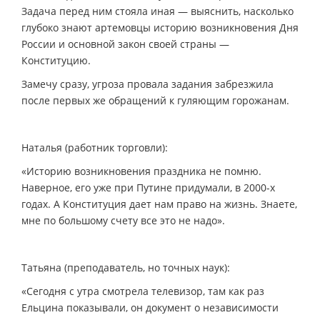
Задача перед ним стояла иная — выяснить, насколько
глубоко знают артемовцы историю возникновения Дня
России и основной закон своей страны —
Конституцию.
Замечу сразу, угроза провала задания забрезжила
после первых же обращений к гуляющим горожанам.
Наталья (работник торговли):
«Историю возникновения праздника не помню.
Наверное, его уже при Путине придумали, в 2000-х
годах. А Конституция дает нам право на жизнь. Знаете,
мне по большому счету все это не надо».
Татьяна (преподаватель, но точных наук):
«Сегодня с утра смотрела телевизор, там как раз
Ельцина показывали, он документ о независимости