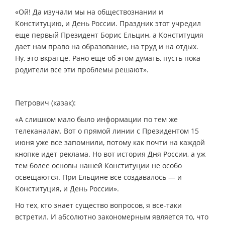
«Ой! Да изучали мы на обществознании и
Конституцию, и День России. Праздник этот учредил
еще первый Президент Борис Ельцин, а Конституция
дает нам право на образование, на труд и на отдых.
Ну, это вкратце. Рано еще об этом думать, пусть пока
родители все эти проблемы решают».
Петрович (казак):
«А слишком мало было информации по тем же
телеканалам. Вот о прямой линии с Президентом 15
июня уже все запомнили, потому как почти на каждой
кнопке идет реклама. Но вот история Дня России, а уж
тем более основы нашей Конституции не особо
освещаются. При Ельцине все создавалось — и
Конституция, и День России».
Но тех, кто знает существо вопросов, я все-таки
встретил. И абсолютно закономерным является то, что