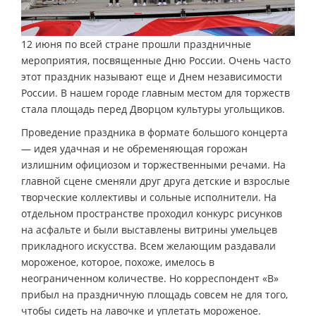
12 июня по всей стране прошли праздничные
мероприятия, посвященные Дню России. Очень часто
этот праздник называют еще и Днем независимости
России. В нашем городе главным местом для торжеств
стала площадь перед Дворцом культуры угольщиков.
Проведение праздника в формате большого концерта
— идея удачная и не обременяющая горожан
излишним официозом и торжественными речами. На
главной сцене сменяли друг друга детские и взрослые
творческие коллективы и сольные исполнители. На
отдельном пространстве проходил конкурс рисунков
на асфальте и были выставлены витрины умельцев
прикладного искусства. Всем желающим раздавали
мороженое, которое, похоже, имелось в
неограниченном количестве. Но корреспондент «В»
прибыл на праздничную площадь совсем не для того,
чтобы сидеть на лавочке и уплетать мороженое.