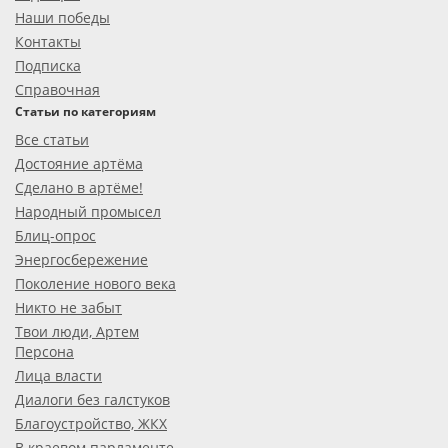
Наши победы
Контакты
Подписка
Справочная
Статьи по категориям
Все статьи
Достояние артёма
Сделано в артёме!
Народный промысел
Блиц-опрос
Энергосбережение
Поколение нового века
Никто не забыт
Твои люди, Артем
Персона
Лица власти
Диалоги без галстуков
Благоустройство, ЖКХ
В краевом парламенте