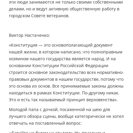
эти люди занимаются не только своими собственными
делами, но и ведут активную общественную работу в
городском Совете ветеранов.
Виктор Настаченко:
«Конституция — это основополагающий документ
нашей жизни, в котором написано, что полноправным
хозяином нашего государства является народ. И на
основании Конституции Российской Федерации
строится основное законодательство всех нормативно-
правовых документов в нашем государстве, потому что
это основа из основ. Все принимаемые законы должны
находиться в рамках Конституции. По-другому никак.
Это и есть так называемый принцип верховенства».
Молодой папа с дочкой, посаженной на шею для
лучшего обзора сцены, вообще категорически не хотел
отвечать на поставленный вопрос:
«Давайте не будем на эту тему. Ну, праздник и