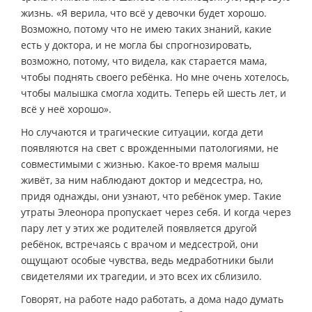
жизнь. «Я верила, что всё у девочки будет хорошо.
Возможно, потому что не имею таких знаний, какие
есть у доктора, и не могла бы спрогнозировать,
возможно, потому, что видела, как старается мама,
чтобы поднять своего ребёнка. Но мне очень хотелось,
чтобы малышка смогла ходить. Теперь ей шесть лет, и
всё у неё хорошо».
Но случаются и трагические ситуации, когда дети
появляются на свет с врожденными патологиями, не
совместимыми с жизнью. Какое-то время малыш
живёт, за ним наблюдают доктор и медсестра, но,
придя однажды, они узнают, что ребёнок умер. Такие
утраты Элеонора пропускает через себя. И когда через
пару лет у этих же родителей появляется другой
ребёнок, встречаясь с врачом и медсестрой, они
ощущают особые чувства, ведь медработники были
свидетелями их трагедии, и это всех их сблизило.
Говорят, на работе надо работать, а дома надо думать