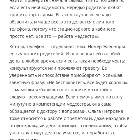
найти, проверить сначала самим, что-то поправить,
если есть необходимость. Нередко родители любят
хранить карты дома. В таком случае всех надо
обзвонить, и чаще всего это делается с личного
телефона, потому что стационарного в кабинете
просто нет. Всё это — работа медсестры.
Кстати, телефон — отдельная тема. Номер Элеоноры
есть у многих родителей. И они звонят ей в любой
день, в любое время, если есть такая необходимость:
консультируются или проявляют тревогу. Её
уверенность и спокойствие приободряют. Услышав
заветную фразу: «Не беспокойтесь, всё будет хорошо»,
— мамочки избавляются от паники и спокойно
следуют рекомендациям. Если помочь именно в эту
минуту не в компетенции медсестры, она сама
обращается к доктору с вопросами. Ольга Петровна
тоже относится к работе с трепетом и, даже находясь в
отпуске, каждый день приходит в поликлинику, чтобы
узнать, как идут дела на участке, и поработать с
документами.