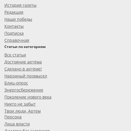
История газеты
Редакция
Наши победы
Контакты
Подписка
Справочная
Статьи по категориям
Все статьи
Достояние артёма
Сделано в артёме!
Народный промысел
Блиц-опрос
Энергосбережение
Поколение нового века
Никто не забыт
Твои люди, Артем
Персона
Лица власти
Диалоги без галстуков