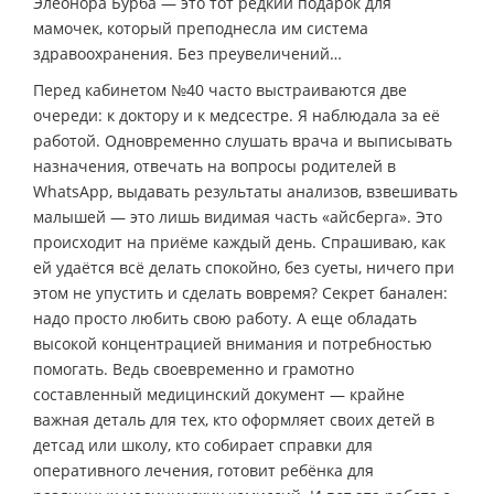
Элеонора Бурба — это тот редкий подарок для
мамочек, который преподнесла им система
здравоохранения. Без преувеличений…
Перед кабинетом №40 часто выстраиваются две
очереди: к доктору и к медсестре. Я наблюдала за её
работой. Одновременно слушать врача и выписывать
назначения, отвечать на вопросы родителей в
WhatsApp, выдавать результаты анализов, взвешивать
малышей — это лишь видимая часть «айсберга». Это
происходит на приёме каждый день. Спрашиваю, как
ей удаётся всё делать спокойно, без суеты, ничего при
этом не упустить и сделать вовремя? Секрет банален:
надо просто любить свою работу. А еще обладать
высокой концентрацией внимания и потребностью
помогать. Ведь своевременно и грамотно
составленный медицинский документ — крайне
важная деталь для тех, кто оформляет своих детей в
детсад или школу, кто собирает справки для
оперативного лечения, готовит ребёнка для