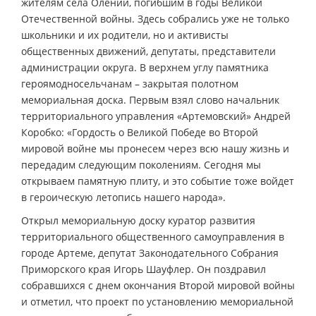
жителям села Олений, погибшим в годы Великой
Отечественной войны. Здесь собрались уже не только
школьники и их родители, но и активисты
общественных движений, депутаты, представители
администрации округа. В верхнем углу памятника
героям­односельчанам – закрытая полотном
мемориальная доска. Первым взял слово начальник
территориального управления «Артемовский» Андрей
Коробко: «Гордость о Великой Победе во Второй
мировой войне мы пронесем через всю нашу жизнь и
передадим следующим поколениям. Сегодня мы
открываем памятную плиту, и это событие тоже войдет
в героическую летопись нашего народа».
Открыл мемориальную доску куратор развития
территориального общественного самоуправления в
городе Артеме, депутат Законодательного Собрания
Приморского края Игорь Шауфлер. Он поздравил
собравшихся с днем окончания Второй мировой войны
и отметил, что проект по установлению мемориальной