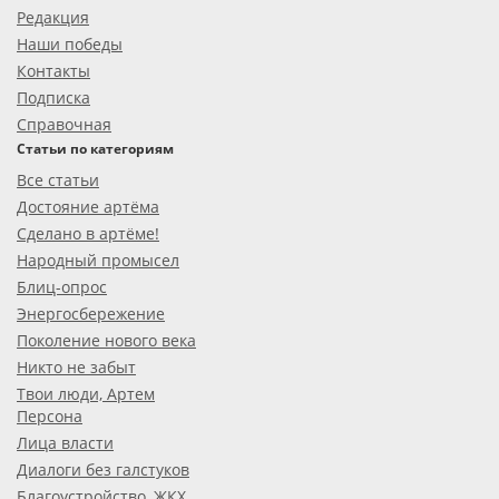
Редакция
Наши победы
Контакты
Подписка
Справочная
Статьи по категориям
Все статьи
Достояние артёма
Сделано в артёме!
Народный промысел
Блиц-опрос
Энергосбережение
Поколение нового века
Никто не забыт
Твои люди, Артем
Персона
Лица власти
Диалоги без галстуков
Благоустройство, ЖКХ