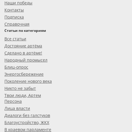
Наши победы
Контакты
Подписка
Справочная
Статьи по категориям
Все статьи
Достояние артёма
Сделано в артёме!
Народный промысел
Блиц-опрос
Энергосбережение
Поколение нового века
Никто не забыт
Твои люди, Артем
Персона
Лица власти
Диалоги без галстуков
Благоустройство, ЖКХ
В краевом парламенте