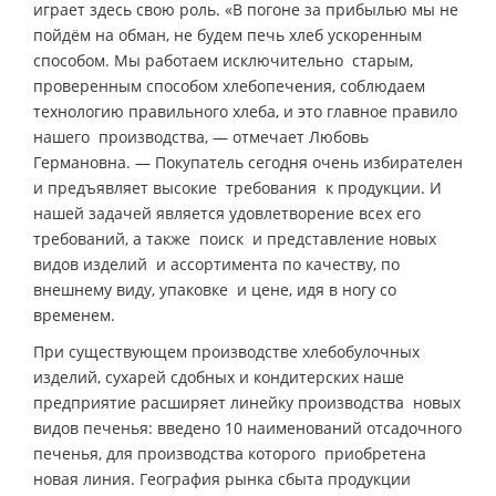
играет здесь свою роль. «В погоне за прибылью мы не
пойдём на обман, не будем печь хлеб ускоренным
способом. Мы работаем исключительно старым,
проверенным способом хлебопечения, соблюдаем
технологию правильного хлеба, и это главное правило
нашего производства, — отмечает Любовь
Германовна. — Покупатель сегодня очень избирателен
и предъявляет высокие требования к продукции. И
нашей задачей является удовлетворение всех его
требований, а также поиск и представление новых
видов изделий и ассортимента по качеству, по
внешнему виду, упаковке и цене, идя в ногу со
временем.
При существующем производстве хлебобулочных
изделий, сухарей сдобных и кондитерских наше
предприятие расширяет линейку производства новых
видов печенья: введено 10 наименований отсадочного
печенья, для производства которого приобретена
новая линия. География рынка сбыта продукции