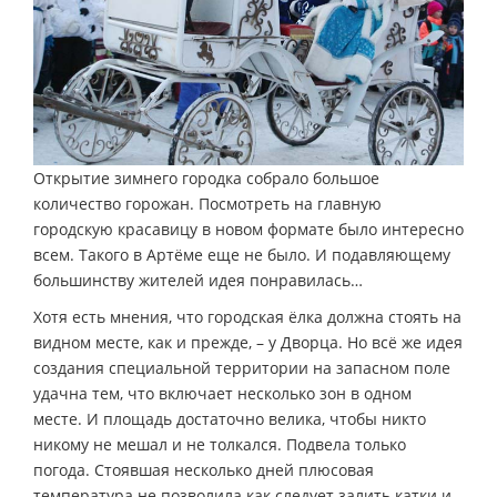
Открытие зимнего городка собрало большое
количество горожан. Посмотреть на главную
городскую красавицу в новом формате было интересно
всем. Такого в Артёме еще не было. И подавляющему
большинству жителей идея понравилась…
Хотя есть мнения, что городская ёлка должна стоять на
видном месте, как и прежде, – у Дворца. Но всё же идея
создания специальной территории на запасном поле
удачна тем, что включает несколько зон в одном
месте. И площадь достаточно велика, чтобы никто
никому не мешал и не толкался. Подвела только
погода. Стоявшая несколько дней плюсовая
температура не позволила как следует залить катки и