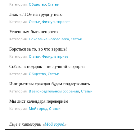
Категория:
Общество
,
Статьи
Знак «ГТО» на груди у него
Категория:
Статьи
,
Физкультпривет
Успешным быть непросто
Категория:
Поколение нового века
,
Статьи
Бороться за то, во что веришь!
Категория:
Статьи
,
Физкультпривет
Собака в подарок – не лучший сюрприз
Категория:
Общество
,
Статьи
Инициативы граждан будем поддерживать
Категория:
В законодательном собрании
,
Статьи
Мы лист календаря перевернём
Категория:
Мой город
,
Статьи
Еще в категории «
Мой город
»