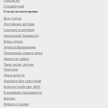
Подписка
Справочная
Статьи по категориям
Все статьи
Достояние артёма
Сделано в артёме!
Народный промысел
Блиц-опрос
Энергосбережение
Поколение нового века
Никто не забыт
Твои люди, Артем
Персона
Лица власти
Диалоги без галстуков
Благоустройство, ЖКХ
В краевом парламенте
Бизнес
Дорога к храму