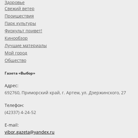
Здоровье
Свежий ветер
Проишествия
Парк культуры
Физкульт привет!
Кинообзор
Лучшие материалы
Мой город
Общество
Газета «Выбор»
Адрес:
692760, Приморский край, г. Артем, ул. Дзержинского, 27
Телефон:
(42337) 4-24-52
E-mail:
vibor.gazeta@yandex.ru