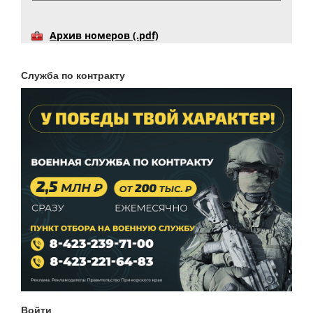
Архив номеров (.pdf)
Служба по контракту
Войти