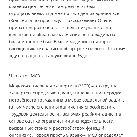
краевом центре, но и там результат был
отрицательным. «Да мне потом одна из врачей все
объяснила по-простому, — рассказывает Олег в
приватном разговоре, — я ведь никуда до этого с
коленкой не обращался, лечение не проходил, на
больничном не был. В моей медицинской карте
вообще никаких записей об артрозе не было. Поэтому
жду операцию, а там уже видно будет».
Что такое МСЭ
Медико-социальная экспертиза (МСЭ) – это группа
экспертов, определяющая в установленном порядке
потребности гражданина в мерах социальной защиты
(в том числе степени ограничения способности к
трудовой деятельности), включая реабилитацию, на
основе оценки ограничений жизнедеятельности,
вызванных стойким расстройством функций
организма. Говоря простым языком, МСЭ определяет