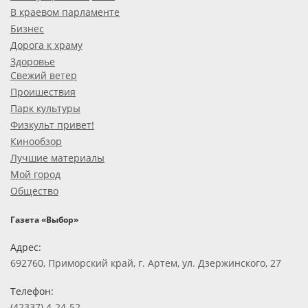
В краевом парламенте
Бизнес
Дорога к храму
Здоровье
Свежий ветер
Проишествия
Парк культуры
Физкульт привет!
Кинообзор
Лучшие материалы
Мой город
Общество
Газета «Выбор»
Адрес:
692760, Приморский край, г. Артем, ул. Дзержинского, 27
Телефон:
(42337) 4-24-52