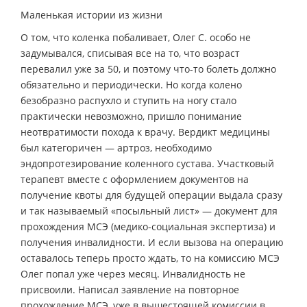
Маленькая истории из жизни
О том, что коленка побаливает, Олег С. особо не
задумывался, списывая все на то, что возраст
перевалил уже за 50, и поэтому что-то болеть должно
обязательно и периодически. Но когда колено
безобразно распухло и ступить на ногу стало
практически невозможно, пришло понимание
неотвратимости похода к врачу. Вердикт медицины
был категоричен — артроз, необходимо
эндопротезирование коленного сустава. Участковый
терапевт вместе с оформлением документов на
получение квоты для будущей операции выдала сразу
и так называемый «посыльный лист» — документ для
прохождения МСЭ (медико-социальная экспертиза) и
получения инвалидности. И если вызова на операцию
оставалось теперь просто ждать, то на комиссию МСЭ
Олег попал уже через месяц. Инвалидность не
присвоили. Написал заявление на повторное
прохождение МСЭ, уже в вышестоящей комиссии в