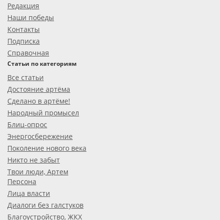
Редакция
Наши победы
Контакты
Подписка
Справочная
Статьи по категориям
Все статьи
Достояние артёма
Сделано в артёме!
Народный промысел
Блиц-опрос
Энергосбережение
Поколение нового века
Никто не забыт
Твои люди, Артем
Персона
Лица власти
Диалоги без галстуков
Благоустройство, ЖКХ