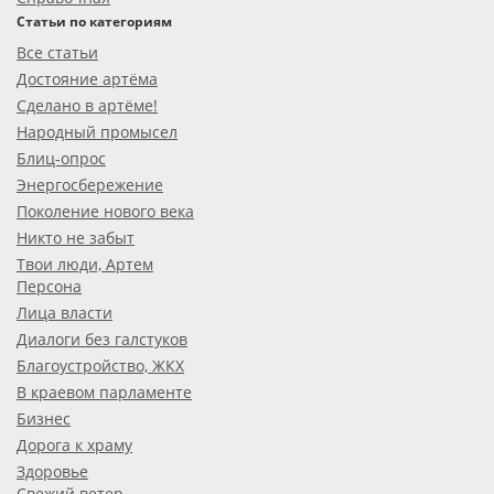
Статьи по категориям
Все статьи
Достояние артёма
Сделано в артёме!
Народный промысел
Блиц-опрос
Энергосбережение
Поколение нового века
Никто не забыт
Твои люди, Артем
Персона
Лица власти
Диалоги без галстуков
Благоустройство, ЖКХ
В краевом парламенте
Бизнес
Дорога к храму
Здоровье
Свежий ветер