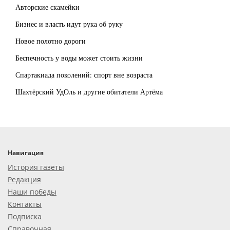
Авторские скамейки
Бизнес и власть идут рука об руку
Новое полотно дороги
Беспечность у воды может стоить жизни
Спартакиада поколений: спорт вне возраста
Шахтёрский УдОль и другие обитатели Артёма
Навигация
История газеты
Редакция
Наши победы
Контакты
Подписка
Справочная