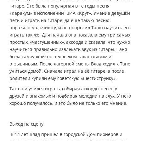
гитаре. Это была популярная в те годы песня
«Каракум» в исполнении ВИА «Круг». Умение девушки
петь и играть на гитаре, да ещё такую песню,
поразило мальчишку, и он попросил Таню научить его
играть так же. Для начала она показала ему три самых
простых, «частушечных», аккорда и сказала, что нужно
научиться правильно извлекать звук из гитары. Таня
была самоучкой, но человеком талантливым и
отзывчивым. После лагерной смены Влад ходил к Тане
учиться домой. Сначала играл на её гитаре, а после
родители купили ему советскую «шестиструнку».
Так он и учился играть, собирая аккорды песен у
друзей и знакомых и подбирая мелодии на слух. У него
хорошо получалось, и это было не только его мнение.
Выход на сцену
В 14 лет Влад пришёл в городской Дом пионеров и