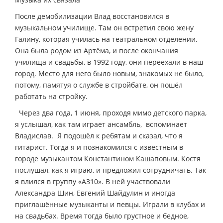
После демобилизации Влад восстановился в
музыкальном училище. Там он встретил свою жену
Галину, которая училась на театральном отделении.
Она была родом из Артёма, и после окончания
училища и свадьбы, в 1992 году, они переехали в наш
город. Место для него было новым, знакомых не было,
потому, памятуя о службе в стройбате, он пошёл
работать на стройку.
­ Через два года, 1 июня, проходя мимо детского парка,
я услышал, как там играет ансамбль, ­ вспоминает
Владислав. ­ Я подошёл к ребятам и сказал, что я
гитарист. Тогда я и познакомился с известным в
городе музыкантом Константином Кашаповым. Костя
послушал, как я играю, и предложил сотрудничать. Так
я влился в группу «А310». В ней участвовали
Александра Шин, Евгений Шайдулин и иногда
приглашённые музыканты и певцы. Играли в клубах и
на свадьбах. Время тогда было грустное и бедное,