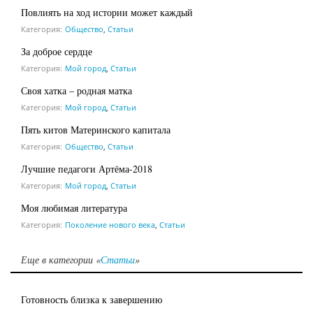
Повлиять на ход истории может каждый
Категория:
Общество
,
Статьи
За доброе сердце
Категория:
Мой город
,
Статьи
Своя хатка – родная матка
Категория:
Мой город
,
Статьи
Пять китов Материнского капитала
Категория:
Общество
,
Статьи
Лучшие педагоги Артёма-­2018
Категория:
Мой город
,
Статьи
Моя любимая литература
Категория:
Поколение нового века
,
Статьи
Еще в категории «
Статьи
»
Готовность близка к завершению