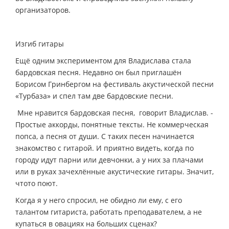
организаторов.
Изгиб гитары
Ещё одним экспериментом для Владислава стала
бардовская песня. Недавно он был приглашён
Борисом Гринбергом на фестиваль акустической песни
«Турбаза» и спел там две бардовские песни.
­ Мне нравится бардовская песня, ­ говорит Владислав. ­
Простые аккорды, понятные тексты. Не коммерческая
попса, а песня от души. С таких песен начинается
знакомство с гитарой. И приятно видеть, когда по
городу идут парни или девчонки, а у них за плачами
или в руках зачехлённые акустические гитары. Значит,
что­то поют.
Когда я у него спросил, не обидно ли ему, с его
талантом гитариста, работать преподавателем, а не
купаться в овациях на больших сценах?