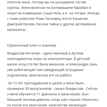
платили мало, потому мы не расширяли состав
группы. Женя включал на ритм­машине барабан и
играл на клавишных, Саша пела, а я ­ на гитаре. Иногда
с нами работали Рома Писковец, Костя Кашапов,
Дмитрий Евсеев, Оксана Чайка и другие артёмовские
музыканты.
Скрипичный ключ к знаниям
Владислав Антипов – единственный в Артёме
преподаватель игры на электрогитаре. В детской
школе искусств №2 была вакансия, и Александра Шин,
уже работающая там заведующей эстрадным
отделением, пригласила его на работу.
­ За 13 лет преподавания в школе у меня было
примерно 30 выпускников, ­ сказал Владислав. ­ Сейчас
у меня обучается 11 девчонок и мальчишек. Был
большой наплыв девочек, когда шёл сериал «Ранетки»,
но после его окончания количество желающих