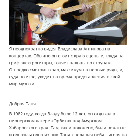
Я неоднократно видел Владислава Антипова на
концертах. Обычно он стоит с краю сцены и, глядя на
гриф электрогитары, гоняет пальцы по струнам.
Он редко смотрит в зал, максимум на первые ряды, и,
судя по игре, уходит на время представления в свой
мир музыки.
Добрая Таня
В 1982 году, когда Владу было 12 лет, он отдыхал в
пионерском лагере «Орбита» под Амурском
Хабаровского края. Там, как и положено, были вожатые,
и однажды одна из них, Таня, спела для ребят, играя на