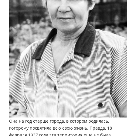
Она на год старше города, в котором родилась,
которому посвятила всю свою жизнь. Правда, 18
февраля 1937 года эта территория ещё не была