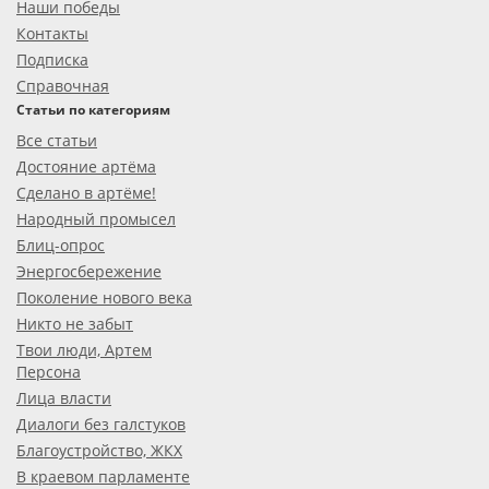
Наши победы
Контакты
Подписка
Справочная
Статьи по категориям
Все статьи
Достояние артёма
Сделано в артёме!
Народный промысел
Блиц-опрос
Энергосбережение
Поколение нового века
Никто не забыт
Твои люди, Артем
Персона
Лица власти
Диалоги без галстуков
Благоустройство, ЖКХ
В краевом парламенте