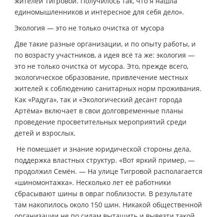
жителей Тигровой. Получилось так, что я нашла
единомышленников и интересное для себя дело».
Экология — это не только очистка от мусора
Две такие разные организации, и по опыту работы, и
по возрасту участников, а идея всё та же: экология —
это не только очистка от мусора. Это, прежде всего,
экологическое образование, привлечение местных
жителей к соблюдению санитарных норм проживания.
Как «Радуга», так и «Экологический десант города
Артёма» включает в свои долговременные планы
проведение просветительных мероприятий среди
детей и взрослых.
Не помешает и знание юридической стороны дела,
поддержка властных структур. «Вот яркий пример, —
продолжил Семён. — На улице Тигровой располагается
«шиномонтажка». Несколько лет её работники
сбрасывают шины в овраг поблизости. В результате
там накопилось около 150 шин. Никакой общественной
организации не по силам вытащить и вывезти такой