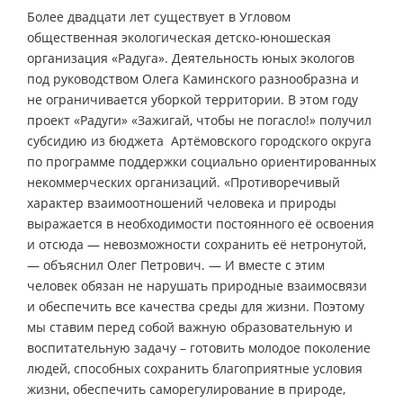
Более двадцати лет существует в Угловом
общественная экологическая детско-юношеская
организация «Радуга». Деятельность юных экологов
под руководством Олега Каминского разнообразна и
не ограничивается уборкой территории. В этом году
проект «Радуги» «Зажигай, чтобы не погасло!» получил
субсидию из бюджета Артёмовского городского округа
по программе поддержки социально ориентированных
некоммерческих организаций. «Противоречивый
характер взаимоотношений человека и природы
выражается в необходимости постоянного её освоения
и отсюда — невозможности сохранить её нетронутой,
— объяснил Олег Петрович. — И вместе с этим
человек обязан не нарушать природные взаимосвязи
и обеспечить все качества среды для жизни. Поэтому
мы ставим перед собой важную образовательную и
воспитательную задачу – готовить молодое поколение
людей, способных сохранить благоприятные условия
жизни, обеспечить саморегулирование в природе,