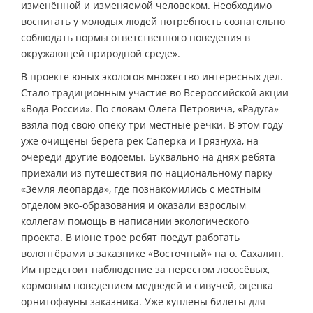
изменённой и изменяемой человеком. Необходимо
воспитать у молодых людей потребность сознательно
соблюдать нормы ответственного поведения в
окружающей природной среде».
В проекте юных экологов множество интересных дел.
Стало традиционным участие во Всероссийской акции
«Вода России». По словам Олега Петровича, «Радуга»
взяла под свою опеку три местные речки. В этом году
уже очищены берега рек Сапёрка и Грязнуха, на
очереди другие водоёмы. Буквально на днях ребята
приехали из путешествия по национальному парку
«Земля леопарда», где познакомились с местным
отделом эко-образования и оказали взрослым
коллегам помощь в написании экологического
проекта. В июне трое ребят поедут работать
волонтёрами в заказнике «Восточный» на о. Сахалин.
Им предстоит наблюдение за нерестом лососёвых,
кормовым поведением медведей и сивучей, оценка
орнитофауны заказника. Уже куплены билеты для