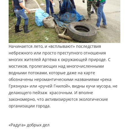
Начинается лето, и «всплывают» последствия
небрежного или просто преступного отношения
многих жителей Артёма к окружающей природе. С
мостиков, пролегающих над многочисленными
водными потоками, которые даже на карте
обозначены неромантическими названиями «река
Грязнуха» или «ручей Гнилой», видны кучи мусора, не
делающего пейзаж красочным. И вполне
закономерно, что активизируются экологические
организации города.
«Радуга» добрых дел