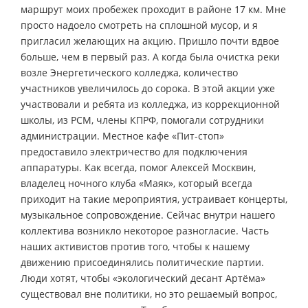
маршрут моих пробежек проходит в районе 17 км. Мне
просто надоело смотреть на сплошной мусор, и я
пригласил желающих на акцию. Пришло почти вдвое
больше, чем в первый раз. А когда была очистка реки
возле Энергетического колледжа, количество
участников увеличилось до сорока. В этой акции уже
участвовали и ребята из колледжа, из коррекционной
школы, из РСМ, члены КПРФ, помогали сотрудники
администрации. Местное кафе «Пит-стоп»
предоставило электричество для подключения
аппаратуры. Как всегда, помог Алексей Москвин,
владелец ночного клуба «Маяк», который всегда
приходит на такие мероприятия, устраивает концерты,
музыкальное сопровождение. Сейчас внутри нашего
коллектива возникло некоторое разногласие. Часть
наших активистов против того, чтобы к нашему
движению присоединялись политические партии.
Люди хотят, чтобы «экологический десант Артёма»
существовал вне политики, но это решаемый вопрос,