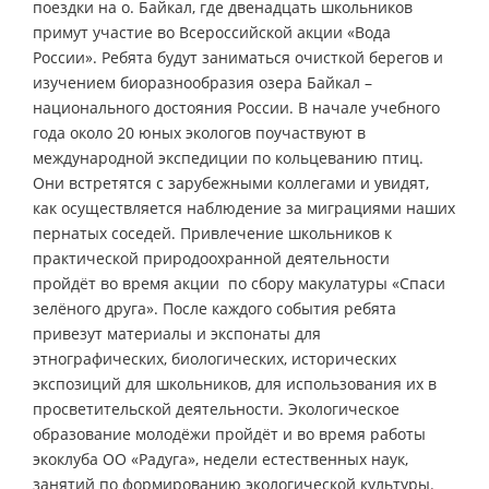
поездки на о. Байкал, где двенадцать школьников
примут участие во Всероссийской акции «Вода
России». Ребята будут заниматься очисткой берегов и
изучением биоразнообразия озера Байкал –
национального достояния России. В начале учебного
года около 20 юных экологов поучаствуют в
международной экспедиции по кольцеванию птиц.
Они встретятся с зарубежными коллегами и увидят,
как осуществляется наблюдение за миграциями наших
пернатых соседей. Привлечение школьников к
практической природоохранной деятельности
пройдёт во время акции по сбору макулатуры «Спаси
зелёного друга». После каждого события ребята
привезут материалы и экспонаты для
этнографических, биологических, исторических
экспозиций для школьников, для использования их в
просветительской деятельности. Экологическое
образование молодёжи пройдёт и во время работы
экоклуба ОО «Радуга», недели естественных наук,
занятий по формированию экологической культуры.