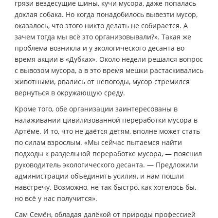
грязи вездесущие шины, кучи мусора, даже попалась
дохлая собака. Но когда понадобилось вывезти мусор,
оказалось, что этого никто делать не собирается. А
зачем тогда мы всё это организовывали?». Такая же
проблема возникла и у экологического десанта во
время акции в «Дубках». Около недели решался вопрос
с вывозом мусора, а в это время мешки растаскивались
животными, рвались от непогоды, мусор стремился
вернуться в окружающую среду.
Кроме того, обе организации заинтересованы в
налаживании цивилизованной переработки мусора в
Артёме. И то, что не даётся детям, вполне может стать
по силам взрослым. «Мы сейчас пытаемся найти
подходы к раздельной переработке мусора, — пояснил
руководитель экологического десанта. — Предложили
администрации объединить усилия, и нам пошли
навстречу. Возможно, не так быстро, как хотелось бы,
но всё у нас получится».
Сам Семён, обладая далёкой от природы профессией