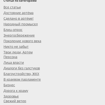
Статьи по категориям
Все статьи
Достояние артёма
Сделано в артёме!
Народный промысел
Блиц-опрос
Энергосбережение
Поколение нового века
Никто не забыт
Твои люди, Артем
Персона
Лица власти
Диалоги без галстуков
Благоустройство, ЖКХ
В краевом парламенте
Бизнес
Дорога к храму
Здоровье
Свежий ветер