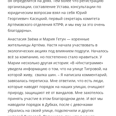
он определится на днях. Тем более что регистрацию
организации, составление Устава, консультации по
юридическим вопросам взял на себя Юрий
Георгиевич Касецкий, первый секретарь комитета
Артёмовского отделения КПРФ, и мы ему за это очень
благодарны».
Анастасия Заёма и Мария Гетун — коренные
жительницы Артёма. Настя начала участвовать в
экологических акциях под влиянием подруги. Началось
всё за компанию, но постепенно стало нравиться. У
Марии несколько другая история: «В «Инстаграмме»
увидела информацию о том, что на улице Тигровой, на
которой живу, свалка шин. – Я написала комментарий,
завязалась переписка. Мне ответили, что есть люди,
которые наводят порядок на наших улицах, очищают
природу, защищают её от вандалов. Мне захотелось
принять участие в этом благородном деле. И вот мы
наводили порядок в Дубках, после с девочками
убрались на своей улице, подключили и других