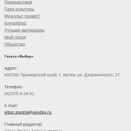
Проишествия
Парк культуры
Физкульт привет!
Кинообзор
Лучшие материалы
Мой город
Общество
Газета «Выбор»
Адрес:
692760, Приморский край, г. Артем, ул. Дзержинского, 27
Телефон:
(42337) 4-24-52
E-mail:
vibor.gazeta@yandex.ru
Главный редактор:
Шпак Ирина Александровна