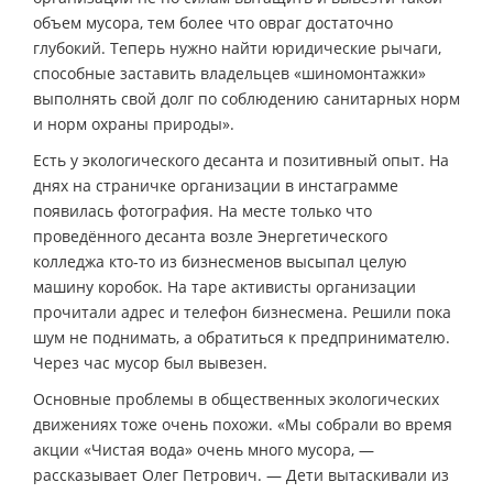
объем мусора, тем более что овраг достаточно
глубокий. Теперь нужно найти юридические рычаги,
способные заставить владельцев «шиномонтажки»
выполнять свой долг по соблюдению санитарных норм
и норм охраны природы».
Есть у экологического десанта и позитивный опыт. На
днях на страничке организации в инстаграмме
появилась фотография. На месте только что
проведённого десанта возле Энергетического
колледжа кто-то из бизнесменов высыпал целую
машину коробок. На таре активисты организации
прочитали адрес и телефон бизнесмена. Решили пока
шум не поднимать, а обратиться к предпринимателю.
Через час мусор был вывезен.
Основные проблемы в общественных экологических
движениях тоже очень похожи. «Мы собрали во время
акции «Чистая вода» очень много мусора, —
рассказывает Олег Петрович. — Дети вытаскивали из