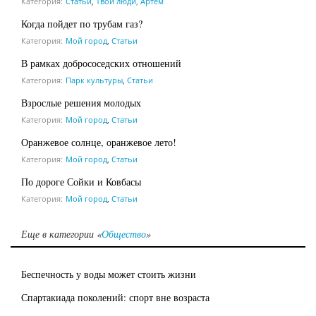
Категория:
Статьи
,
Твои люди, Артем
Когда пойдет по трубам газ?
Категория:
Мой город
,
Статьи
В рамках добрососедских отношений
Категория:
Парк культуры
,
Статьи
Взрослые решения молодых
Категория:
Мой город
,
Статьи
Оранжевое солнце, оранжевое лето!
Категория:
Мой город
,
Статьи
По дороге Сойки и Ковбасы
Категория:
Мой город
,
Статьи
Еще в категории «
Общество
»
Беспечность у воды может стоить жизни
Спартакиада поколений: спорт вне возраста