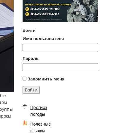
Войти
Имя пользователя
Пароль
Запомнить меня
Войти
Это
том
Прогноз
группы
погоды
просы
Полезные
ссылки