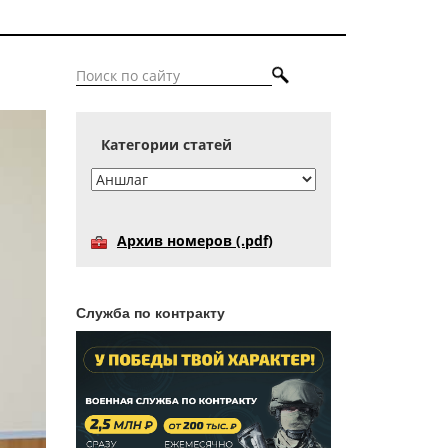
Категории статей
Архив номеров (.pdf)
Служба по контракту