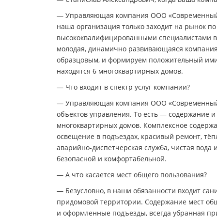
— Управляющая компания ООО «Современный м
наша организация только заходит на рынок п
высококвалифицированными специалистами в 
молодая, динамично развивающаяся компания 
образцовым, и формируем положительный ими
находятся 6 многоквартирных домов.
— Что входит в спектр услуг компании?
— Управляющая компания ООО «Современный 
объектов управления. То есть — содержание и
многоквартирных домов. Комплексное содержа
освещение в подъездах, красивый ремонт, тёп
аварийно-диспетчерская служба, чистая вода и
безопасной и комфортабельной.
— А что касается мест общего пользования?
— Безусловно, в наши обязанности входит сан
придомовой территории. Содержание мест общ
и оформленные подъезды, всегда убранная пр