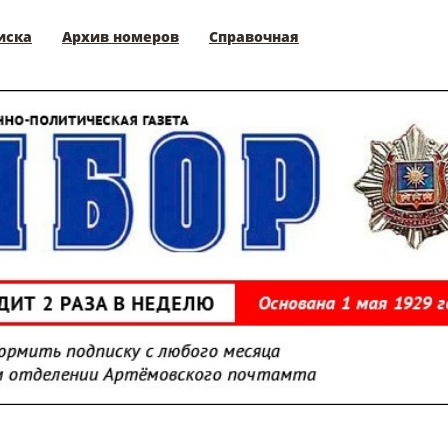
иска
Архив номеров
Справочная