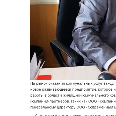
На рынок оказания коммунальных услуг заход
новое развивающееся предприятие, которое 
работы в области жилищно-коммунального хозя
компаний-партнёров, таких как ООО «Компани
генеральному директору ООО «Современный м
— Станислав Александрович, когда ваша компа