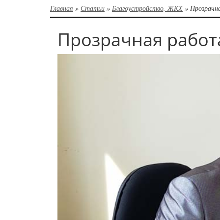
Главная
»
Статьи
»
Благоустройство, ЖКХ
»
Прозрачн
Прозрачная работ