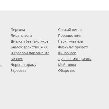
Персона
Свежий ветер
Лица власти
Проишествия
Диалоги без галстуков
Парк культуры
Благоустройство, ЖКХ
Физкульт привет!
В краевом парламенте
Кинообзор
Бизнес
Лучшие материалы
ка
Дорога к храму
Мой город
Здоровье
Общество