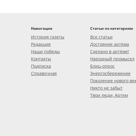
Навигация
Статьи по категориям
История газеты
Все статьи
Редакция
Достояние артёма
Наши победы
Сделано в артёме!
Контакты
Народный промысел
Подписка
Блиц-опрос
Справочная
Энергосбережение
Поколение нового ве
Никто не забыт
Твои люди, Артем