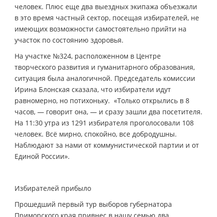
человек. Плюс еще два выездных экипажа объезжали
в это время частный сектор, посещая избирателей, не
имеющих возможности самостоятельно прийти на
участок по состоянию здоровья.
На участке №324, расположенном в Центре
творческого развития и гуманитарного образования,
ситуация была аналогичной. Председатель комиссии
Ирина Блонская сказала, что избиратели идут
равномерно, но потихоньку. «Только открылись в 8
часов, — говорит она, — и сразу зашли два посетителя.
На 11:30 утра из 1291 избирателя проголосовали 108
человек. Всё мирно, спокойно, все добродушны.
Наблюдают за нами от коммунистической партии и от
Единой России».
Избирателей прибыло
Прошедший первый тур выборов губернатора
Приморского края привнес в нашу семью два