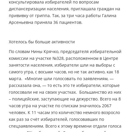
консультировала избирателей по вопросам
диспансеризации населения, приглашала граждан на
прививку от гриппа. Так, за три часа работы Галина
Арсеньевна приняла 36 пациентов.
Хотелось бы больше активности
По словам Нины Крячко, председателя избирательной
комиссии на участке №328, расположенном в Центре
занятости населения, избиратели шли на выборы с
самого утра, с восьми часов, но не так активно, как 18
марта. «Многие шли голосовать по заявлениям, —
рассказала она, — то есть это те избиратели, которые
голосовали не на своих участках. Большинство из них
– полицейские, заступающие на дежурство. Всего на 8
часов утра на участке по спискам значилось 2067
человек. К 11 часам это количество немного возросло
как раз за счёт избирателей, голосовавших по
спецзаявлениям. Всего к этому времени отдали голоса