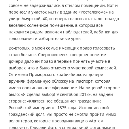
совсем не задерживались в стылом помещении. Вот и
перенесли участок №317 в здание «Ростелекома» на
улице Амурской, 40, и теперь голосовать стало гораздо
веселей: солнечное помещение, в котором все
находится рядом, включая наблюдателей, кабинки для
голосования и избирательные урны.
Во-вторых, в моей семье имеющих право голосовать
стало больше. Свершившееся совершеннолетие
дочери дало ей право впервые принять участие в
выборах, что и было отмечено участковой комиссией.
От имени Приморского крайизбиркома дочери
вручили фирменную обложку на паспорт, которая
имела оригинальное оформление. На лицевой стороне
было: «Я сделал выбор! 9 сентября 2018», на задней
стороне: «Клятвенное обещание» гражданина
Российской империи от 1875 года. Исполнив свой
гражданский долг, мы просто не смогли пройти мимо
волонтеров, которые проводили акцию «Артем
голосует». Сделали фото в специальной фоторамке и