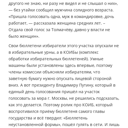
другого не знаю, ни разу не видел и не слышал о них»,
— без утайки сообщил мужчина солидного возраста.
«Пришла голосовать одна, муж в командировке, дочь
работает, — рассказала женщина средних лет. –
Отдала свой голос за Толмачёву, давно у власти не
было женщин».
Свои бюллетени избиратели этого участка опускали не
в избирательные урны, а в КОИБы (комплекс
обработки избирательных бюллетеней). Умные
машины были установлены здесь впервые, поэтому
члены комиссии объясняли избирателям, что
заветную бумагу нужно опускать лицевой стороной
вниз. А вот президенту Владимиру Путину, который в
единый день голосования пришёл на участок
голосовать за мэра г. Москвы, не решились подсказать,
как это делается. Поэтому ролик про КОИБ, который
воспротивился приёму бюллетеня самого главы
государства и всё твердил: «Бюллетень
неустановленной формы», пошёл гулять в сети. И лишь