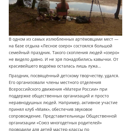
В одном из самых излюбленных артёмовцами мест —
на базе отдыха «Лесное озеро» состоялся большой
семейный праздник. Такого скопления людей «озеро»
не видело давно. И не зря понадобились кавычки. От
красивейшего водоёма осталась лишь лужа…
Праздник, посвящённый детскому творчеству, удался.
Его организовали члены местного отделения
Всероссийского движения «Матери России» при
поддержке общественных организаций и просто
неравнодушных людей. Например, активное участие
принял клуб «Маяк», обеспечив звуковое
сопровождение. Представительницы Общественной
организации «Союз многодетных родителей»
проводили для детей мастер-классы по