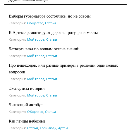
Выборы губернатора состоялись, но не совсем
Категория:
Общество
,
Статьи
В Артеме ремонтируют дороги, тротуары и мосты
Категория:
Мой город
,
Статьи
Четверть века по волнам океана знаний
Категория:
Мой город
,
Статьи
Про пешеходов, или разные примеры в решении одинаковых
вопросов
Категория:
Мой город
,
Статьи
Экспертиза истории
Категория:
Мой город
,
Статьи
Читающий автобус
Категория:
Общество
,
Статьи
Как птицы небесные
Категория:
Статьи
,
Твои люди, Артем