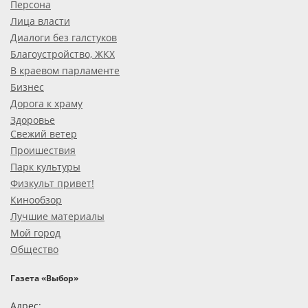
Персона
Лица власти
Диалоги без галстуков
Благоустройство, ЖКХ
В краевом парламенте
Бизнес
Дорога к храму
Здоровье
Свежий ветер
Проишествия
Парк культуры
Физкульт привет!
Кинообзор
Лучшие материалы
Мой город
Общество
Газета «Выбор»
Адрес: