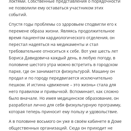
локтями. Собственные представления о порядочности
не позволили ему оставаться участником этих
событий.
Спустя годы проблемы со здоровьем сподвигли его к
перемене образа жизни. Являясь продолжительное
время пациентом кардиологического отделения, он
перестал надеяться на медикаменты и стал
требовательнее относиться к себе. Вот уже шесть лет
Бориса Давидовича каждый день, в любую погоду, в
половине шестого утра можно встретить в городском
парке, где он занимается физкультурой. Машину он
продал и по городу передвигается исключительно
пешком. И истина «движение – это жизнь» стала для
него правилом и привычкой. Вспоминает, как сложно
было вначале. Но имея медицинское образование, он
разработал лично для себя физкультурную программу,
которая теперь приносит ему пользу и удовольствие.
А в половине восьмого он уже в своём кабинете в Доме
общественных организаций. Сюда он приходит не