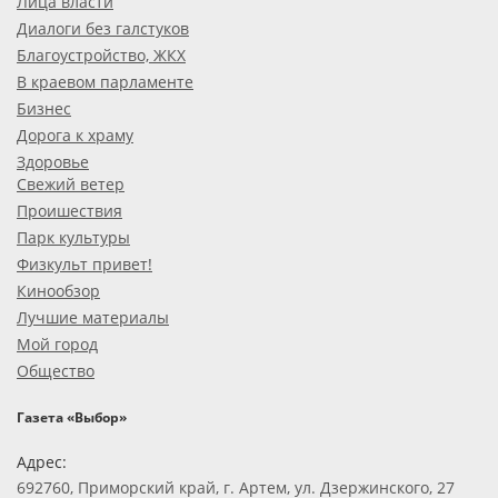
Лица власти
Диалоги без галстуков
Благоустройство, ЖКХ
В краевом парламенте
Бизнес
Дорога к храму
Здоровье
Свежий ветер
Проишествия
Парк культуры
Физкульт привет!
Кинообзор
Лучшие материалы
Мой город
Общество
Газета «Выбор»
Адрес:
692760, Приморский край, г. Артем, ул. Дзержинского, 27