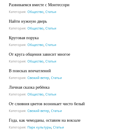
Развиваемся вместе с Монтессори
Категория:
Общество
,
Статьи
Найти нужную дверь
Категория:
Общество
,
Статьи
Круговая порука
Категория:
Общество
,
Статьи
От круга общения зависит многое
Категория:
Общество
,
Статьи
В поисках впечатлений
Категория:
Свежий ветер
,
Статьи
Личная сказка ребёнка
Категория:
Общество
,
Статьи
От слияния цветов возникает чисто белый
Категория:
Свежий ветер
,
Статьи
Года, как чемоданы, оставим на вокзале
Категория:
Парк культуры
,
Статьи