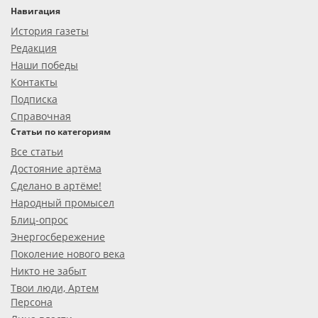
Навигация
История газеты
Редакция
Наши победы
Контакты
Подписка
Справочная
Статьи по категориям
Все статьи
Достояние артёма
Сделано в артёме!
Народный промысел
Блиц-опрос
Энергосбережение
Поколение нового века
Никто не забыт
Твои люди, Артем
Персона