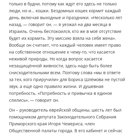
только в будни, потому как ждут его здесь не только
люди, но и… кошки. Бездомных кошек кормит каждый
день, включая выходные и праздники. «Несколько лет
назад, — говорит он, — я уезжал на два месяца в
Израиль. Очень беспокоился, кто же в моё отсутствие
будет их кормить. Эту миссию взяла на себя жена».
Вообще он считает, что каждый человек имеет право
на собственное отношение к чему-то, что касается
неживой природы. Но когда вопрос касается
незащищённой живности, здесь надо быть более
снисходительными всем. Поэтому слова «мы в ответе
за тех, кого приручили» для Бориса Шлёмова не пустой
звук, а ещё одно правило жизни. И душевная
потребность. «Потребность и привычка в единое
слились», — говорит он.
Он – руководитель еврейской общины, шесть лет был
помощником депутата Законодательного Собрания
Приморского края Игоря Чемериса, член
Общественной палаты города. В его кабинет и сейчас