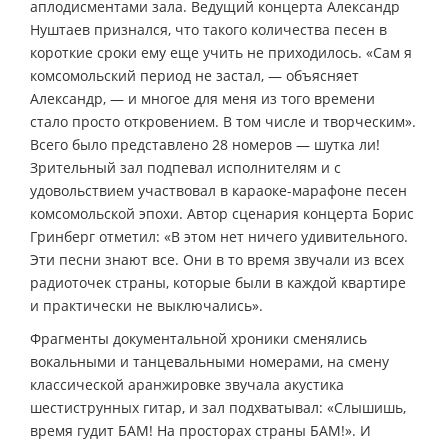
аплодисментами зала. Ведущий концерта Александр
Нуштаев признался, что такого количества песен в
короткие сроки ему еще учить не приходилось. «Сам я
комсомольский период не застал, — объясняет
Александр, — и многое для меня из того времени
стало просто откровением. В том числе и творческим».
Всего было представлено 28 номеров — шутка ли!
Зрительный зал подпевал исполнителям и с
удовольствием участвовал в караоке-марафоне песен
комсомольской эпохи. Автор сценария концерта Борис
Гринберг отметил: «В этом нет ничего удивительного.
Эти песни знают все. Они в то время звучали из всех
радиоточек страны, которые были в каждой квартире
и практически не выключались».
Фрагменты документальной хроники сменялись
вокальными и танцевальными номерами, на смену
классической аранжировке звучала акустика
шестиструнных гитар, и зал подхватывал: «Слышишь,
время гудит БАМ! На просторах страны БАМ!». И