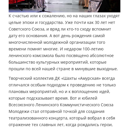
К счастью или к сожалению, но на наших глазах уходят
целые эпохи и государства. Уже почти как 30 лет нет
Советского Союза, и вряд ли кто-то сходу вспомнит
дату его основания. А вот день рождения самой
многочисленной молодежной организации того
времени помнят многие. И недаром 100-летию
ленинского комсомола было посвящено абсолютное
большинство культурных мероприятий, которые
прошли по всей нашей стране в минувшие выходные.
Творческий коллектив ДК «Шахты «Амурская» всегда
отличался особым подходом к проведению не только
плановых мероприятий, но и к воплощению идей,
которые подсказывает время. Вот и юбилей
Всесоюзного Ленинского Коммунистического Союза
Молодежи стал отправной точкой для создания
театрализованного концерта, который вобрал в себя
отражение тех славных лет, когда рождались герои,