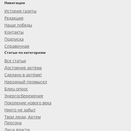
Навигация
История газеты
Редакция
Наши победы
Контакты
Подписка
Справочная
Статьи по категориям
Все статьи
Достояние артёма
Сделано в артёме!
Народный промысел
Блиц-опрос
Энергосбережение
Поколение нового века
Никто не забыт
Твои люди, Артем
Персона
Лица власти