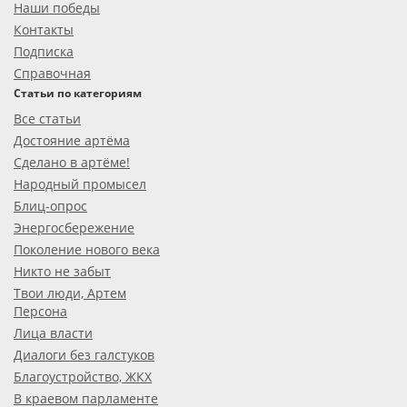
Наши победы
Контакты
Подписка
Справочная
Статьи по категориям
Все статьи
Достояние артёма
Сделано в артёме!
Народный промысел
Блиц-опрос
Энергосбережение
Поколение нового века
Никто не забыт
Твои люди, Артем
Персона
Лица власти
Диалоги без галстуков
Благоустройство, ЖКХ
В краевом парламенте