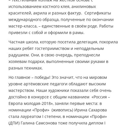
использованием костного клея, анилиновых
красителей, акрила и разных фактур. Сертификаты
международного образца, полученные по окончании
мастер-класса, – единственные в своём роде. Работы
привезли с собой и оформили в рамы.
Частная школа, которую посетила делегация, покорила
наших ребят гостеприимством и неподдельным
радушием. Они, в свою очередь, преподнесли
хозяевам подарки, выполненные своими руками в
разных техниках.
Но главное – победы! Это значит, что на мировом
уровне артёмовские педагоги обладают высоким
мастерством. Наши художники показали себя очень
достойно в конкурсе с общим названием «Россия –
Европа молодая-2018», заняли первые места: в
номинации «Профи» (живопись) Ирина Сахарова
стала лауреатом I степени, в номинации «Профи»
(ДПИ) Галина Самсонова тоже получила диплом I