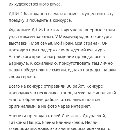
их художественного вкуса.
ДШИ-2 благодарна всем, кто помог осуществить эту
поездку и победить в конкурсе.
Художники ДШИ-1 в этом году уже не впервые стали
участниками заочного V Международного конкурса-
выставки «Моя семья, мой край, моя страна». Он
проходил при поддержке учреждений культуры
Алтайского края, и награждение проводилось в
Барнауле. К сожалению, присутствовать там лично
наши победители не смогли, однако награды нашли
своих героев.
Всего на конкурс отправили 30 работ. Конкурс
проводился в несколько этапов, и уже на финальный
этап отобранные работы отсылались почтой
оригиналами, а не фото через интернет.
Ученики преподавателей Светланы Джураевой,
Татьяны Пашко, Елены Блинниковой, Нелли
Мельниченко получили специальные дипломы. А