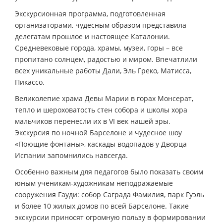
Экскурсионная программа, подготовленная
организаторами, чудесным образом представила
делегатам прошлое и настоящее Каталонии.
Средневековые города, храмы, музеи, горы – все
пропитано солнцем, радостью и миром. Впечатлили
всех уникальные работы Дали, Эль Греко, Матисса,
Пикассо.
Великолепие храма Девы Марии в горах Монсерат,
тепло и шероховатость стен собора и школы хора
мальчиков перенесли их в VI век нашей эры.
Экскурсия по ночной Барселоне и чудесное шоу
«Поющие фонтаны», каскады водопадов у Дворца
Испании запомнились навсегда.
Особенно важным для педагогов было показать своим
юным ученикам-художникам неподражаемые
сооружения Гауди: собор Саграда Фамилия, парк Гуэль
и более 10 жилых домов по всей Барселоне. Такие
экскурсии приносят огромную пользу в формировании