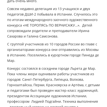
дать очень много.
Совсем недавно делегация из 13 учащихся и двух
педагогов ДШИ-2 побывала в Испании. Случилось это
по итогам международного заочного художественного
конкурса «НЕ ТОРОПЯСЬ ПО ВЕРНИСАЖУ…». Детей
сопровождали родители и преподаватели Ирина
Сахарова и Галина Самсонова.
С группой участников из 10 городов России во главе с
организаторами конкурса они отправились из Москвы
в Испанию. Поселились в курортном городе Пинеда де
Мар.
Конкурс состоялся в соседнем городе Льрета де Мар.
Пока члены жюри оценивали работы участников из
городов: Санкт-Петербурга, Липецка, Волхова,
Горноалтайска, Перми, Красноярска и Артёма, с детьми
и педагогами был проведен мастер-класс художницей,
президентом Ассоциации художников Испании,
профессором Лидией Подгайни. Техника выполнения
– текстильный коллаж на жесткой основе с