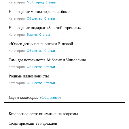
Категория:
Мой город
,
Статьи
Новогодние миниатюры в альбоме
Категория:
Общество
,
Статьи
Новогодние подарки «Золотой стрекозы»
Категория:
Бизнес
,
Статьи
«Юрьев день» пенсионерки Быковой
Категория:
Общество
,
Статьи
Там, где встречаются Айболит и Чиполлино
Категория:
Общество
,
Статьи
Родные иллюзионисты
Категория:
Общество
,
Статьи
Еще в категории «
Общество
»
Безопасное лето: внимание на водоемы
Сюда приходят за надеждой