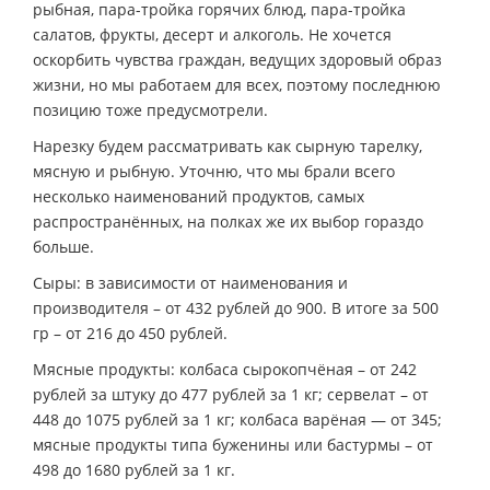
рыбная, пара-тройка горячих блюд, пара-тройка
салатов, фрукты, десерт и алкоголь. Не хочется
оскорбить чувства граждан, ведущих здоровый образ
жизни, но мы работаем для всех, поэтому последнюю
позицию тоже предусмотрели.
Нарезку будем рассматривать как сырную тарелку,
мясную и рыбную. Уточню, что мы брали всего
несколько наименований продуктов, самых
распространённых, на полках же их выбор гораздо
больше.
Сыры: в зависимости от наименования и
производителя – от 432 рублей до 900. В итоге за 500
гр – от 216 до 450 рублей.
Мясные продукты: колбаса сырокопчёная – от 242
рублей за штуку до 477 рублей за 1 кг; сервелат – от
448 до 1075 рублей за 1 кг; колбаса варёная — от 345;
мясные продукты типа буженины или бастурмы – от
498 до 1680 рублей за 1 кг.