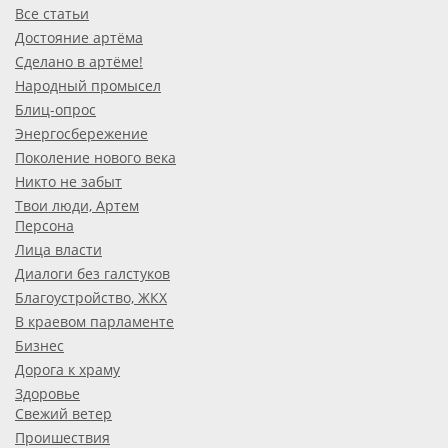
Все статьи
Достояние артёма
Сделано в артёме!
Народный промысел
Блиц-опрос
Энергосбережение
Поколение нового века
Никто не забыт
Твои люди, Артем
Персона
Лица власти
Диалоги без галстуков
Благоустройство, ЖКХ
В краевом парламенте
Бизнес
Дорога к храму
Здоровье
Свежий ветер
Проишествия