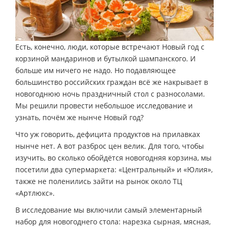
Есть, конечно, люди, которые встречают Новый год с
корзиной мандаринов и бутылкой шампанского. И
больше им ничего не надо. Но подавляющее
большинство российских граждан всё же накрывает в
новогоднюю ночь праздничный стол с разносолами.
Мы решили провести небольшое исследование и
узнать, почём же нынче Новый год?
Что уж говорить, дефицита продуктов на прилавках
нынче нет. А вот разброс цен велик. Для того, чтобы
изучить, во сколько обойдётся новогодняя корзина, мы
посетили два супермаркета: «Центральный» и «Юлия»,
также не поленились зайти на рынок около ТЦ
«Артлюкс».
В исследование мы включили самый элементарный
набор для новогоднего стола: нарезка сырная, мясная,