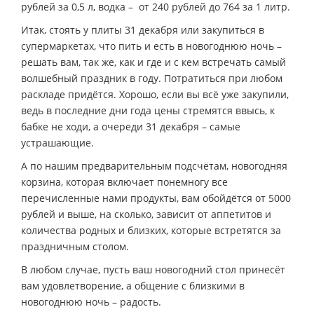
рублей за 0,5 л, водка – от 240 рублей до 764 за 1 литр.
Итак, стоять у плиты 31 декабря или закупиться в
супермаркетах, что пить и есть в новогоднюю ночь –
решать вам, так же, как и где и с кем встречать самый
волшебный праздник в году. Потратиться при любом
раскладе придётся. Хорошо, если вы всё уже закупили,
ведь в последние дни года цены стремятся ввысь, к
бабке не ходи, а очереди 31 декабря – самые
устрашающие.
А по нашим предварительным подсчётам, новогодняя
корзина, которая включает понемногу все
перечисленные нами продукты, вам обойдётся от 5000
рублей и выше, на сколько, зависит от аппетитов и
количества родных и близких, которые встретятся за
праздничным столом.
В любом случае, пусть ваш новогодний стол принесёт
вам удовлетворение, а общение с близкими в
новогоднюю ночь – радость.