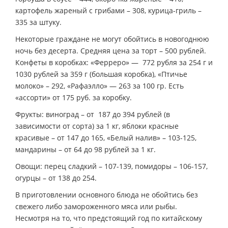
картофель жареный с грибами – 308, курица-гриль –
335 за штуку.
Некоторые граждане не могут обойтись в новогоднюю
ночь без десерта. Средняя цена за торт – 500 рублей.
Конфеты в коробках: «Ферреро» — 772 рубля за 254 г и
1030 рублей за 359 г (большая коробка), «Птичье
молоко» – 292, «Рафаэлло» — 263 за 100 гр. Есть
«ассорти» от 175 руб. за коробку.
Фрукты: виноград – от 187 до 394 рублей (в
зависимости от сорта) за 1 кг, яблоки красные
красивые – от 147 до 165, «Белый налив» – 103-125,
мандарины – от 64 до 98 рублей за 1 кг.
Овощи: перец сладкий – 107-139, помидоры – 106-157,
огурцы – от 138 до 254.
В приготовлении основного блюда не обойтись без
свежего либо замороженного мяса или рыбы.
Несмотря на то, что предстоящий год по китайскому