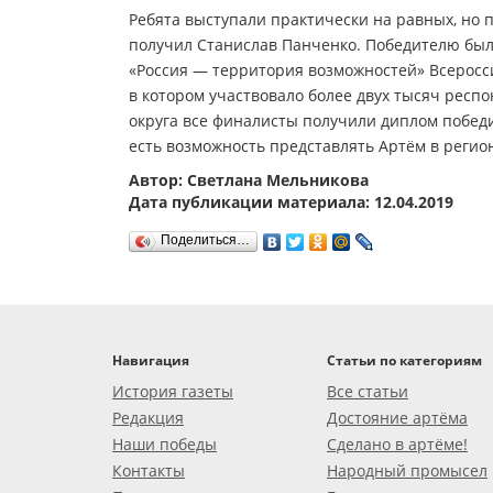
Ребята выступали практически на равных, но п
получил Станислав Панченко. Победителю был
«Россия — территория возможностей» Всеросси
в котором участвовало более двух тысяч респо
округа все финалисты получили диплом победи
есть возможность представлять Артём в регио
Автор: Светлана Мельникова
Дата публикации материала: 12.04.2019
Поделиться…
Навигация
Статьи по категориям
История газеты
Все статьи
Редакция
Достояние артёма
Наши победы
Сделано в артёме!
Контакты
Народный промысел