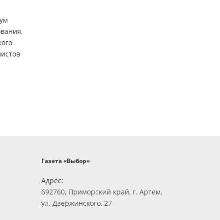
рум
ования,
кого
листов
Газета «Выбор»
Адрес:
692760, Приморский край, г. Артем,
ул. Дзержинского, 27