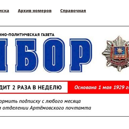
иска
Архив номеров
Справочная