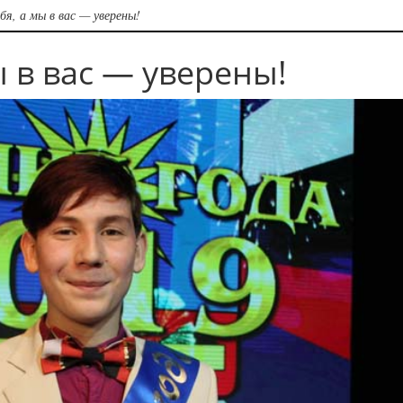
бя, а мы в вас — уверены!
ы в вас — уверены!