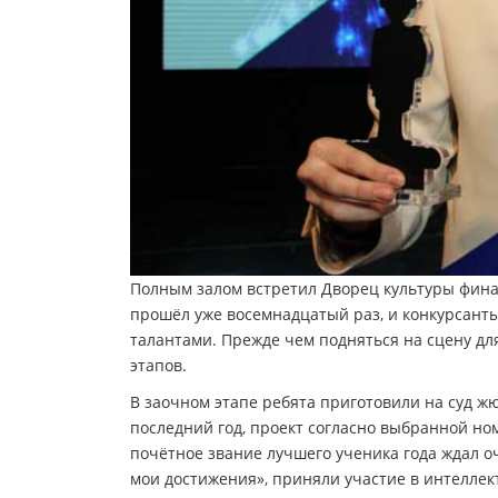
Полным залом встретил Дворец культуры финал
прошёл уже восемнадцатый раз, и конкурсант
талантами. Прежде чем подняться на сцену дл
этапов.
В заочном этапе ребята приготовили на суд ж
последний год, проект согласно выбранной но
почётное звание лучшего ученика года ждал о
мои достижения», приняли участие в интеллек