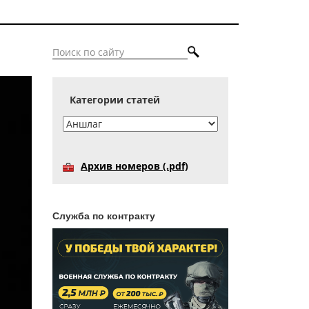
Категории статей
Архив номеров (.pdf)
Служба по контракту