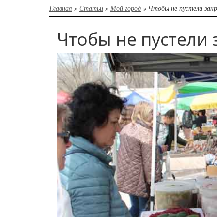
Главная
»
Статьи
»
Мой город
»
Чтобы не пустели зак
Чтобы не пустели 