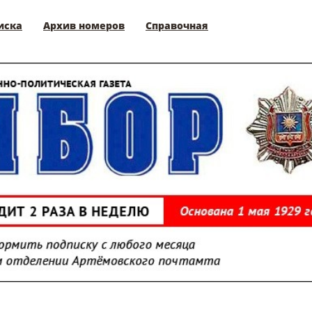
иска
Архив номеров
Справочная