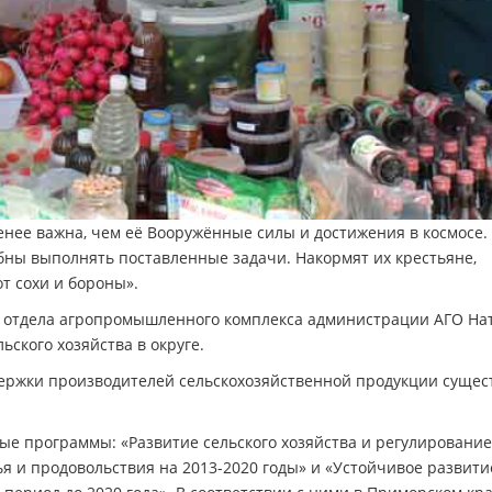
нее важна, чем её Вооружённые силы и достижения в космосе.
бны выполнять поставленные задачи. Накормят их крестьяне,
т сохи и бороны».
м отдела агропромышленного комплекса администрации АГО На
ьского хозяйства в округе.
ержки производителей сельскохозяйственной продукции сущес
е программы: «Развитие сельского хозяйства и регулирование
я и продовольствия на 2013-2020 годы» и «Устойчивое развити