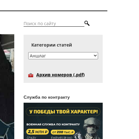
Категории статей
Архив номеров (.pdf)
Служба по контракту