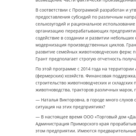
В соответствии с Программой разработан и у
предоставления субсидий по различным напра
сельхозугодий и рациональное использование 
организацию перерабатывающих предприятий 
содействие в создании и развитии небольших 
модернизация производственных циклов. Гра
развитие семейных животноводческих ферм; п
Грант предполагает строгую отчетность получ
По этой программе с 2014 года на территории
(фермерских) хозяйств. Финансовая поддержка
строительство животноводческих и складских
животноводства, тракторов различных марок,
— Наталья Викторовна, в городе много слухов
ситуация на этих предприятиях?
— В настоящее время ООО «Торговый дом «Дал
Администрация Приморского края прорабатыва
этом предприятии. Имеются предварительные