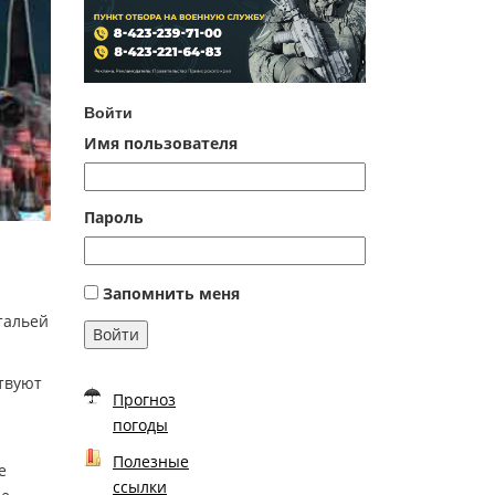
Войти
Имя пользователя
Пароль
Запомнить меня
тальей
Войти
твуют
Прогноз
погоды
Полезные
е
ссылки