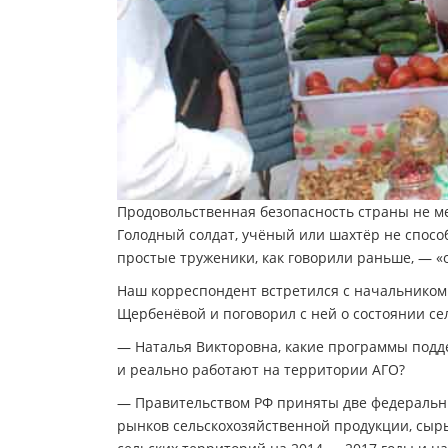
Продовольственная безопасность страны не ме
Голодный солдат, учёный или шахтёр не спосо
простые труженики, как говорили раньше, — «о
Наш корреспондент встретился с начальнико
Щербенёвой и поговорил с ней о состоянии сел
— Наталья Викторовна, какие программы подд
и реально работают на территории АГО?
— Правительством РФ приняты две федеральны
рынков сельскохозяйственной продукции, сырь