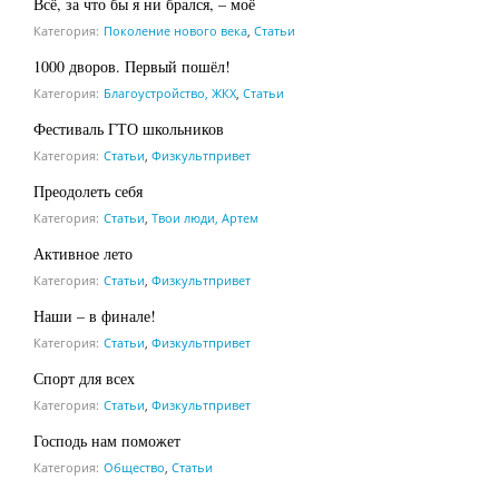
Всё, за что бы я ни брался, – моё
Категория:
Поколение нового века
,
Статьи
1000 дворов. Первый пошёл!
Категория:
Благоустройство, ЖКХ
,
Статьи
Фестиваль ГТО школьников
Категория:
Статьи
,
Физкультпривет
Преодолеть себя
Категория:
Статьи
,
Твои люди, Артем
Активное лето
Категория:
Статьи
,
Физкультпривет
Наши – в финале!
Категория:
Статьи
,
Физкультпривет
Спорт для всех
Категория:
Статьи
,
Физкультпривет
Господь нам поможет
Категория:
Общество
,
Статьи