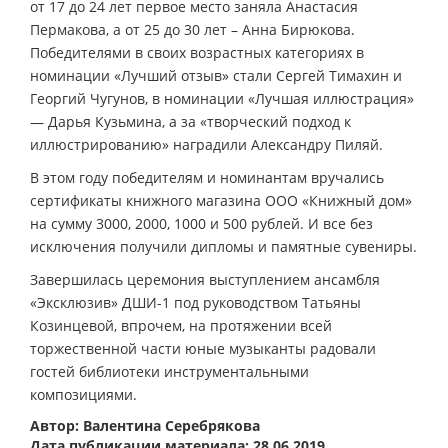
от 17 до 24 лет первое место заняла Анастасия
Пермакова, а от 25 до 30 лет – Анна Бирюкова.
Победителями в своих возрастных категориях в
номинации «Лучший отзыв» стали Сергей Тимахин и
Георгий Чугунов, в номинации «Лучшая иллюстрация»
— Дарья Кузьмина, а за «творческий подход к
иллюстрированию» наградили Александру Пиляй.
В этом году победителям и номинантам вручались
сертификаты книжного магазина ООО «Книжный дом»
на сумму 3000, 2000, 1000 и 500 рублей. И все без
исключения получили дипломы и памятные сувениры.
Завершилась церемония выступлением ансамбля
«Эксклюзив» ДШИ-1 под руководством Татьяны
Козинцевой, впрочем, на протяжении всей
торжественной части юные музыканты радовали
гостей библиотеки инструментальными
композициями.
Автор: Валентина Серебрякова
Дата публикации материала: 28.06.2019