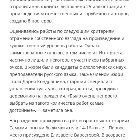
о прочитанных книгах, выполнено 25 иллюстраций к
произведениям отечественных и зарубежных авторов,
создано 8 постеров.
Оценивались работы по следующим критериям:
отражение собственного взгляда на произведение и
художественный уровень работы. Однако
заимствованные отзывы, в том числе из Интернета,
частично лишили некоторых участников набранных
очков. В жюри были кандидаты филологических наук,
преподаватели русского языка. Также членом жюри
стала Дарья Кондрашина, старший специалист
управления культуры, которая, кстати, проводила
церемонию награждения. «Было очень непросто
выбрать из такого количества работ самые
достойные», — заметила она.
Награждение проходило в трёх возрастных категориях.
Самыми юными были читатели 14-16-ти лет. Первое
место присуждено Елизавете Варсеговой. В возрасте