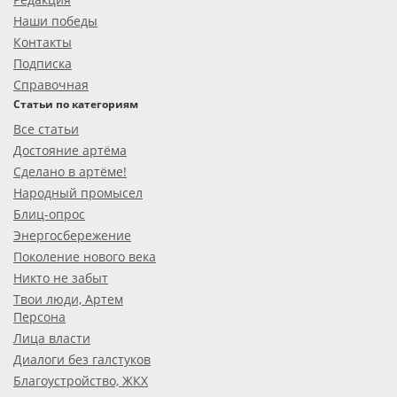
Наши победы
Контакты
Подписка
Справочная
Статьи по категориям
Все статьи
Достояние артёма
Сделано в артёме!
Народный промысел
Блиц-опрос
Энергосбережение
Поколение нового века
Никто не забыт
Твои люди, Артем
Персона
Лица власти
Диалоги без галстуков
Благоустройство, ЖКХ