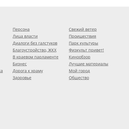
Персона
Свежий ветер
Лица власти
Проишествия
Диалоги без галстуков
Парк культуры
Благоустройство, ЖКХ
Физкульт привет!
В краевом парламенте
Кинообзор
Бизнес
Лучшие материалы
ка
Дорога к храму
Мой город
Здоровье
Общество