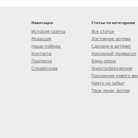
Навигация
Статьи по категориям
История газеты
Все статьи
Редакция
Достояние артёма
Наши победы
Сделано в артёме!
Контакты
Народный промысел
Подписка
Блиц-опрос
Справочная
Энергосбережение
Поколение нового ве
Никто не забыт
Твои люди, Артем