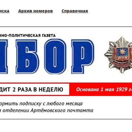
иска
Архив номеров
Справочная