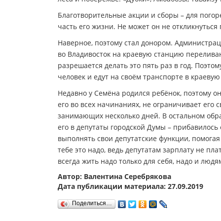
Благотворительные акции и сборы – для погор
часть его жизни. Не может он не откликнуться
Наверное, поэтому стал донором. Администраци
во Владивосток на краевую станцию переливан
разрешается делать это пять раз в год. Поэто
человек и едут на своём транспорте в краевую
Недавно у Семёна родился ребёнок, поэтому о
его во всех начинаниях, не ограничивает его 
занимающих несколько дней. В остальном обра
его в депутаты городской Думы – прибавилось 
выполнять свои депутатские функции, помога
тебе это надо, ведь депутатам зарплату не пл
всегда жить надо только для себя, надо и людя
Автор: Валентина Серебрякова
Дата публикации материала: 27.09.2019
Поделиться…