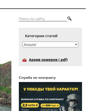
Категории статей
Архив номеров (.pdf)
Служба по контракту