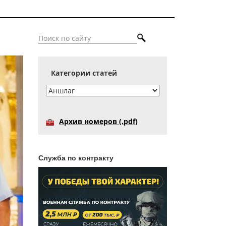
Категории статей
Архив номеров (.pdf)
Служба по контракту