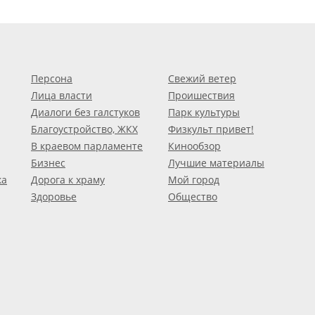
Персона
Свежий ветер
Лица власти
Проишествия
Диалоги без галстуков
Парк культуры
Благоустройство, ЖКХ
Физкульт привет!
В краевом парламенте
Кинообзор
Бизнес
Лучшие материалы
ка
Дорога к храму
Мой город
Здоровье
Общество