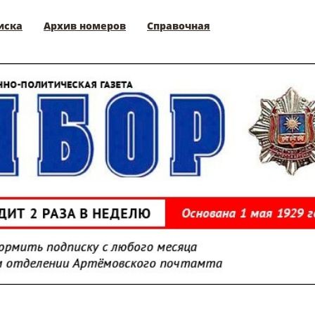
иска
Архив номеров
Справочная