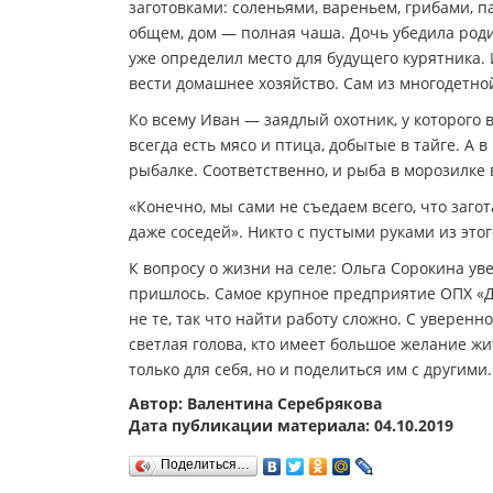
заготовками: соленьями, вареньем, грибами, п
общем, дом — полная чаша. Дочь убедила родит
уже определил место для будущего курятника. 
вести домашнее хозяйство. Сам из многодетно
Ко всему Иван — заядлый охотник, у которого в
всегда есть мясо и птица, добытые в тайге. А 
рыбалке. Соответственно, и рыба в морозилке 
«Конечно, мы сами не съедаем всего, что загота
даже соседей». Никто с пустыми руками из этог
К вопросу о жизни на селе: Ольга Сорокина уве
пришлось. Самое крупное предприятие ОПХ «Д
не те, так что найти работу сложно. С уверенно
светлая голова, кто имеет большое желание жит
только для себя, но и поделиться им с другими.
Автор: Валентина Серебрякова
Дата публикации материала: 04.10.2019
Поделиться…