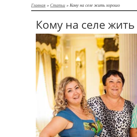
Главная
»
Статьи
»
Кому на селе жить хорошо
Кому на селе жит