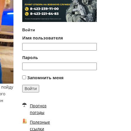
Войти
Имя пользователя
Пароль
Запомнить меня
­ пойду
Войти
ого
ин
Прогноз
погоды
Полезные
ссылки