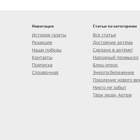
Навигация
Статьи по категориям
История газеты
Все статьи
Редакция
Достояние артёма
Наши победы
Сделано в артёме!
Контакты
Народный промысел
Подписка
Блиц-опрос
Справочная
Энергосбережение
Поколение нового ве
Никто не забыт
Твои люди, Артем