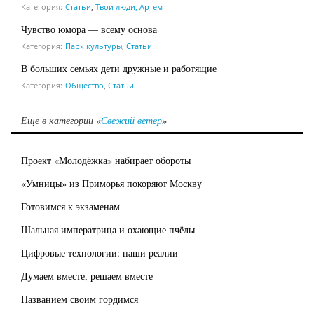
Категория:
Статьи
,
Твои люди, Артем
Чувство юмора — всему основа
Категория:
Парк культуры
,
Статьи
В больших семьях дети дружные и работящие
Категория:
Общество
,
Статьи
Еще в категории «
Свежий ветер
»
Проект «Молодёжка» набирает обороты
«Умницы» из Приморья покоряют Москву
Готовимся к экзаменам
Шальная императрица и охающие пчёлы
Цифровые технологии: наши реалии
Думаем вместе, решаем вместе
Названием своим гордимся