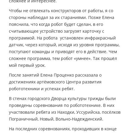
сложнее и интереснее.
Чтобы не отвлекать конструкторов от работы, я со
стороны наблюдал за их стараниями. Позже Елена
пояснила, что когда робот будет сделан, в его
считывающее устройство загрузят карточку с
программой. На робота установлен инфракрасный
датчик, через который, исходя из уровня программы,
поступают команды и приводят его в действие. Чем
сложнее программа, тем робот «умнее». Так прошёл
мой первый урок.
После занятий Елена Проценко рассказала о
достижениях артёмовского Центра развития
робототехники и успехах ребят.
В стенах городского Дворца культуры трижды были
проведены соревнования по робототехнике. В них
участвовали ребята из Находки, Уссурийска, посёлков
Пограничный, Новый, Вольно-Надеждинский.
На последних соревнованиях, проходивших в конце