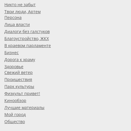
Никто не забыт
Твои люди, Артем
Персона
Лица власти
Диалоги без галстуков
Благоустройство, ЖКХ
В краевом парламенте
Бизнес
Дорога к храму
Здоровье
Свежий ветер
Проишествия
Парк культуры
Физкульт привет!
Кинообзор
Лучшие материалы
Мой город
Общество