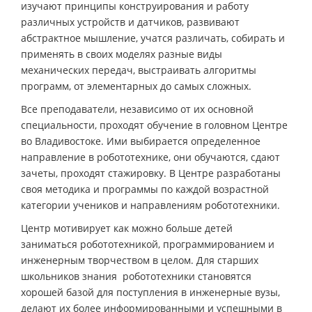
изучают принципы конструирования и работу
различных устройств и датчиков, развивают
абстрактное мышление, учатся различать, собирать и
применять в своих моделях разные виды
механических передач, выстраивать алгоритмы
программ, от элементарных до самых сложных.
Все преподаватели, независимо от их основной
специальности, проходят обучение в головном Центре
во Владивостоке. Ими выбирается определенное
направление в робототехнике, они обучаются, сдают
зачеты, проходят стажировку. В Центре разработаны
своя методика и программы по каждой возрастной
категории учеников и направлениям робототехники.
Центр мотивирует как можно больше детей
заниматься робототехникой, программированием и
инженерным творчеством в целом. Для старших
школьников знания робототехники становятся
хорошей базой для поступления в инженерные вузы,
делают их более информированными и успешными в