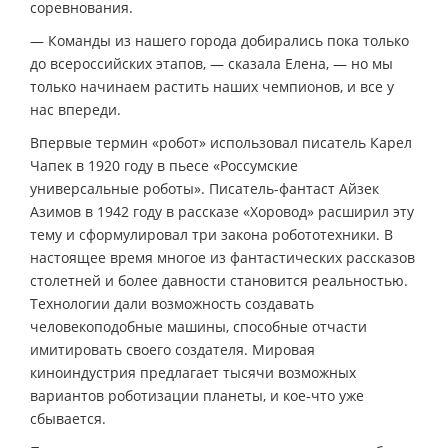
соревнования.
— Команды из нашего города добирались пока только
до всероссийских этапов, — сказала Елена, — но мы
только начинаем растить наших чемпионов, и все у
нас впереди.
Впервые термин «робот» использовал писатель Карел
Чапек в 1920 году в пьесе «Россумские
универсальные роботы». Писатель-фантаст Айзек
Азимов в 1942 году в рассказе «Хоровод» расширил эту
тему и сформулировал три закона робототехники. В
настоящее время многое из фантастических рассказов
столетней и более давности становится реальностью.
Технологии дали возможность создавать
человекоподобные машины, способные отчасти
имитировать своего создателя. Мировая
киноиндустрия предлагает тысячи возможных
вариантов роботизации планеты, и кое-что уже
сбывается.