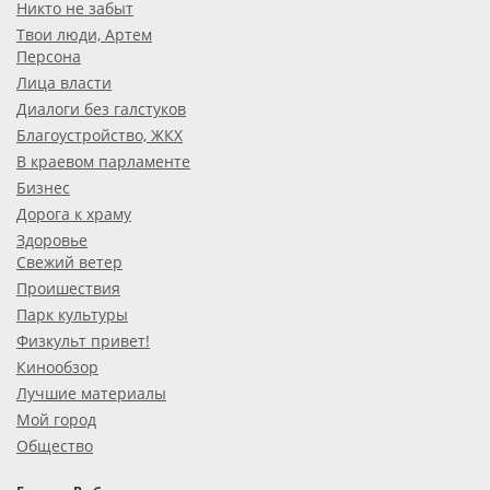
Никто не забыт
Твои люди, Артем
Персона
Лица власти
Диалоги без галстуков
Благоустройство, ЖКХ
В краевом парламенте
Бизнес
Дорога к храму
Здоровье
Свежий ветер
Проишествия
Парк культуры
Физкульт привет!
Кинообзор
Лучшие материалы
Мой город
Общество