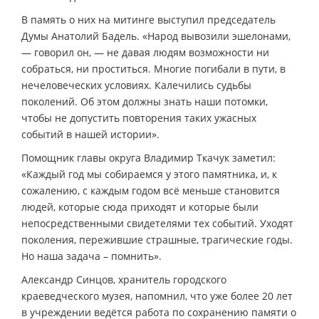
В память о них на митинге выступил председатель
Думы Анатолий Бадель. «Народ вывозили эшелонами,
— говорил он, — не давая людям возможности ни
собраться, ни проститься. Многие погибали в пути, в
нечеловеческих условиях. Калечились судьбы
поколений. Об этом должны знать наши потомки,
чтобы не допустить повторения таких ужасных
событий в нашей истории».
Помощник главы округа Владимир Ткачук заметил:
«Каждый год мы собираемся у этого памятника, и, к
сожалению, с каждым годом всё меньше становится
людей, которые сюда приходят и которые были
непосредственными свидетелями тех событий. Уходят
поколения, пережившие страшные, трагические годы.
Но наша задача – помнить».
Александр Синцов, хранитель городского
краеведческого музея, напомнил, что уже более 20 лет
в учреждении ведётся работа по сохранению памяти о