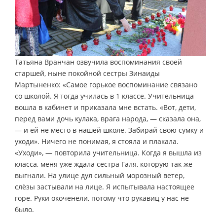
Татьяна Вранчан озвучила воспоминания своей
старшей, ныне покойной сестры Зинаиды
Мартыненко: «Самое горькое воспоминание связано
со школой. Я тогда училась в 1 классе. Учительница
вошла в кабинет и приказала мне встать. «Вот, дети,
перед вами дочь кулака, врага народа, — сказала она,
— и ей не место в нашей школе. Забирай свою сумку и
уходи». Ничего не понимая, я стояла и плакала.
«Уходи», — повторила учительница. Когда я вышла из
класса, меня уже ждала сестра Галя, которую так же
выгнали. На улице дул сильный морозный ветер,
слёзы застывали на лице. Я испытывала настоящее
горе. Руки окоченели, потому что рукавиц у нас не
было.