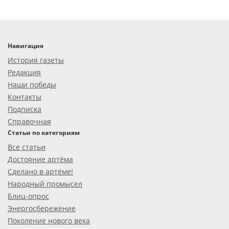
Навигация
История газеты
Редакция
Наши победы
Контакты
Подписка
Справочная
Статьи по категориям
Все статьи
Достояние артёма
Сделано в артёме!
Народный промысел
Блиц-опрос
Энергосбережение
Поколение нового века