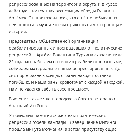
репрессированных на территории округа, и в музее
действует постоянная экспозиция «Следы Гулага в
Артёме». Он пригласил всех, кто ещё не побывал на
ней, прийти в музей, чтобы прикоснуться к страницам
истории.
Председатель Общественной организации
реабилитированных и пострадавших от политических
репрессий г. Артёма Валентина Туркина сказала: «Уже
22 года мы работаем со своими реабилитированными,
собираем материалы о наших репрессированных. До
сих пор в разных концах страны находят останки
погибших, и наши раны кровоточат с каждой находкой.
Нам не удаётся забыть своё прошлое».
Выступил также член городского Совета ветеранов
Анатолий Аксёнов.
У подножия памятника жертвам политических
репрессий горели лампады. В завершение митинга
прошла минута молчания, а затем присутствующие