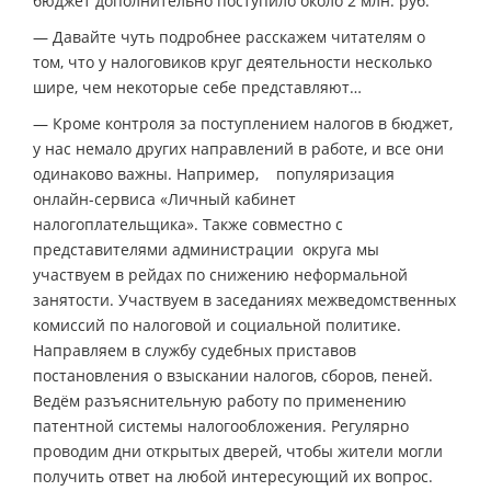
бюджет дополнительно поступило около 2 млн. руб.
— Давайте чуть подробнее расскажем читателям о
том, что у налоговиков круг деятельности несколько
шире, чем некоторые себе представляют…
— Кроме контроля за поступлением налогов в бюджет,
у нас немало других направлений в работе, и все они
одинаково важны. Например, популяризация
онлайн-сервиса «Личный кабинет
налогоплательщика». Также совместно с
представителями администрации округа мы
участвуем в рейдах по снижению неформальной
занятости. Участвуем в заседаниях межведомственных
комиссий по налоговой и социальной политике.
Направляем в службу судебных приставов
постановления о взыскании налогов, сборов, пеней.
Ведём разъяснительную работу по применению
патентной системы налогообложения. Регулярно
проводим дни открытых дверей, чтобы жители могли
получить ответ на любой интересующий их вопрос.