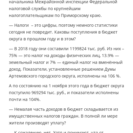
начальника Межрайонной инспекции Федеральной
налоговой службы по крупнейшим
налогоплательщикам по Приморскому краю.
— Налоги – это цифры, поэтому немного статистики
сегодня не повредит. Каковы поступления в бюджет
округа в прошлом году и в этом?
— В 2018 году они составили 1199824 тыс. руб. Из них –
75% — это налог на доходы физических лиц, 13.9% —
земельный налог и 7% — единый налог на вменённый
доход. Показатели, установленные решением Думы
Артемовского городского округа, исполнены на 106 %.
А по состоянию на 1 ноября этого года в бюджет округа
поступило 969294 тыс. руб., и показатели исполнены
почти на 104%.
— Немалая часть доходов в бюджет складывается из
имущественных налогов граждан. В полной ли мере
жители производят уплату?
— К сожалению, нет. Хотя и понимают, что от