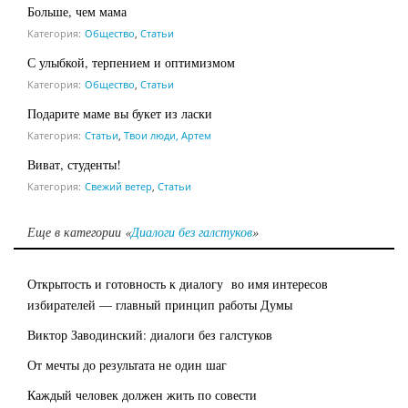
Больше, чем мама
Категория:
Общество
,
Статьи
С улыбкой, терпением и оптимизмом
Категория:
Общество
,
Статьи
Подарите маме вы букет из ласки
Категория:
Статьи
,
Твои люди, Артем
Виват, студенты!
Категория:
Свежий ветер
,
Статьи
Еще в категории «
Диалоги без галстуков
»
Открытость и готовность к диалогу во имя интересов
избирателей — главный принцип работы Думы
Виктор Заводинский: диалоги без галстуков
От мечты до результата не один шаг
Каждый человек должен жить по совести