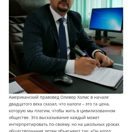
Американский правовед Оливер Холмс в начале
двадцатого века сказал, что налоги – это та цена,
которую мы платим, чтобы жить в цивилизованном
обществе. Это высказывание каждый может
интерпретировать по-своему, но на школьных уроках
обществознания детям объясняют так: «Он хотел