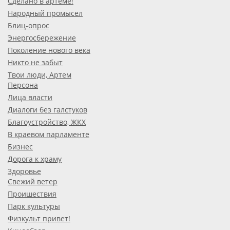
Сделано в артёме!
Народный промысел
Блиц-опрос
Энергосбережение
Поколение нового века
Никто не забыт
Твои люди, Артем
Персона
Лица власти
Диалоги без галстуков
Благоустройство, ЖКХ
В краевом парламенте
Бизнес
Дорога к храму
Здоровье
Свежий ветер
Проишествия
Парк культуры
Физкульт привет!