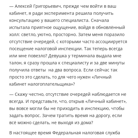
— Алексей Григорьевич, прежде чем войти в ваш
кабинет, я ради эксперимента решила получить
консультацию у вашего специалиста. Сначала
испытала приятное ощущение, войдя в обновлённый
холл: светло, уютно, просторно. Затем меня поразило
отсутствие очередей, с которыми часто ассоциируется
посещение налоговой инспекции. Так теперь всегда
или мне повезло? Девушка у терминала выдала мне
талон, я сразу прошла к специалисту и за две минуты
получила ответы на два вопроса. Если сейчас так
просто это сделать, то для чего нужен «Личный
кабинет налогоплательщика»?
— Скажу честно, отсутствие очередей наблюдается не
всегда. И представьте, что, открыв «Личный кабинет»,
вы вовсе могли бы не приходить в инспекцию, чтобы
задать вопрос. Зачем тратить время на дорогу, если
всё можно сделать, не выходя из дома?
В настоящее время Федеральная налоговая служба