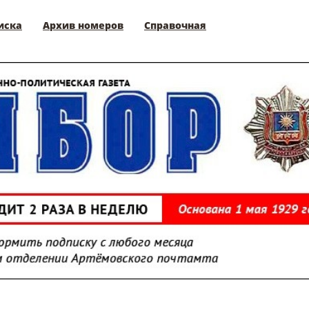
иска
Архив номеров
Справочная