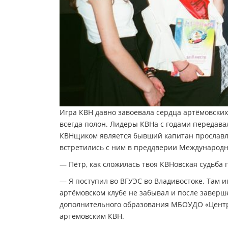
Игра КВН давно завоевала сердца артёмовских
всегда полон. Лидеры КВНа с годами передава
КВНщиком является бывший капитан прославл
встретились с ним в преддверии Международно
— Пётр, как сложилась твоя КВНовская судьба
— Я поступил во ВГУЭС во Владивостоке. Там и
артёмовском клубе не забывал и после заверш
дополнительного образования МБОУДО «Центр 
артёмовским КВН.