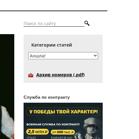
Категории статей
Архив номеров (.pdf)
Служба по контракту