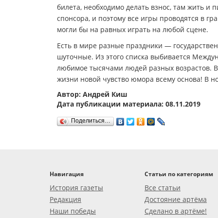
билета, необходимо делать взнос, там жить и 
спонсора, и поэтому все игры проводятся в гр
могли бы на равных играть на любой сцене.
Есть в мире разные праздники — государстве
шуточные. Из этого списка выбивается Междун
любимое тысячами людей разных возрастов. В 
жизни новой чувство юмора всему основа! В но
Автор: Андрей Киш
Дата публикации материала: 08.11.2019
Поделиться…
Навигация
Статьи по категориям
История газеты
Все статьи
Редакция
Достояние артёма
Наши победы
Сделано в артёме!