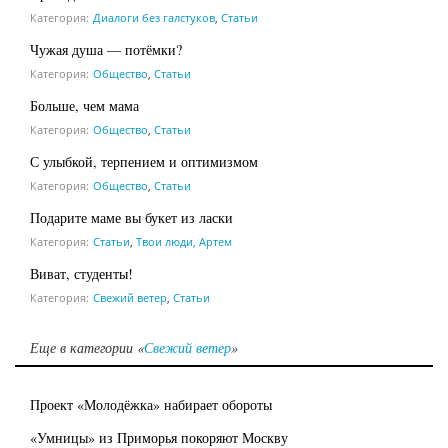
Категория:
Диалоги без галстуков
,
Статьи
Чужая душа — потёмки?
Категория:
Общество
,
Статьи
Больше, чем мама
Категория:
Общество
,
Статьи
С улыбкой, терпением и оптимизмом
Категория:
Общество
,
Статьи
Подарите маме вы букет из ласки
Категория:
Статьи
,
Твои люди, Артем
Виват, студенты!
Категория:
Свежий ветер
,
Статьи
Еще в категории «
Свежий ветер
»
Проект «Молодёжка» набирает обороты
«Умницы» из Приморья покоряют Москву