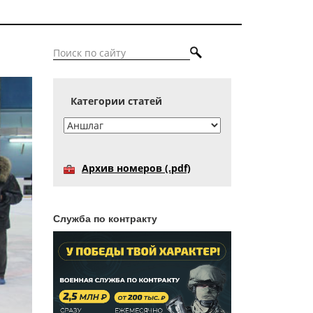
Категории статей
Архив номеров (.pdf)
Служба по контракту