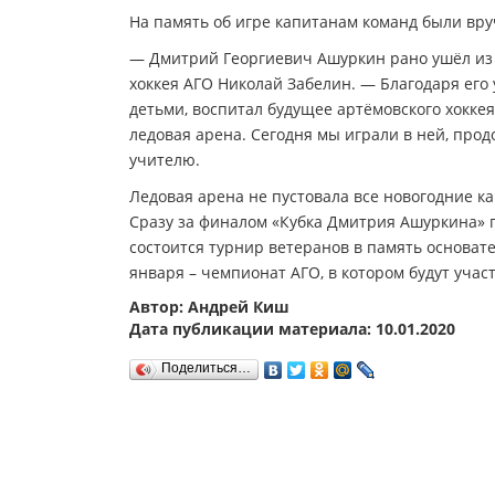
На память об игре капитанам команд были вру
— Дмитрий Георгиевич Ашуркин рано ушёл из 
хоккея АГО Николай Забелин. — Благодаря его 
детьми, воспитал будущее артёмовского хоккея
ледовая арена. Сегодня мы играли в ней, прод
учителю.
Ледовая арена не пустовала все новогодние ка
Сразу за финалом «Кубка Дмитрия Ашуркина» 
состоится турнир ветеранов в память основате
января – чемпионат АГО, в котором будут учас
Автор: Андрей Киш
Дата публикации материала: 10.01.2020
Поделиться…