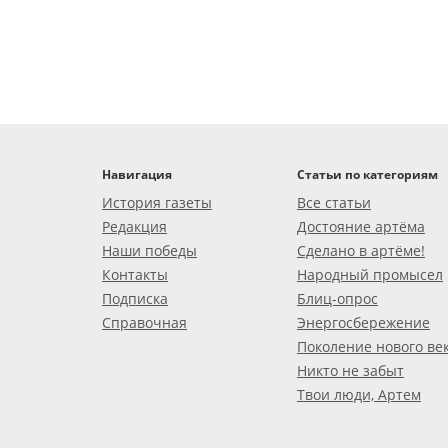
Навигация
Статьи по категориям
История газеты
Все статьи
Редакция
Достояние артёма
Наши победы
Сделано в артёме!
Контакты
Народный промысел
Подписка
Блиц-опрос
Справочная
Энергосбережение
Поколение нового ве
Никто не забыт
Твои люди, Артем