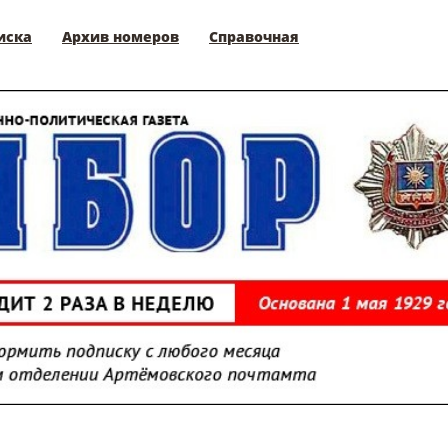
иска
Архив номеров
Справочная