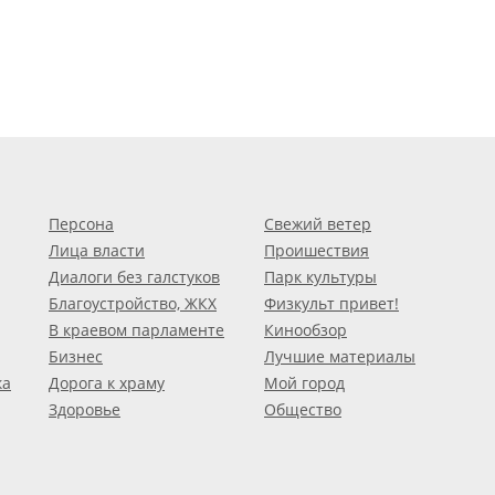
Персона
Свежий ветер
Лица власти
Проишествия
Диалоги без галстуков
Парк культуры
Благоустройство, ЖКХ
Физкульт привет!
В краевом парламенте
Кинообзор
Бизнес
Лучшие материалы
ка
Дорога к храму
Мой город
Здоровье
Общество