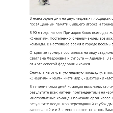
В новогодние дни на двух ледовых площадках 
посвящённый памяти бывшего игрока и трене
В 90-е годы на юге Приморья было всего два х
«Энергия». Постепенно, с увеличением возмож
команды. В настоящее время в городе восемь в
Открытие турнира состоялось на льду стадион
Светлана Фёдоровна и супруга — Аделина. В з
от Артёмовской федерации хоккея.
Сначала на открытую ледовую площадку, а по
«Энергия», «Темп», «Ратимир», «Шахтёр» и «Мо
В течение семи дней команды выясняли, кто с
результате всех матчей претендентами на «зол
многоопытные команды показали организованно
результате поединков переходящий «Кубок Дми
завоевали 2-е и 3-е места соответственно. За