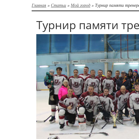
Главная
»
Статьи
»
Мой город
»
Турнир памяти тренер
Турнир памяти тр