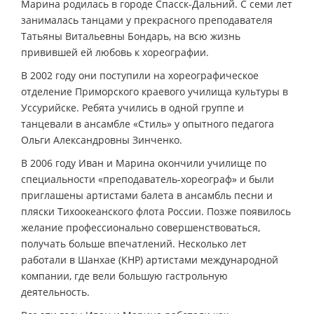
Марина родилась в городе Спасск-Дальний. С семи лет
занималась танцами у прекрасного преподавателя
Татьяны Витальевны Бондарь, на всю жизнь
привившей ей любовь к хореографии.
В 2002 году они поступили на хореографическое
отделение Приморского краевого училища культуры в
Уссурийске. Ребята учились в одной группе и
танцевали в ансамбле «Стиль» у опытного педагога
Ольги Александровны Зинченко.
В 2006 году Иван и Марина окончили училище по
специальности «преподаватель-хореограф» и были
приглашены артистами балета в ансамбль песни и
пляски Тихоокеанского флота России. Позже появилось
желание профессионально совершенствоваться,
получать больше впечатлений. Несколько лет
работали в Шанхае (КНР) артистами международной
компании, где вели большую гастрольную
деятельность.