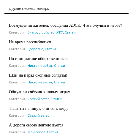
Другие статьи номера
Возмущения жителей, обещания АЭСК. Что получим в итоге?
Категория:
Благоустройство, ЖКХ
,
Статьи
Не время расслабляться
Категория:
Здоровье
,
Статьи
По инициативе общественников
Категория:
Никто не забыт
,
Статьи
Шли на парад окопные солдаты!
Категория:
Никто не забыт
,
Статьи
Обнулили счётчик к новым играм
Категория:
Свежий ветер
,
Статьи
Таланты не ищут, они есть везде
Категория:
Свежий ветер
А дорога серою лентою вьется
Категория:
Мой город
,
Статьи