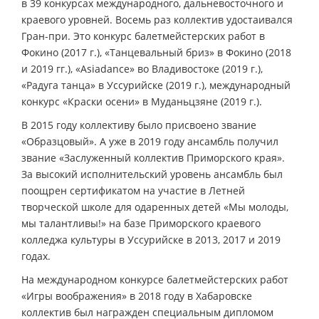
в 39 конкурсах международного, дальневосточного и
краевого уровней. Восемь раз коллектив удостаивался
Гран-при. Это конкурс балетмейстерских работ в
Фокино (2017 г.), «Танцевальный бриз» в Фокино (2018
и 2019 гг.), «Asiadance» во Владивостоке (2019 г.),
«Радуга танца» в Уссурийске (2019 г.), международный
конкурс «Краски осени» в Муданьцзяне (2019 г.).
В 2015 году коллективу было присвоено звание
«Образцовый». А уже в 2019 году ансамбль получил
звание «Заслуженный коллектив Приморского края».
За высокий исполнительский уровень ансамбль был
поощрен сертификатом на участие в Летней
творческой школе для одаренных детей «Мы молоды,
мы талантливы!» на базе Приморского краевого
колледжа культуры в Уссурийске в 2013, 2017 и 2019
годах.
На международном конкурсе балетмейстерских работ
«Игры воображения» в 2018 году в Хабаровске
коллектив был награжден специальным дипломом