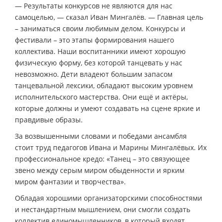
— Результаты конкурсов не являются для нас
самоцелью, — сказал Иван Мингалёв. — Главная цель
– заниматься своим любимым делом. Конкурсы и
фестивали – это этапы формирования нашего
коллектива. Наши воспитанники имеют хорошую
физическую форму, без которой танцевать у нас
невозможно. Дети владеют большим запасом
танцевальной лексики, обладают высоким уровнем
исполнительского мастерства. Они ещё и актёры,
которые должны и умеют создавать на сцене яркие и
правдивые образы.
За возвышенными словами и победами ансамбля
стоит труд педагогов Ивана и Марины Мингалёвых. Их
профессиональное кредо: «Танец – это связующее
звено между серым миром обыденности и ярким
миром фантазии и творчества».
Обладая хорошими организаторскими способностями
и нестандартным мышлением, они смогли создать
коллектив единомышленников, в который входят