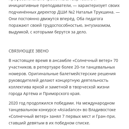
инициативные преподаватели, — характеризует своих
подчинённых директор ДШИ №2 Наталья Трукшина. —
Они постоянно движутся вперёд. Оба педагога
поражают своей трудоспособностью, энтузиазмом,
выдумкой, с которыми берутся за дело.
СВЯЗУЮЩЕЕ ЗВЕНО
В настоящее время в ансамбле «Солнечный ветер» 70
участников, в репертуаре более 20-ти танцевальных
номеров. Оригинальные балетмейстерские решения
руководителей делают концертную деятельность
коллектива яркой и заметной в творческой жизни
города Артёма и Приморского края.
2020 год продолжился победами. На международном
танцевальном конкурсе «Asiadance» во Владивостоке
«Солнечный ветер» занял 7 первых мест и Гран-при,
ставший девятым в их победном списке.