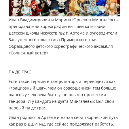
Иван Владимирович и Марина Юрьевна Мингалёвы –
преподаватели хореографии высшей категории
Детской школы искусств №2 г. Артема и руководители
Заслуженного коллектива Приморского края
Образцового детского хореографического ансамбля
«Солнечный ветер».
ПА ДЕ ГРАС
Есть такой термин в танце, который переводится как
«грациозный шаг». Чем он совершенней, тем больше
шансов у человека быть успешным в профессии
танцора. И у каждого из дуэта Мингалёвых был свой
первый па де грас.
Иван родился в Артёме и начал свой творческий путь
как раз в ДШИ №2, где сейчас продолжает работать.