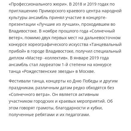
«Профессионального жюри». В 2018 и 2019 годах по
приглашению Приморского краевого центра народной
культуры ансамбль принял участие в концерте-
презентации «Лучшие из лучших», проходившем во
Владивостоке. В ноябре прошлого года «Солнечный
ветер», помимо двух первых мест на дальневосточном
конкурсе хореографического искусства «Танцевальный
прибой» в городе Владивостоке, получил специальный
диплом «Мастер -коллектив». В январе 2019 года
ансамбль стал лауреатом 1-й степени на конкурсе
танца «Рождественские звезды» в Москве.
Фестивали танца, концерты ко Дню Победы и другим
праздникам, различным датам редко обходятся без
«Солнечного ветра». Он является активным
участником городских и краевых мероприятий. Об
этом говорят грамоты, благодарности и кубки,
полученные ребятами и их педагогами.