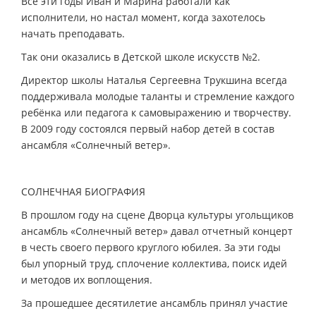
Все эти годы Иван и Марина работали как
исполнители, но настал момент, когда захотелось
начать преподавать.
Так они оказались в Детской школе искусств №2.
Директор школы Наталья Сергеевна Трукшина всегда
поддерживала молодые таланты и стремление каждого
ребёнка или педагога к самовыражению и творчеству.
В 2009 году состоялся первый набор детей в состав
ансамбля «Солнечный ветер».
СОЛНЕЧНАЯ БИОГРАФИЯ
В прошлом году на сцене Дворца культуры угольщиков
ансамбль «Солнечный ветер» давал отчетный концерт
в честь своего первого круглого юбилея. За эти годы
был упорный труд, сплочение коллектива, поиск идей
и методов их воплощения.
За прошедшее десятилетие ансамбль принял участие