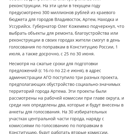
реконструкции. На эти цели в текущем году
предусмотрено 300 миллионов рублей из краевого
бюджета для городов Владивосток, Артем, Находка и
Уссурийск. Губернатор Олег Кожемяко подчеркнул, что
выбрать объекты для ремонта, благоустройства или
реконструкции в своих городах жители смогут в день
голосования по поправкам в Конституцию России, 1
июля, а также досрочно, с 25 по 30 июня.
Несмотря на сжатые сроки для подготовки
предложений (с 16-го по 22-е июня), в адрес
администрации АГО поступило три разных проекта,
предполагающих обустройство социально-значимых
территорий города Артема. Эти проекты были
рассмотрены на рабочей комиссии при главе округа, и
среди них определены два, которые и будут внесены в
анкеты для голосования. На 30 избирательных
участках центральной части города, наряду с
комиссиями по голосованию по поправкам в
Конституцию, будут работать вторые комиссии,