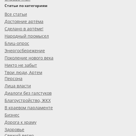
Статьи по категориям
Все статьи
Достояние артёма
Сделано в артёме!
Народный промысел
Блиц-опрос
Энергосбережение
Поколение нового века
Никто не забыт
Твои люди, Артем
Персона
Лица власти
Диалоги без галстуков
Благоустройство, ЖКХ
В краевом парламенте
Бизнес
Дорога к храму
Здоровье
Свежий ветер