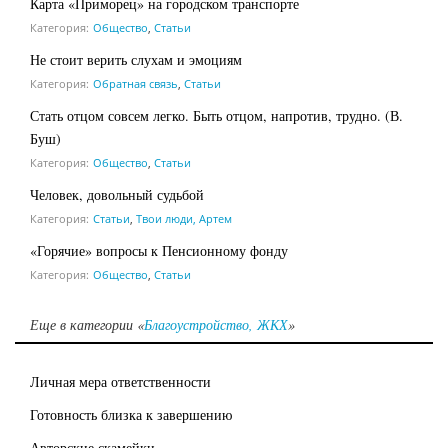
Карта «Приморец» на городском транспорте
Категория:
Общество
,
Статьи
Не стоит верить слухам и эмоциям
Категория:
Обратная связь
,
Статьи
Стать отцом совсем легко. Быть отцом, напротив, трудно. (В.
Буш)
Категория:
Общество
,
Статьи
Человек, довольный судьбой
Категория:
Статьи
,
Твои люди, Артем
«Горячие» вопросы к Пенсионному фонду
Категория:
Общество
,
Статьи
Еще в категории «
Благоустройство, ЖКХ
»
Личная мера ответственности
Готовность близка к завершению
Авторские скамейки