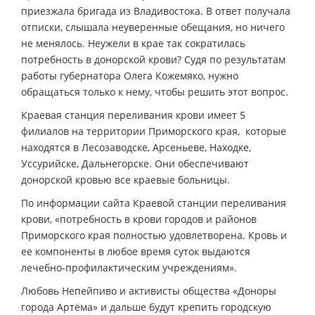
приезжала бригада из Владивостока. В ответ получала
отписки, слышала неуверенные обещания, но ничего
не менялось. Неужели в крае так сократилась
потребность в донорской крови? Судя по результатам
работы губернатора Олега Кожемяко, нужно
обращаться только к нему, чтобы решить этот вопрос.
Краевая станция переливания крови имеет 5
филиалов на территории Приморского края, которые
находятся в Лесозаводске, Арсеньеве, Находке,
Уссурийске, Дальнегорске. Они обеспечивают
донорской кровью все краевые больницы.
По информации сайта Краевой станции переливания
крови, «потребность в крови городов и районов
Приморского края полностью удовлетворена. Кровь и
ее компоненты в любое время суток выдаются
лечебно-профилактическим учреждениям».
Любовь Непейпиво и активисты общества «Доноры
города Артёма» и дальше будут крепить городскую