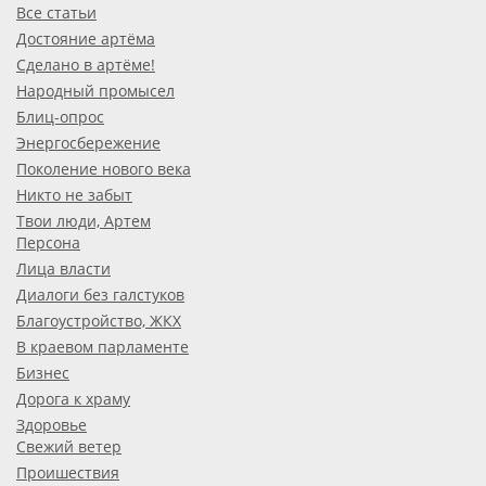
Все статьи
Достояние артёма
Сделано в артёме!
Народный промысел
Блиц-опрос
Энергосбережение
Поколение нового века
Никто не забыт
Твои люди, Артем
Персона
Лица власти
Диалоги без галстуков
Благоустройство, ЖКХ
В краевом парламенте
Бизнес
Дорога к храму
Здоровье
Свежий ветер
Проишествия