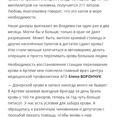
миллилитров на человека, получается 211 литров.
Любовь Анатольевна говорит, что это капля в море
необходимости.
Наши доноры выезжают во Владивосток один раз в два
месяца. Могли бы и больше, только в крае не дают
разрешение. Может быть, жители краевой столицы и
других населённых пунктов в достатке сдают кровь?
Или стали меньше калечиться в автоавариях, делать
операции и просто переливать кровь больным людям.
Необходимость восстановления станции переливания
крови в Артёме мне пояснила главный врач Центра
медицинской профилактики АГО
Елена ВОРОНЧУК
:
— Донорской крови в запасе никогда много не бывает.
В Артёме краевая выездная бригада за день брала
кровь у 160-ти доноров, теперь за год чуть больше
пятисот. У нас есть условия для забора крови. Я
обращалась к различным чиновникам и депутатам с
просьбой оказать помощь, чтобы вновь к нам