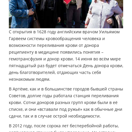
С открытия в 1628 году английским врачом Уильямом
Гарвеем системы кровообращения человека и
возможности переливания крови от донора
реципиенту в медицине появились понятия –
гемотрансфузия и донор крови. 14 июня во всём мире
пятнадцатый раз будет отмечаться День донора крови,
день благотворителей, отдающих часть себя
незнакомым людям.
В Артёме, как и в большинстве городов бывшей страны
Советов, долгие годы работала станция переливания
крови. Сотни доноров разных групп крови были в её
списке, и они «вставали под ружьё» как в обычные дни
сдачи, так и в случае острой необходимости.
В 2012 году, после сорока лет бесперебойной работы,