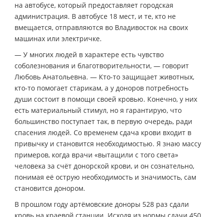
на автобусе, который предоставляет городская
администрация. В автобусе 18 мест, и те, кто не
вмещается, отправляются во Владивосток на своих
машинах или электричке.
— У многих людей в характере есть чувство
соболезнования и благотворительности, — говорит
Любовь Анатольевна. — Кто-то защищает животных,
кто-то помогает старикам, а у доноров потребность
души состоит в помощи своей кровью. Конечно, у них
есть материальный стимул, но я гарантирую, что
большинство поступает так, в первую очередь, ради
спасения людей. Со временем сдача крови входит в
привычку и становится необходимостью. Я знаю массу
примеров, когда врачи «вытащили с того света»
человека за счёт донорской крови, и он сознательно,
понимая её острую необходимость и значимость, сам
становится донором.
В прошлом году артёмовские доноры 528 раз сдали
кровь на краевой станции. Исходя из нормы сдачи 450