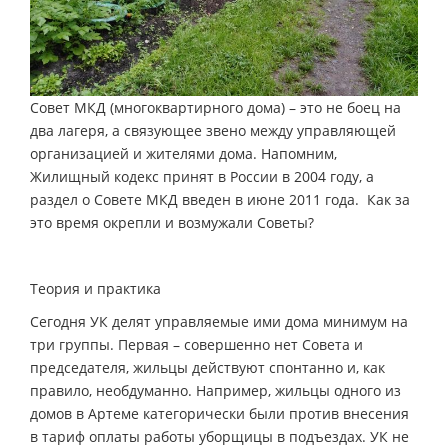
Совет МКД (многоквартирного дома) – это не боец на
два лагеря, а связующее звено между управляющей
организацией и жителями дома. Напомним,
Жилищный кодекс принят в России в 2004 году, а
раздел о Совете МКД введен в июне 2011 года. Как за
это время окрепли и возмужали Советы?
Теория и практика
Сегодня УК делят управляемые ими дома минимум на
три группы. Первая – совершенно нет Совета и
председателя, жильцы действуют спонтанно и, как
правило, необдуманно. Например, жильцы одного из
домов в Артеме категорически были против внесения
в тариф оплаты работы уборщицы в подъездах. УК не