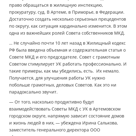
право обращаться в жилищную инспекцию,
прокуратуру, суд. В Артеме, в Приморье, в Федерации.
Достаточно создать несколько серьезных прецедентов
по округу, как ситуация кардинально изменится. В этом
одна из важнейших ролей Совета собственников МКД.
… Не случайно почти 10 лет назад в Жилищный кодекс
РФ была введена объемная и содержательная статья о
Совете МКД и его председателе. Совет с грамотным
Советом стимулирует УК работать профессионально. И
такие примеры, как мы убедились, есть. Их немало.
Получается, для улучшения работы УК нужно
побольше грамотных, деловых Советов. Как это ни
парадоксально звучит.
— От того, насколько продуктивно будут
взаимодействовать Советы МКД с УК в Артемовском
городском округе, напрямую зависит состояние домов
и жизнь людей в них, — убеждена Ирина Салькова,
заместитель генерального директора ООО