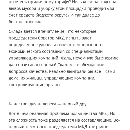
по очень приличному тарифу? Нельзя ли расходы на
вывоз мусора и уборку этой площадки проводить за
счет средств бюджета округа? И так далее до
бесконечности».
Складывается впечатление, что некоторые
председатели Советов МКД испытывают
определенное удовольствие от непрерывного
экономического состязания со специалистами
управляющих компаний. Жаль, неуемную бы энергию
да в позитивных целях! Скажем – в обсуждение
вопросов качества. Реально выиграли бы все – сами
дома, их жильцы, управляющие компании,
контролирующие органы.
Качество для человека — первый друг
Вот в чем реальная проблема большинства МКД. Но
эта сложность тоже разделяется на составляющие. Во-
первых, некоторые председатели МКД так рьяно