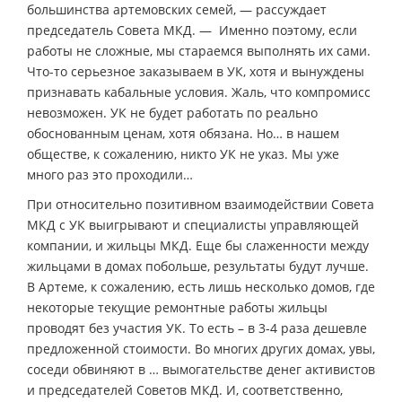
большинства артемовских семей, — рассуждает
председатель Совета МКД. — Именно поэтому, если
работы не сложные, мы стараемся выполнять их сами.
Что-то серьезное заказываем в УК, хотя и вынуждены
признавать кабальные условия. Жаль, что компромисс
невозможен. УК не будет работать по реально
обоснованным ценам, хотя обязана. Но… в нашем
обществе, к сожалению, никто УК не указ. Мы уже
много раз это проходили…
При относительно позитивном взаимодействии Совета
МКД с УК выигрывают и специалисты управляющей
компании, и жильцы МКД. Еще бы слаженности между
жильцами в домах побольше, результаты будут лучше.
В Артеме, к сожалению, есть лишь несколько домов, где
некоторые текущие ремонтные работы жильцы
проводят без участия УК. То есть – в 3-4 раза дешевле
предложенной стоимости. Во многих других домах, увы,
соседи обвиняют в … вымогательстве денег активистов
и председателей Советов МКД. И, соответственно,