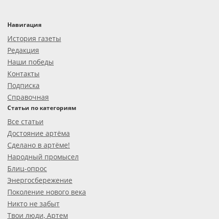
Навигация
История газеты
Редакция
Наши победы
Контакты
Подписка
Справочная
Статьи по категориям
Все статьи
Достояние артёма
Сделано в артёме!
Народный промысел
Блиц-опрос
Энергосбережение
Поколение нового века
Никто не забыт
Твои люди, Артем