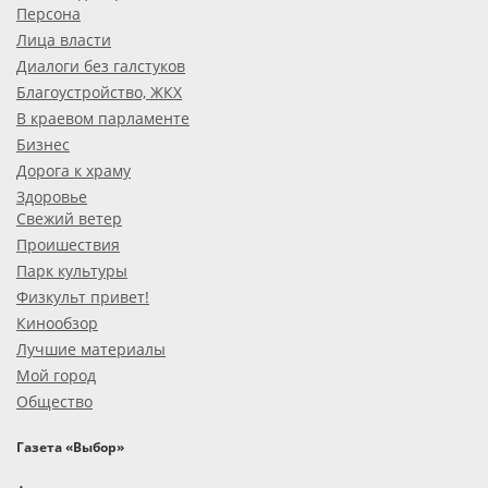
Персона
Лица власти
Диалоги без галстуков
Благоустройство, ЖКХ
В краевом парламенте
Бизнес
Дорога к храму
Здоровье
Свежий ветер
Проишествия
Парк культуры
Физкульт привет!
Кинообзор
Лучшие материалы
Мой город
Общество
Газета «Выбор»