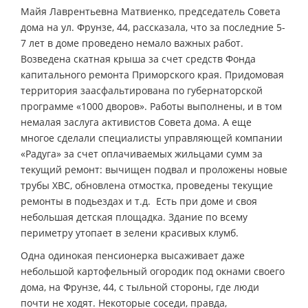
Майя Лаврентьевна Матвиенко, председатель Совета
дома на ул. Фрунзе, 44, рассказала, что за последние 5-
7 лет в доме проведено немало важных работ.
Возведена скатная крыша за счет средств Фонда
капитального ремонта Приморского края. Придомовая
территория заасфальтирована по губернаторской
программе «1000 дворов». Работы выполнены, и в том
немалая заслуга активистов Совета дома. А еще
многое сделали специалисты управляющей компании
«Радуга» за счет оплачиваемых жильцами сумм за
текущий ремонт: вычищен подвал и проложены новые
трубы ХВС, обновлена отмостка, проведены текущие
ремонты в подьездах и т.д. Есть при доме и своя
небольшая детская площадка. Здание по всему
периметру утопает в зелени красивых клумб.
Одна одинокая пенсионерка высаживает даже
небольшой картофельный огородик под окнами своего
дома, на Фрунзе, 44, с тыльной стороны, где люди
почти не ходят. Некоторые соседи, правда,