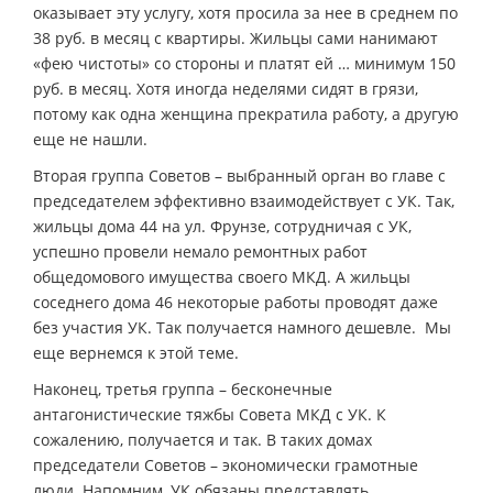
оказывает эту услугу, хотя просила за нее в среднем по
38 руб. в месяц с квартиры. Жильцы сами нанимают
«фею чистоты» со стороны и платят ей … минимум 150
руб. в месяц. Хотя иногда неделями сидят в грязи,
потому как одна женщина прекратила работу, а другую
еще не нашли.
Вторая группа Советов – выбранный орган во главе с
председателем эффективно взаимодействует с УК. Так,
жильцы дома 44 на ул. Фрунзе, сотрудничая с УК,
успешно провели немало ремонтных работ
общедомового имущества своего МКД. А жильцы
соседнего дома 46 некоторые работы проводят даже
без участия УК. Так получается намного дешевле. Мы
еще вернемся к этой теме.
Наконец, третья группа – бесконечные
антагонистические тяжбы Совета МКД с УК. К
сожалению, получается и так. В таких домах
председатели Советов – экономически грамотные
люди. Напомним, УК обязаны представлять