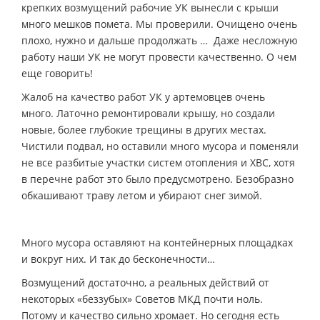
крепких возмущений рабочие УК вынесли с крыши
много мешков помета. Мы проверили. Очищено очень
плохо, нужно и дальше продолжать … Даже несложную
работу наши УК не могут провести качественно. О чем
еще говорить!
Жалоб на качество работ УК у артемовцев очень
много. Латочно ремонтировали крышу, но создали
новые, более глубокие трещины в других местах.
Чистили подвал, но оставили много мусора и поменяли
не все разбитые участки систем отопления и ХВС, хотя
в перечне работ это было предусмотрено. Безобразно
обкашивают траву летом и убирают снег зимой.
Много мусора оставляют на контейнерных площадках
и вокруг них. И так до бесконечности…
Возмущений достаточно, а реальных действий от
некоторых «беззубых» Советов МКД почти ноль.
Потому и качество сильно хромает. Но сегодня есть