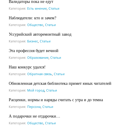
Валидаторы пока не едут
Категория:
Есть мнение
,
Статьи
Наблюдатели: кто и зачем?
Категория:
Общество
,
Статьи
Уссурийский авторемонтный завод
Категория:
Бизнес
,
Статьи
Эта профессия будет вечной
Категория:
Образование
,
Статьи
Наш конкурс удался!
Категория:
Обратная связь
,
Статьи
Обновленная детская библиотека примет юных читателей
Категория:
Мой город
,
Статьи
Расценки, нормы и наряды считать с утра и до темна
Категория:
Персона
,
Статьи
А подарочки не отдарочки…
Категория:
Общество
,
Статьи