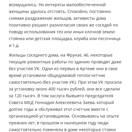
возмущались. Но интересы малообеспеченной
женщины удалось отстоять. Спокойно, постоянно
снимая раздражение жильцов, активисты дома
позитивно решают разногласия своих же соседей по
поводу использования тех или иных клочков земли:
стоянка или детская площадка, клумба или песочница
и т.д.
Жильцы соседнего дома, на Фрунзе, 46, некоторые
текущие ремонтные работы по зданию проводят даже
без участия УК. Одни из первых в Артеме они в свое
время установили общедомовой теплосчетчик
самостоятельно (без участия УК). При этом УК просила
за установку около 400 тысяч рублей, они все сделали
за 120 тысяч. В том заслуга бывшего председателя
Совета МКД Геннадия Алексеевича Заева, который
долгие годы и обслуживал этот счетчик вместе с
организацией-установщиком. Основываясь на опыте
прежних лет, в прошлом и нынешнем году люди
самостоятельно поменяли в доме некоторые стояки