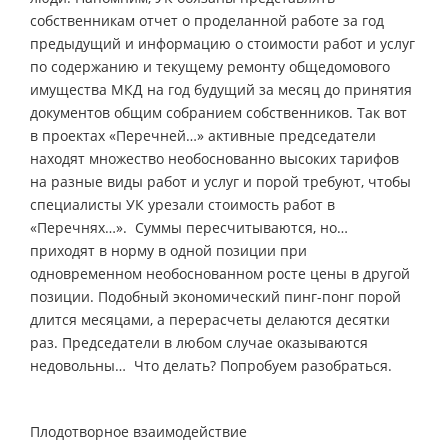
собственникам отчет о проделанной работе за год
предыдущий и информацию о стоимости работ и услуг
по содержанию и текущему ремонту общедомового
имущества МКД на год будущий за месяц до принятия
документов общим собранием собственников. Так вот
в проектах «Перечней…» активные председатели
находят множество необоснованно высоких тарифов
на разные виды работ и услуг и порой требуют, чтобы
специалисты УК урезали стоимость работ в
«Перечнях…». Суммы пересчитываются, но…
приходят в норму в одной позиции при
одновременном необоснованном росте цены в другой
позиции. Подобный экономический пинг-понг порой
длится месяцами, а перерасчеты делаются десятки
раз. Председатели в любом случае оказываются
недовольны… Что делать? Попробуем разобраться.
Плодотворное взаимодействие