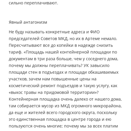
сильно переплачивают.
Явный антагонизм
Не буду называть конкретные адреса и ФИО
председателей Советов МКД, но их в Артеме немало.
Пересчитывают все до копейки в надежде снизить
тариф. «Площадь нашей контейнерной площадки по
документам в три раза больше, чем у соседнего дома,
почему мы должны переплачивать? УК завысило
площади стен в подъездах и площади обкашиваемых
участков, зачем нам повышенные цены на
косметический ремонт подъездов и такую услугу, как
«выкос травы на придомовой территории»?
Контейнерная площадка очень далеко от нашего дома,
там собирается мусор из МКД огромного микрорайона,
да еще и жителей всего городского округа, поскольку
это единственная площадка в центре города и ею
пользуются очень многие; почему мы за всех платим