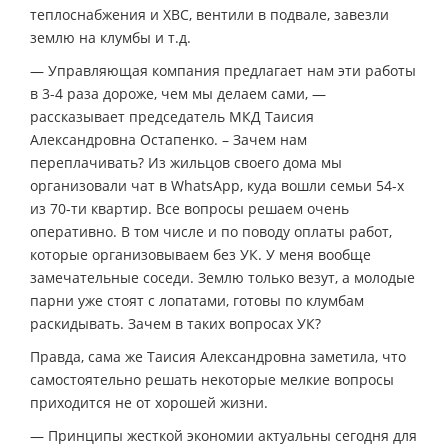
теплоснабжения и ХВС, вентили в подвале, завезли
землю на клумбы и т.д.
— Управляющая компания предлагает нам эти работы
в 3-4 раза дороже, чем мы делаем сами, —
рассказывает председатель МКД Таисия
Александровна Остапенко. – Зачем нам
переплачивать? Из жильцов своего дома мы
организовали чат в WhatsApp, куда вошли семьи 54-х
из 70-ти квартир. Все вопросы решаем очень
оперативно. В том числе и по поводу оплаты работ,
которые организовываем без УК. У меня вообще
замечательные соседи. Землю только везут, а молодые
парни уже стоят с лопатами, готовы по клумбам
раскидывать. Зачем в таких вопросах УК?
Правда, сама же Таисия Александровна заметила, что
самостоятельно решать некоторые мелкие вопросы
приходится не от хорошей жизни.
— Принципы жесткой экономии актуальны сегодня для