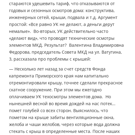
стараются удешевить тариф, что отказываются от
годовых и сезонных осмотров дома: конструктива,
инженерных сетей, крыши, подвала и т.д. Аргумент
простой: «Все равно УК не делают, а деньги дерут
немалые». Во-вторых, УК действительно часто
«делают вид», что проводят технические осмотры
элементов МКД. Результат? Валентина Владимировна
Федорова, председатель Совета МКД на ул. Ватутина,
3, рассказала про проблемы с крышей:
— Несколько лет назад за счет средств Фонда
капремонта Приморского края нам капитально
отремонтировали крышу, точнее сделали прекрасное
скатное сооружение. При этом мы ежегодно
оплачиваем УК техосмотры элементов дома. Но
нынешней весной во время дождей на нас потек…
помет голубей со всех сторон. Выяснилось, что
пометом на крыше забиты вентиляционные окна,
желоба и чаши желобов, через которые вода должна
стекать с крыш в определенные места. После наших