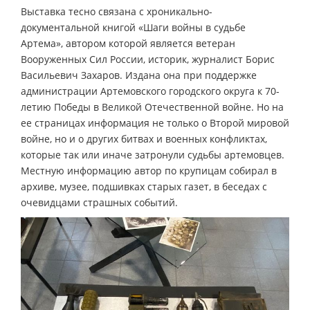
Выставка тесно связана с хроникально-
документальной книгой «Шаги войны в судьбе
Артема», автором которой является ветеран
Вооруженных Сил России, историк, журналист Борис
Васильевич Захаров. Издана она при поддержке
администрации Артемовского городского округа к 70-
летию Победы в Великой Отечественной войне. Но на
ее страницах информация не только о Второй мировой
войне, но и о других битвах и военных конфликтах,
которые так или иначе затронули судьбы артемовцев.
Местную информацию автор по крупицам собирал в
архиве, музее, подшивках старых газет, в беседах с
очевидцами страшных событий.