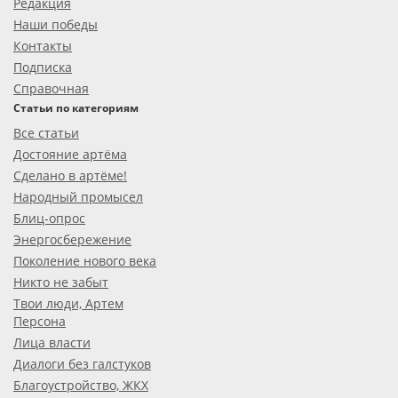
Редакция
Наши победы
Контакты
Подписка
Справочная
Статьи по категориям
Все статьи
Достояние артёма
Сделано в артёме!
Народный промысел
Блиц-опрос
Энергосбережение
Поколение нового века
Никто не забыт
Твои люди, Артем
Персона
Лица власти
Диалоги без галстуков
Благоустройство, ЖКХ