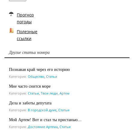
Прогноз
погоды
Полезные
ссылки
Другие статьи номера
Познавая край через его историю
Категория:
Общество
,
Статьи
Мне часто снится море
Категория:
Статьи
,
Твои люди, Артем
Дела и заботы депутата
Категория:
В городской думе
,
Статьи
Мой Артем! Вот и стал ты пристанью…
Категория:
Достояние Артема
,
Статьи