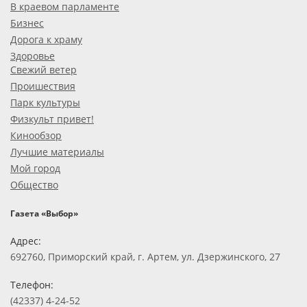
В краевом парламенте
Бизнес
Дорога к храму
Здоровье
Свежий ветер
Проишествия
Парк культуры
Физкульт привет!
Кинообзор
Лучшие материалы
Мой город
Общество
Газета «Выбор»
Адрес:
692760, Приморский край, г. Артем, ул. Дзержинского, 27
Телефон:
(42337) 4-24-52