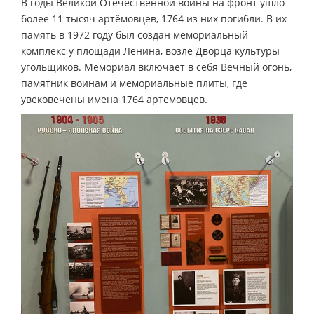
В годы Великой Отечественной войны на фронт ушло
более 11 тысяч артёмовцев, 1764 из них погибли. В их
память в 1972 году был создан мемориальный
комплекс у площади Ленина, возле Дворца культуры
угольщиков. Мемориал включает в себя Вечный огонь,
памятник воинам и мемориальные плиты, где
увековечены имена 1764 артемовцев.