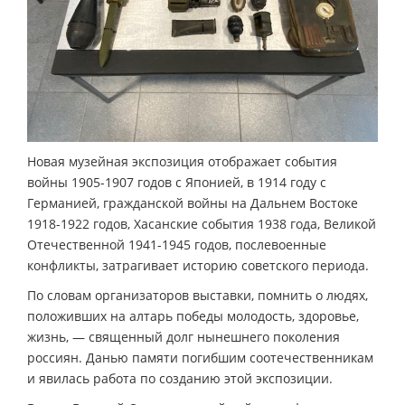
Новая музейная экспозиция отображает события
войны 1905-1907 годов с Японией, в 1914 году с
Германией, гражданской войны на Дальнем Востоке
1918-1922 годов, Хасанские события 1938 года, Великой
Отечественной 1941-1945 годов, послевоенные
конфликты, затрагивает историю советского периода.
По словам организаторов выставки, помнить о людях,
положивших на алтарь победы молодость, здоровье,
жизнь, — священный долг нынешнего поколения
россиян. Данью памяти погибшим соотечественникам
и явилась работа по созданию этой экспозиции.