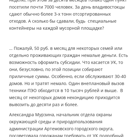
посетили почти 7000 человек. За день владивостокцы
сдают обычно более 3-х тонн отсортированных
отходов. А сколько бы сдавали, будь специальные
контейнеры на каждой мусорной площадке?
… Пожалуй, 50 руб. в месяц для некоторых семей или
отдельно проживающих граждан немалые деньги. Есть
возможность оформить субсидии. Что касается УК, то
они, безусловно, по этой позиции собирают
приличные суммы. Особенно, если обслуживают 30-40
домов. Но и тратят немало. Один внеплановый вызов
техники ПЭО обходится в 10 тысяч рублей и выше. В
месяц от некоторых домов некондицию приходится
вывозить до десяти раз и более.
Александра Мурзина, начальник отдела охраны
окружающей среды и природопользования
администрации Артемовского городского округа,
посоветовала горожанам требовать от УК подробный