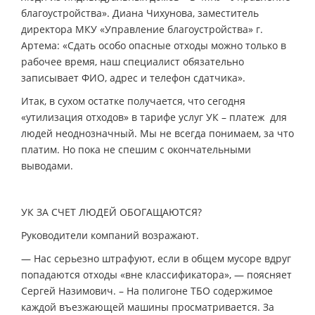
благоустройства». Диана Чихунова, заместитель
директора МКУ «Управление благоустройства» г.
Артема: «Сдать особо опасные отходы можно только в
рабочее время, наш специалист обязательно
записывает ФИО, адрес и телефон сдатчика».
Итак, в сухом остатке получается, что сегодня
«утилизация отходов» в тарифе услуг УК – платеж для
людей неоднозначный. Мы не всегда понимаем, за что
платим. Но пока не спешим с окончательными
выводами.
УК ЗА СЧЕТ ЛЮДЕЙ ОБОГАЩАЮТСЯ?
Руководители компаний возражают.
— Нас серьезно штрафуют, если в общем мусоре вдруг
попадаются отходы «вне классификатора», — поясняет
Сергей Назимович. – На полигоне ТБО содержимое
каждой въезжающей машины просматривается. За