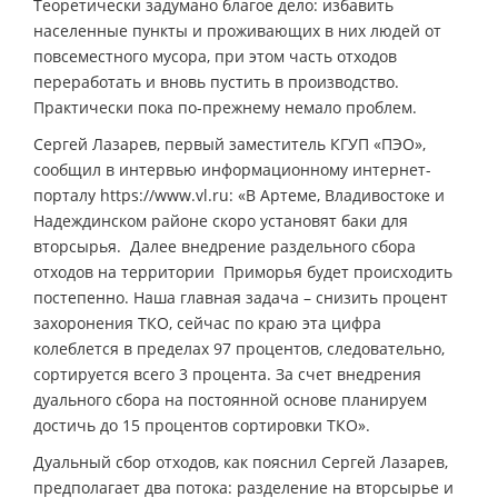
Теоретически задумано благое дело: избавить
населенные пункты и проживающих в них людей от
повсеместного мусора, при этом часть отходов
переработать и вновь пустить в производство.
Практически пока по-прежнему немало проблем.
Сергей Лазарев, первый заместитель КГУП «ПЭО»,
сообщил в интервью информационному интернет-
порталу https://www.vl.ru: «В Артеме, Владивостоке и
Надеждинском районе скоро установят баки для
вторсырья. Далее внедрение раздельного сбора
отходов на территории Приморья будет происходить
постепенно. Наша главная задача – снизить процент
захоронения ТКО, сейчас по краю эта цифра
колеблется в пределах 97 процентов, следовательно,
сортируется всего 3 процента. За счет внедрения
дуального сбора на постоянной основе планируем
достичь до 15 процентов сортировки ТКО».
Дуальный сбор отходов, как пояснил Сергей Лазарев,
предполагает два потока: разделение на вторсырье и