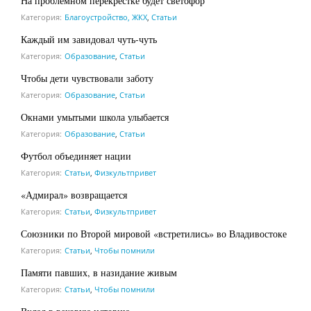
На проблемном перекрестке будет светофор
Категория:
Благоустройство, ЖКХ
,
Статьи
Каждый им завидовал чуть-чуть
Категория:
Образование
,
Статьи
Чтобы дети чувствовали заботу
Категория:
Образование
,
Статьи
Окнами умытыми школа улыбается
Категория:
Образование
,
Статьи
Футбол объединяет нации
Категория:
Статьи
,
Физкультпривет
«Адмирал» возвращается
Категория:
Статьи
,
Физкультпривет
Союзники по Второй мировой «встретились» во Владивостоке
Категория:
Статьи
,
Чтобы помнили
Памяти павших, в назидание живым
Категория:
Статьи
,
Чтобы помнили