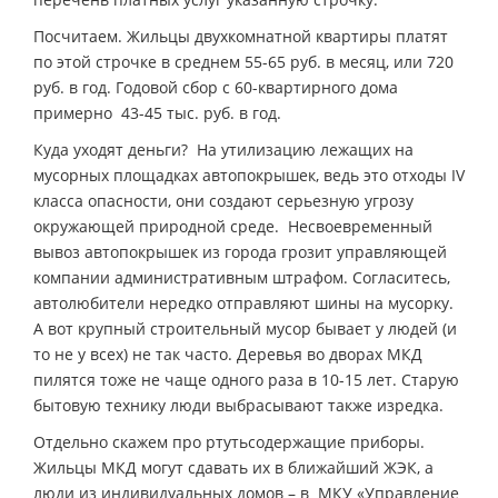
Посчитаем. Жильцы двухкомнатной квартиры платят
по этой строчке в среднем 55-65 руб. в месяц, или 720
руб. в год. Годовой сбор с 60-квартирного дома
примерно 43-45 тыс. руб. в год.
Куда уходят деньги? На утилизацию лежащих на
мусорных площадках автопокрышек, ведь это отходы IV
класса опасности, они создают серьезную угрозу
окружающей природной среде. Несвоевременный
вывоз автопокрышек из города грозит управляющей
компании административным штрафом. Согласитесь,
автолюбители нередко отправляют шины на мусорку.
А вот крупный строительный мусор бывает у людей (и
то не у всех) не так часто. Деревья во дворах МКД
пилятся тоже не чаще одного раза в 10-15 лет. Старую
бытовую технику люди выбрасывают также изредка.
Отдельно скажем про ртутьсодержащие приборы.
Жильцы МКД могут сдавать их в ближайший ЖЭК, а
люди из индивидуальных домов – в МКУ «Управление