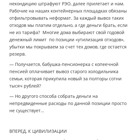
некондицию штрафуют РЭО, далее прилетает и нам.
Рабочие на наших контейнерных площадках обязаны
отфильтровывать неформат. За каждый вывоз таких
отходов мы платим отдельно, а где деньги брать, если
не из тарифа? Многие дома выбирают свой годовой
денежный лимит по позиции «утилизация отходов»,
убытки мы покрываем за счет тех домов, где остается
резерв.
— Получается, бабушка-пенсионерка с копеечной
пенсией оплачивает вывоз старого холодильника
семьи, которая прикупила новый за полторы сотни
тысяч рублей?
— Но другого способа собрать деньги на
непредвиденные расходы по данной позиции просто
не существует…
ВПЕРЕД, К ЦИВИЛИЗАЦИИ