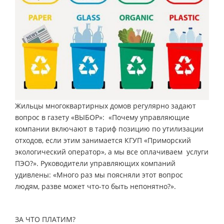
Жильцы многоквартирных домов регулярно задают
вопрос в газету «ВЫБОР»: «Почему управляющие
компании включают в тариф позицию по утилизации
отходов, если этим занимается КГУП «Приморский
экологический оператор», а мы все оплачиваем услуги
ПЭО?». Руководители управляющих компаний
удивлены: «Много раз мы поясняли этот вопрос
людям, разве может что-то быть непонятно?».
ЗА ЧТО ПЛАТИМ?