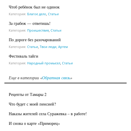
Чтоб ребёнок был не одинок
Категория:
Благое дело
,
Статьи
За грабеж — ответишь!
Категория:
Проишествия
,
Статьи
По дороге без разочарований
Категория:
Статьи
,
Твои люди, Артем
Фестиваль тайги
Категория:
Народный промысел
,
Статьи
Еще в категории «
Обратная связь
»
Рецепты от Тамары 2
Что будет с моей пенсией?
Наказы жителей села Суражевка – в работе!
И снова о карте «Приморец»