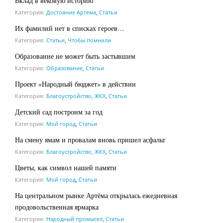
Вклад в вековую историю
Категория:
Достояние Артема
,
Статьи
Их фамилий нет в списках героев…
Категория:
Статьи
,
Чтобы помнили
Образование не может быть застывшим
Категория:
Образование
,
Статьи
Проект «Народный бюджет» в действии
Категория:
Благоустройство, ЖКХ
,
Статьи
Детский сад построим за год
Категория:
Мой город
,
Статьи
На смену ямам и провалам вновь пришел асфальт
Категория:
Благоустройство, ЖКХ
,
Статьи
Цветы, как символ нашей памяти
Категория:
Мой город
,
Статьи
На центральном рынке Артёма открылась ежедневная
продовольственная ярмарка
Категория:
Народный промысел
,
Статьи