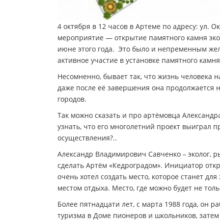
4 октября в 12 часов в Артеме по адресу: ул.
мероприятие — открытие памятного камня эко
июне этого года. Это было и непременным жел
активное участие в установке памятного камня
Несомненно, бывает так, что жизнь человека 
даже после её завершения она продолжается 
городов.
Так можно сказать и про артёмовца Александра
узнать, что его многолетний проект выиграл п
осуществления?..
Александр Владимирович Савченко – эколог, 
сделать Артём «Кедроградом». Инициатор откр
очень хотел создать место, которое станет д
местом отдыха. Место, где можно будет не толь
Более пятнадцати лет, с марта 1988 года, он 
туризма в Доме пионеров и школьников, затем