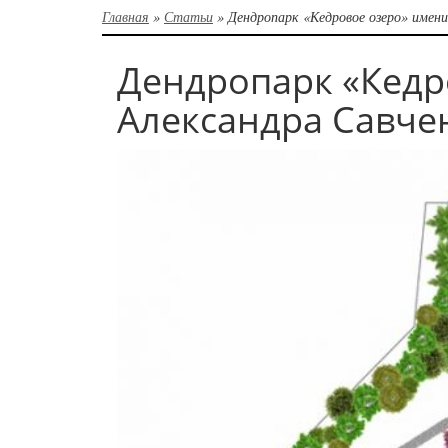
Главная
»
Статьи
»
Дендропарк «Кедровое озеро» имени
Дендропарк «Кедр
Александра Савчен