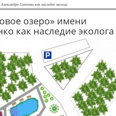
 Александра Савченко как наследие эколога
овое озеро» имени
ко как наследие эколога