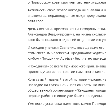
о Приморском крае, картины местных художник
Активность свою эколог никогда не сбавлял и
знакомства, неравнодушные люди предложили п
взял своё…
Дочь Светлана, приехавшая на похороны отца,
Александра Владимировича, на жизнь скольки
слов было сказано в адрес её отца после его ух
И сегодня ученики Савченко, посещавшие его 
этим светлым человеком. Продолжают ходить в
клубом «Походники Артёма» бесплатно приводя
«Походники» со всего Приморского края, знавш
принять участие в открытии памятного камня.
Хотя самый главный в этой истории человек не
наследие на глазах начинает оживать. По ини
общественной организации «Женщины города А
первые работы в июне уже были проведены.
Уже после установки памятного камня Примор