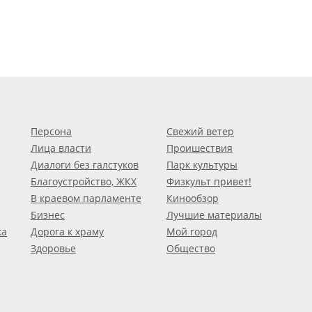
Персона
Свежий ветер
Лица власти
Проишествия
Диалоги без галстуков
Парк культуры
Благоустройство, ЖКХ
Физкульт привет!
В краевом парламенте
Кинообзор
Бизнес
Лучшие материалы
ка
Дорога к храму
Мой город
Здоровье
Общество