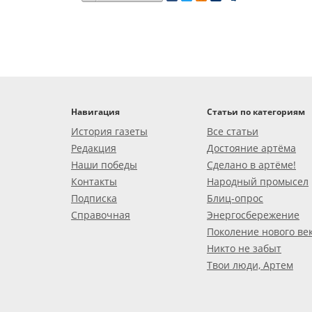
Навигация
Статьи по категориям
История газеты
Все статьи
Редакция
Достояние артёма
Наши победы
Сделано в артёме!
Контакты
Народный промысел
Подписка
Блиц-опрос
Справочная
Энергосбережение
Поколение нового ве
Никто не забыт
Твои люди, Артем