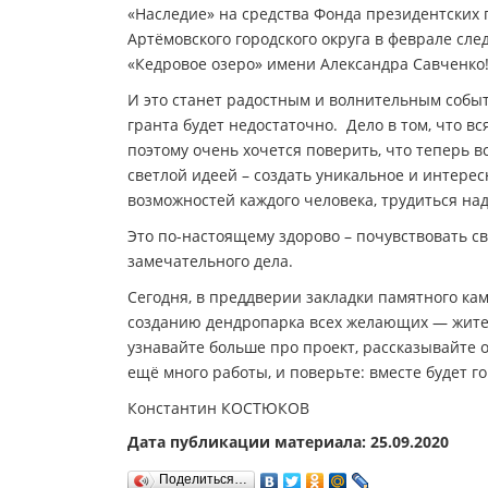
«Наследие» на средства Фонда президентски
Артёмовского городского округа в феврале сл
«Кедровое озеро» имени Александра Савченко
И это станет радостным и волнительным событи
гранта будет недостаточно. Дело в том, что в
поэтому очень хочется поверить, что теперь в
светлой идеей – создать уникальное и интерес
возможностей каждого человека, трудиться над
Это по-настоящему здорово – почувствовать св
замечательного дела.
Сегодня, в преддверии закладки памятного к
созданию дендропарка всех желающих — жител
узнавайте больше про проект, рассказывайте 
ещё много работы, и поверьте: вместе будет г
Константин КОСТЮКОВ
Дата публикации материала: 25.09.2020
Поделиться…