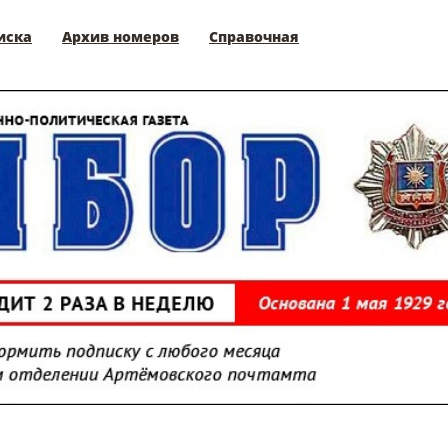
иска
Архив номеров
Справочная