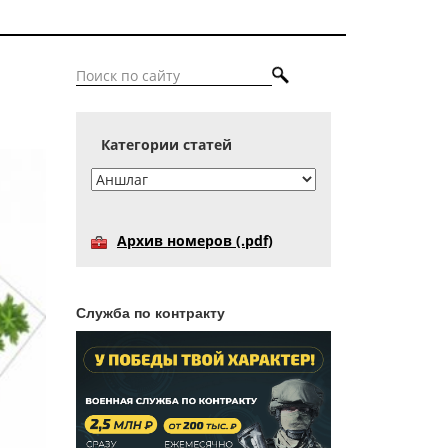
Категории статей
Архив номеров (.pdf)
Служба по контракту