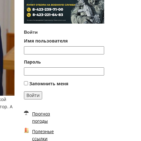
Войти
Имя пользователя
Пароль
Запомнить меня
Войти
кой
тор. А
Прогноз
погоды
Полезные
ссылки