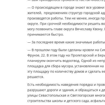
— О происходящем в городе знают все уровни
жителей, предложениях структур городской а
производятся работы. Тем не менее, иногда п
округе. При срочной необходимости решить в
могу позвонить главе округа Вячеславу Квону
принимаются быстро.
— За последнее время какие значимые работы
— В прошлом году были сделаны кровли на Си
Фрунзе, 22. В этом году на Пролетарской и Бе
планируем окончить водоотвод. Одной из непр
площадка для сбора мусора, установленная н
эту площадку по количеству домов и сделать е
решается.
Есть необходимость наведения порядка и прове
разрушают дороги и здания, и обращаться к де
улицы Севастопольская и Светлогорская мног
строительства школы и детского сада, асфаль