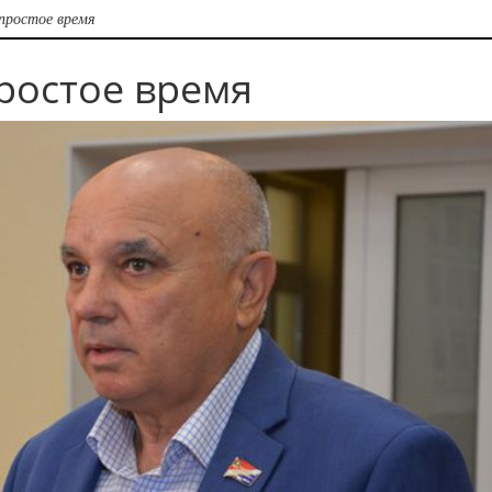
простое время
ростое время