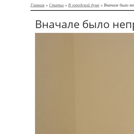
Главная
»
Статьи
»
В городской думе
»
Вначале было не
Вначале было неп