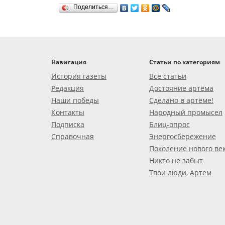
Поделиться…
Навигация
Статьи по категориям
История газеты
Все статьи
Редакция
Достояние артёма
Наши победы
Сделано в артёме!
Контакты
Народный промысел
Подписка
Блиц-опрос
Справочная
Энергосбережение
Поколение нового ве
Никто не забыт
Твои люди, Артем