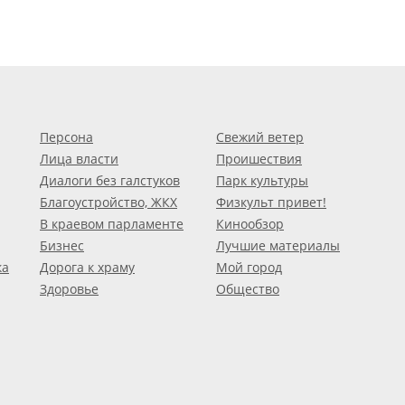
Персона
Свежий ветер
Лица власти
Проишествия
Диалоги без галстуков
Парк культуры
Благоустройство, ЖКХ
Физкульт привет!
В краевом парламенте
Кинообзор
Бизнес
Лучшие материалы
ка
Дорога к храму
Мой город
Здоровье
Общество