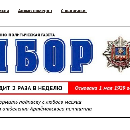
иска
Архив номеров
Справочная