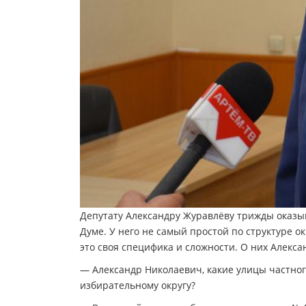
Депутату Александру Журавлёву трижды оказыв
Думе. У него не самый простой по структуре о
это своя специфика и сложности. О них Алекс
— Александр Николаевич, какие улицы частног
избирательному округу?