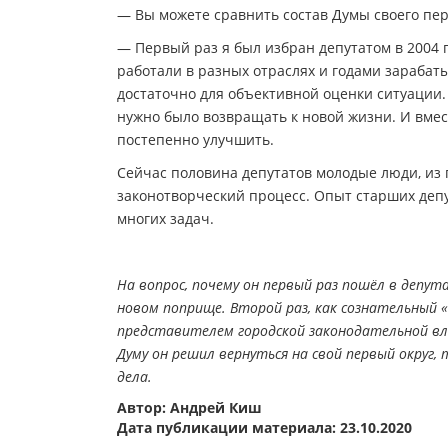
— Вы можете сравнить состав Думы своего пе
— Первый раз я был избран депутатом в 2004 г
работали в разных отраслях и годами зарабатыв
достаточно для объективной оценки ситуации. 
нужно было возвращать к новой жизни. И вмес
постепенно улучшить.
Сейчас половина депутатов молодые люди, из п
законотворческий процесс. Опыт старших деп
многих задач.
На вопрос, почему он первый раз пошёл в депу
новом поприще. Второй раз, как сознательный «
представителем городской законодательной вл
Думу он решил вернуться на свой первый округ,
дела.
Автор: Андрей Киш
Дата публикации материала: 23.10.2020