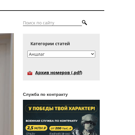
Категории статей
Архив номеров (.pdf)
Служба по контракту