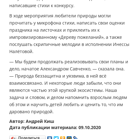
написавшие стихи к конкурсу.
В ходе мероприятия любители природы могли
прочитать у микрофона стихи, написать свои оценки
праздника на листочках и приклеить их к
импровизированному «Дереву пожеланий», а также
послушать скрипичные мелодии в исполнении Инессы
Налётовой.
— Мы будем продолжать реализовывать свои планы и
дело, начатое Александром Савченко, — сказала она.
— Природа беззащитна и уязвима, в ней всё
взаимосвязано. И некоторые люди забыли, что они
являются частью этой хрупкой экосистемы. Наша
задача и словом, и делом напомнить взрослым людям
об этом и научить детей любить и ценить то, что им
даровано природой.
Автор: Андрей Киш
Дата публикации материала: 09.10.2020
Поделиться…