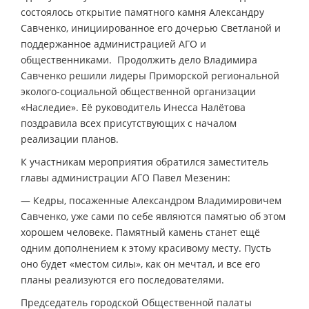
состоялось открытие памятного камня Александру
Савченко, инициированное его дочерью Светланой и
поддержанное администрацией АГО и
общественниками. Продолжить дело Владимира
Савченко решили лидеры Приморской региональной
эколого-социальной общественной организации
«Наследие». Её руководитель Инесса Налётова
поздравила всех присутствующих с началом
реализации планов.
К участникам мероприятия обратился заместитель
главы администрации АГО Павел Мезенин:
— Кедры, посаженные Александром Владимировичем
Савченко, уже сами по себе являются памятью об этом
хорошем человеке. Памятный камень станет ещё
одним дополнением к этому красивому месту. Пусть
оно будет «местом силы», как он мечтал, и все его
планы реализуются его последователями.
Председатель городской Общественной палаты