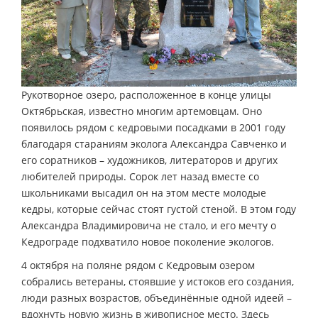
Рукотворное озеро, расположенное в конце улицы
Октябрьская, известно многим артемовцам. Оно
появилось рядом с кедровыми посадками в 2001 году
благодаря стараниям эколога Александра Савченко и
его соратников – художников, литераторов и других
любителей природы. Сорок лет назад вместе со
школьниками высадил он на этом месте молодые
кедры, которые сейчас стоят густой стеной. В этом году
Александра Владимировича не стало, и его мечту о
Кедрограде подхватило новое поколение экологов.
4 октября на поляне рядом с Кедровым озером
собрались ветераны, стоявшие у истоков его создания,
люди разных возрастов, объединённые одной идеей –
вдохнуть новую жизнь в живописное место. Здесь