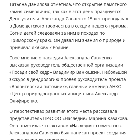
Татьяна Данилова отметила, что открытие памятного
камня символично, так как в этот день празднуется
День учителя. Александр Савченко 15 лет преподавал
в Доме детского творчества в секции пешего туризма.
Сотни детей следовали за ним в походах по
Приморскому краю. Он давал им знания о природе и
прививал любовь к Родине.
Своё мнение о наследии Александра Савченко
высказал руководитель общественной организации
«Посади свой кедр» Владимир Ванюшкин. Небольшой
экскурс в дендрологию провёл руководитель проекта
«Волонтерский питомник», главный инженер АНКО
«Центр природоохранных инициатив» Александр
Олифиренко.
О перспективах развития этого места рассказала
представитель ПРЭСОО «Наследие» Марина Казакова.
Она отметила, что активом «Наследия» совместно с
Александром Савченко был написан проект создания
вокруг озера дендропарка.