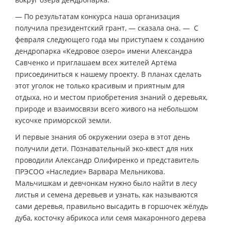
— По результатам конкурса наша организация
получила президентский грант, — сказала она. — С
февраля следующего года мы приступаем к созданию
дендропарка «Кедровое озеро» имени Александра
Савченко и приглашаем всех жителей Артёма
присоединиться к нашему проекту. В планах сделать
этот уголок не только красивым и приятным для
отдыха, но и местом приобретения знаний о деревьях,
природе и взаимосвязи всего живого на небольшом
кусочке приморской земли.
И первые знания об окружении озера в этот день
получили дети. Познавательный эко-квест для них
проводили Александр Олифиренко и представитель
ПРЭСОО «Наследие» Варвара Мельникова.
Мальчишкам и девчонкам нужно было найти в лесу
листья и семена деревьев и узнать, как называются
сами деревья, правильно высадить в горшочек жёлудь
дуба, косточку абрикоса или семя макаронного дерева