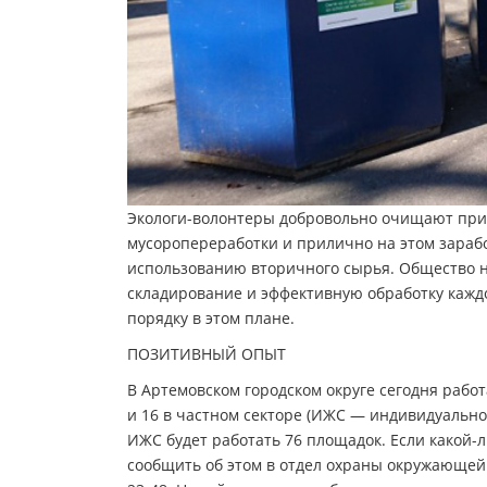
Экологи-волонтеры добровольно очищают прир
мусоропереработки и прилично на этом зараб
использованию вторичного сырья. Общество на
складирование и эффективную обработку каждо
порядку в этом плане.
ПОЗИТИВНЫЙ ОПЫТ
В Артемовском городском округе сегодня рабо
и 16 в частном секторе (ИЖС — индивидуально
ИЖС будет работать 76 площадок. Если какой-
сообщить об этом в отдел охраны окружающей 