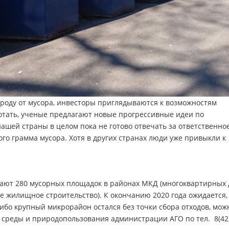
оду от мусора, инвесторы приглядываются к возможностям
отать, ученые предлагают новые прогрессивные идеи по
шей страны в целом пока не готово отвечать за ответственно
го грамма мусора. Хотя в других странах люди уже привыкли к
тают 280 мусорных площадок в районах МКД (многоквартирных 
е жилищное строительство). К окончанию 2020 года ожидается, 
либо крупный микрорайон остался без точки сбора отходов, мож
среды и природопользования администрации АГО по тел. 8(423