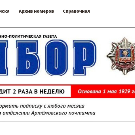
иска
Архив номеров
Справочная