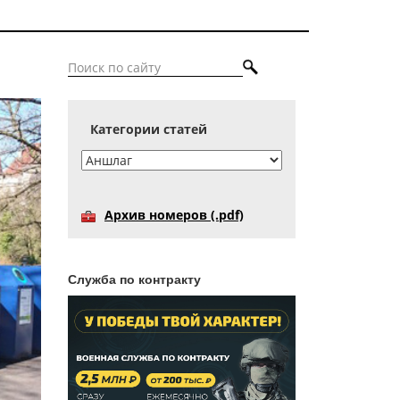
Категории статей
Архив номеров (.pdf)
Служба по контракту