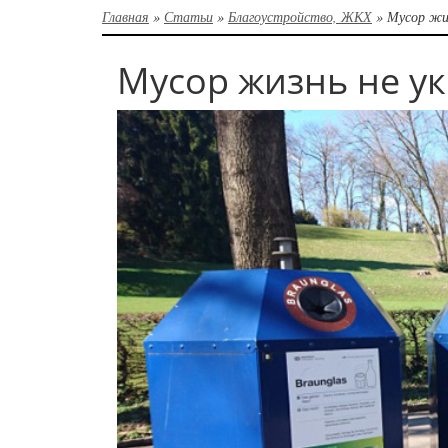
Главная
»
Статьи
»
Благоустройство, ЖКХ
»
Мусор жи
Мусор жизнь не у