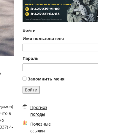
Войти
Имя пользователя
Пароль
е
Запомнить меня
Войти
домов)
Прогноз
что в
погоды
но
Полезные
37) 4-
ссылки