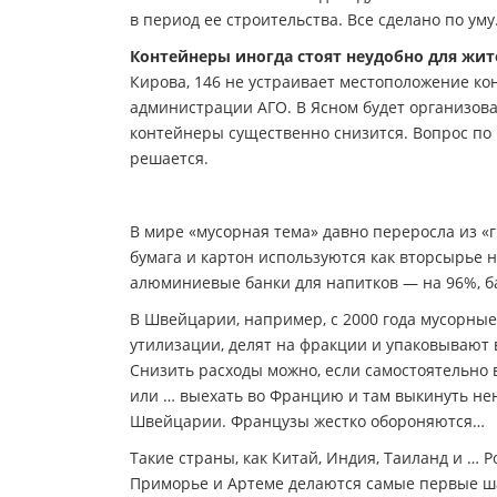
в период ее строительства. Все сделано по уму
Контейнеры иногда стоят неудобно для жит
Кирова, 146 не устраивает местоположение ко
администрации АГО. В Ясном будет организова
контейнеры существенно снизится. Вопрос по
решается.
В мире «мусорная тема» давно переросла из «
бумага и картон используются как вторсырье н
алюминиевые банки для напитков — на 96%, ба
В Швейцарии, например, с 2000 года мусорны
утилизации, делят на фракции и упаковывают 
Снизить расходы можно, если самостоятельно
или … выехать во Францию и там выкинуть не
Швейцарии. Французы жестко обороняются…
Такие страны, как Китай, Индия, Таиланд и … Р
Приморье и Артеме делаются самые первые ша