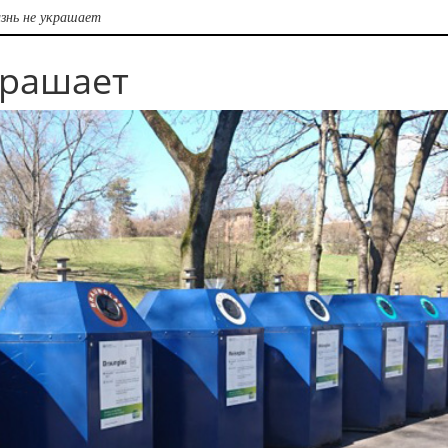
знь не украшает
крашает