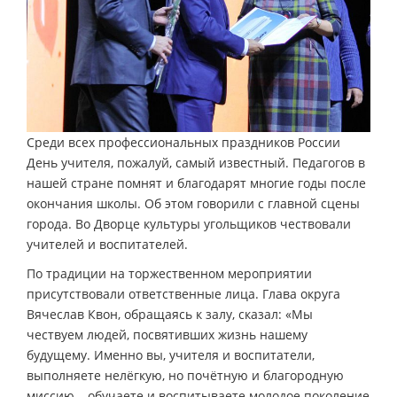
Среди всех профессиональных праздников России
День учителя, пожалуй, самый известный. Педагогов в
нашей стране помнят и благодарят многие годы после
окончания школы. Об этом говорили с главной сцены
города. Во Дворце культуры угольщиков чествовали
учителей и воспитателей.
По традиции на торжественном мероприятии
присутствовали ответственные лица. Глава округа
Вячеслав Квон, обращаясь к залу, сказал: «Мы
чествуем людей, посвятивших жизнь нашему
будущему. Именно вы, учителя и воспитатели,
выполняете нелёгкую, но почётную и благородную
миссию – обучаете и воспитываете молодое поколение