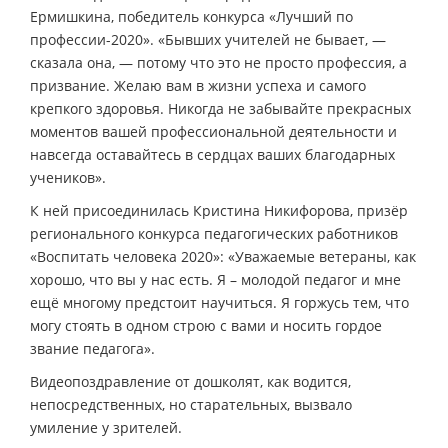
Ермишкина, победитель конкурса «Лучший по
профессии-2020». «Бывших учителей не бывает, —
сказала она, — потому что это не просто профессия, а
призвание. Желаю вам в жизни успеха и самого
крепкого здоровья. Никогда не забывайте прекрасных
моментов вашей профессиональной деятельности и
навсегда оставайтесь в сердцах ваших благодарных
учеников».
К ней присоединилась Кристина Никифорова, призёр
регионального конкурса педагогических работников
«Воспитать человека 2020»: «Уважаемые ветераны, как
хорошо, что вы у нас есть. Я – молодой педагог и мне
ещё многому предстоит научиться. Я горжусь тем, что
могу стоять в одном строю с вами и носить гордое
звание педагога».
Видеопоздравление от дошколят, как водится,
непосредственных, но старательных, вызвало
умиление у зрителей.