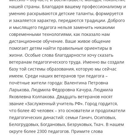
нашей страны. Благодаря вашему профессионализму и
умению раскрываются детские таланты, формируется
и закаляется характер, передаются традиции. Доброго
и мыслящего педагога нельзя заменить никакими
современными технологиями, как показало нам
дистанционное обучение. Ваше живое общение
помогает детям найти правильные ориентиры в
жизни. Особые слова благодарности хочу сказать
ветеранам педагогического труда. Именно вы создали
базу той системы образования, которую мы сейчас
имеем. Среди наших ветеранов три педагога –
почётные жители города: Валентина Петровна
Ларькова, Людмила Фёдоровна Качура, Людмила
Яковлевна Колпакова. Двадцать ветеранов носят
звание «Заслуженный учитель РФ». Город гордится,
что более 40 человек – это основатели и продолжатели
педагогических династий: семьи Ганич, Осиповых,
Белогрудовых, Богдановых, Безруковых, Ткач. В нашем
округе более 2300 педагогов. Примите слова