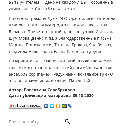
Быть учителем — дано не каждому. Вы – особенные,
уникальные. Спасибо вам за это».
Почётной грамоты Думы АГО удостоились Екатерина
Якимова, Наталья Мамро, Алла Тимошенко, Инна
Беляева. Приветственный адрес получили Светлана
Шумилова, Денис Ким, а благодарственные письма —
Марина Богославская, Татьяна Ершова, Яна Зотова,
Людмила Новосёлова, Елена Камнева и другие.
Поздравительные монологи разбавляли творческие
коллективы: хореографический ансамбль «Фрески»,
ансамбль скрипачей «Радужный», вокальное три «О
чём поют мужчины» и солист Павел Цой.
Автор: Валентина Серебрякова
Дата публикации материала: 09.10.2020
Поделиться…