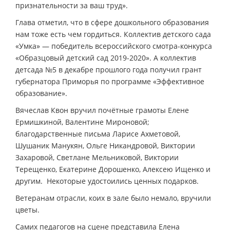
признательности за ваш труд».
Глава отметил, что в сфере дошкольного образования
нам тоже есть чем гордиться. Коллектив детского сада
«Умка» — победитель всероссийского смотра-конкурса
«Образцовый детский сад 2019-2020». А коллектив
детсада №5 в декабре прошлого года получил грант
губернатора Приморья по программе «Эффективное
образование».
Вячеслав Квон вручил почётные грамоты Елене
Ермишкиной, Валентине Мироновой;
благодарственные письма Ларисе Ахметовой,
Шушаник Манукян, Ольге Никандровой, Виктории
Захаровой, Светлане Мельниковой, Виктории
Терещенко, Екатерине Дорошенко, Алексею Ищенко и
другим. Некоторые удостоились ценных подарков.
Ветеранам отрасли, коих в зале было немало, вручили
цветы.
Самих педагогов на сцене представила Елена