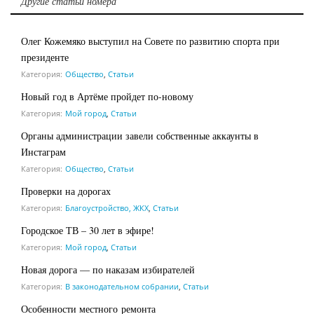
Другие статьи номера
Олег Кожемяко выступил на Совете по развитию спорта при
президенте
Категория:
Общество
,
Статьи
Новый год в Артёме пройдет по-новому
Категория:
Мой город
,
Статьи
Органы администрации завели собственные аккаунты в
Инстаграм
Категория:
Общество
,
Статьи
Проверки на дорогах
Категория:
Благоустройство, ЖКХ
,
Статьи
Городское ТВ – 30 лет в эфире!
Категория:
Мой город
,
Статьи
Новая дорога — по наказам избирателей
Категория:
В законодательном собрании
,
Статьи
Особенности местного ремонта