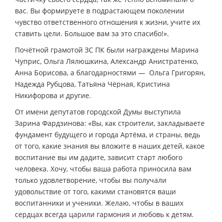
вас. Вы формируете в подрастающем поколении
чувство ответственного отношения к жизни, учите их
ставить цели. Большое вам за это спасибо!».
Почётной грамотой ЗС ПК были награждены Марина
Чуприс, Ольга Лялюшкина, Александр Анистратенко,
Анна Борисова, а благодарностями — Ольга Григорян,
Надежда Рубцова, Татьяна Чёрная, Кристина
Никифорова и другие.
От имени депутатов городской Думы выступила
Зарина Фардзинова: «Вы, как строители, закладываете
фундамент будущего и города Артёма, и страны, ведь
от того, какие знания вы вложите в наших детей, какое
воспитание вы им дадите, зависит старт любого
человека. Хочу, чтобы ваша работа приносила вам
только удовлетворение, чтобы вы получали
удовольствие от того, какими становятся ваши
воспитанники и ученики. Желаю, чтобы в ваших
сердцах всегда царили гармония и любовь к детям.