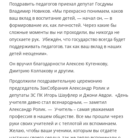
Поздравить педагогов приехал депутат Госдумы
Владимир Новиков. «Мы прекрасно понимаем, каков
ваш вклад в воспитание детей, — начал он, — в
формирование их, как личностей. Через какие бы
сложные моменты вы ни проходили, вы никогда не
опускаете рук. Убеждён, что государство всегда будет
поддерживать педагогов, так как ваш вклад в наших
детей неоценим».
Он вручил благодарности Алексею Кутенкову,
Дмитрию Колпакову и другим.
Продолжили поздравительную церемонию
председатель ЗакСобрания Александр Ролик и
депутаты ЗС ПК Игорь Шауфлер и Джони Авдои. «День
учителя давно стал всенародным, — заметил
Александр Ролик. — Учитель – самая уважаемая
профессия в нашем обществе. Все мы прошли через
руки своих учителей и с теплотой их вспоминаем.
Желаю, чтобы ваши ученики, которым вы отдаёте
частичку своего сердца, так же тепло вспоминали о