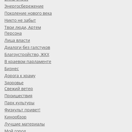
Энергосбережение
Поколение нового века
Никто не забыт
Твои люди, Артем
Персона
Лица власти
Диалоги без галстуков
Благоустройство, ЖКХ
В краевом парламенте
Бизнес
Дорога к храму
Здоровье
Свежий ветер
Проишествия
Парк культуры
Физкульт привет!
Кинообзор
Лучшие материалы
Мой город