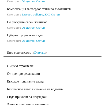
Категория:
Общество
,
Статьи
Компенсация за твердое топливо льготникам
Категория:
Благоустройство, ЖКХ
,
Статьи
Не рискуйте своей жизнью!
Категория:
Общество
,
Статьи
Губернатор реальных дел
Категория:
Общество
,
Статьи
Еще в категории «
Статьи
»
С Днем строителя!
От идеи до реализации
Высокое признание заслуг
Безопасное лето: внимание на водоемы
Сюда приходят за надеждой
Личная мера ответственности