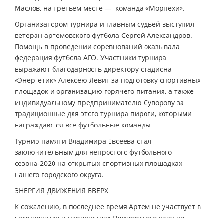
Маслов, на третьем месте — команда «Морпехи».
Организатором турнира и главным судьей выступил
ветеран артемовского футбола Сергей Александров.
Помощь в проведении соревнований оказывала
федерация футбола АГО. Участники турнира
выражают благодарность директору стадиона
«Энергетик» Алексею Левит за подготовку спортивных
площадок и организацию горячего питания, а также
индивидуальному предпринимателю Суворову за
традиционные для этого турнира пироги, которыми
награждаются все футбольные команды.
Турнир памяти Владимира Евсеева стал
заключительным для непростого футбольного
сезона-2020 на открытых спортивных площадках
нашего городского округа.
ЭНЕРГИЯ ДВИЖЕНИЯ ВВЕРХ
К сожалению, в последнее время Артем не участвует в
чемпионатах и первенствах Приморского края по