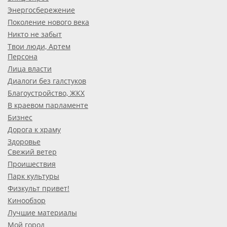
Энергосбережение
Поколение нового века
Никто не забыт
Твои люди, Артем
Персона
Лица власти
Диалоги без галстуков
Благоустройство, ЖКХ
В краевом парламенте
Бизнес
Дорога к храму
Здоровье
Свежий ветер
Проишествия
Парк культуры
Физкульт привет!
Кинообзор
Лучшие материалы
Мой город