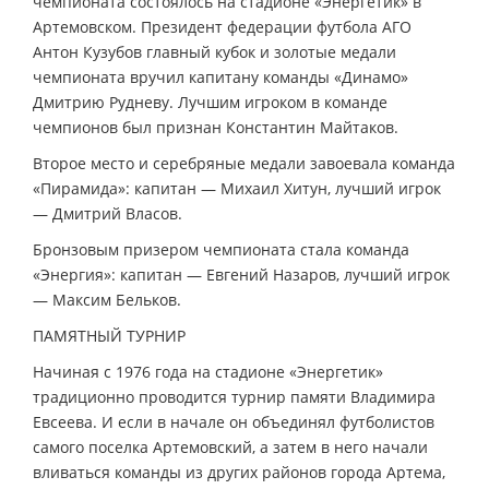
чемпионата состоялось на стадионе «Энергетик» в
Артемовском. Президент федерации футбола АГО
Антон Кузубов главный кубок и золотые медали
чемпионата вручил капитану команды «Динамо»
Дмитрию Рудневу. Лучшим игроком в команде
чемпионов был признан Константин Майтаков.
Второе место и серебряные медали завоевала команда
«Пирамида»: капитан — Михаил Хитун, лучший игрок
— Дмитрий Власов.
Бронзовым призером чемпионата стала команда
«Энергия»: капитан — Евгений Назаров, лучший игрок
— Максим Бельков.
ПАМЯТНЫЙ ТУРНИР
Начиная с 1976 года на стадионе «Энергетик»
традиционно проводится турнир памяти Владимира
Евсеева. И если в начале он объединял футболистов
самого поселка Артемовский, а затем в него начали
вливаться команды из других районов города Артема,