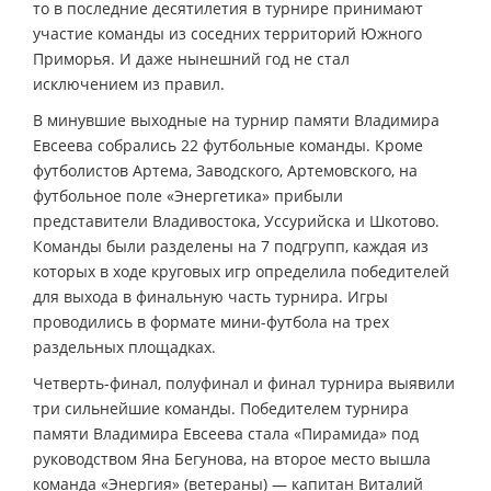
то в последние десятилетия в турнире принимают
участие команды из соседних территорий Южного
Приморья. И даже нынешний год не стал
исключением из правил.
В минувшие выходные на турнир памяти Владимира
Евсеева собрались 22 футбольные команды. Кроме
футболистов Артема, Заводского, Артемовского, на
футбольное поле «Энергетика» прибыли
представители Владивостока, Уссурийска и Шкотово.
Команды были разделены на 7 подгрупп, каждая из
которых в ходе круговых игр определила победителей
для выхода в финальную часть турнира. Игры
проводились в формате мини-футбола на трех
раздельных площадках.
Четверть-финал, полуфинал и финал турнира выявили
три сильнейшие команды. Победителем турнира
памяти Владимира Евсеева стала «Пирамида» под
руководством Яна Бегунова, на второе место вышла
команда «Энергия» (ветераны) — капитан Виталий