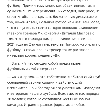
футболу. Причин тому много как объективных, так и
субъективных, и перечислять их сегодня, наверное, не
стоит, чтобы не открывать бесконечную дискуссию о
том, нужен Артему большой футбол или нет. Тем более,
что в социальных сетях сегодня появилось заявление
главного тренера ФК «Энергия» Виталия Маслова о
том, что его команда намерена заявиться в сезоне
2021 года во 2-ю лигу первенства Приморского края по
футболу. О своих планах тренер также рассказал в
интервью корреспонденту «В».
— Виталий, что сегодня собой представляет
футбольный клуб «Энергия»?
— ФК «Энергия» — это, собственно, любительский клуб,
основанный своими силами и действующий
исключительно и благодаря его участникам: молодежи
и ветеранам нашего футбола. Всех вместе нас порядка
20 человек, которые составляют костяк основной
команды. Играем в разных форматах в любых