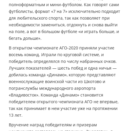
полноформатным и мини-футболом. Как говорят сами
футболисты, формат «7 на 7» исключительно подходит
для любительского спорта, так как позволяет при
необходимости замениться, отдохнуть и снова выйти
на поле, а вот в большом футболе «и играть больше, и
бегать дольше».
В открытом чемпионате АГО-2020 приняли участие
восемь команд. Играли по круговой системе, и
победитель определялся по числу набранных очков.
Лучших показателей — шесть побед и одна ничья —
добилась команда «Динамо», которую представляют
военнослужащие воинской части из Шкотово и
погранслужбы международного аэропорта
«Владивосток». Команда «Динамо» становится
победителем открытого чемпионата АГО не впервые,
так как принимает в нем участие уже на протяжении
13 лет.
Вручение наград победителям и призерам