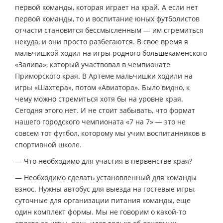
первой команды, которая играет на край. А если нет
первой команды, то и воспитание юных футболистов
отчасти становится бессмысленным — им стремиться
некуда, и они просто разбегаются. В свое время я
мальчишкой ходил на игры родного большекаменского
«Залива», который участвовал в чемпионате
Приморского края. В Артеме мальчишки ходили на
игры «Шахтера», потом «Авиатора». Было видно, к
чему можно стремиться хотя бы на уровне края.
Сегодня этого нет. И не стоит забывать, что формат
нашего городского чемпионата «7 на 7» — это не
совсем тот футбол, которому мы учим воспитанников в
спортивной школе.
— Что необходимо для участия в первенстве края?
— Необходимо сделать установленный для команды
взнос. Нужны автобус для выезда на гостевые игры,
суточные для организации питания команды, еще
один комплект формы. Мы не говорим о какой-то