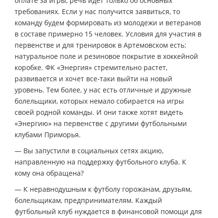
оплате за игры, речь идет только об основных
требованиях. Если у нас получится заявиться, то
команду будем формировать из молодежи и ветеранов
в составе примерно 15 человек. Условия для участия в
первенстве и для тренировок в Артемовском есть:
натуральное поле и резиновое покрытие в хоккейной
коробке. ФК «Энергия» стремительно растет,
развивается и хочет все-таки выйти на новый
уровень. Тем более, у нас есть отличные и дружные
болельщики, которых немало собирается на игры
своей родной команды. И они также хотят видеть
«Энергию» на первенстве с другими футбольными
клубами Приморья.
— Вы запустили в социальных сетях акцию,
направленную на поддержку футбольного клуба. К
кому она обращена?
— К неравнодушным к футболу горожанам, друзьям,
болельщикам, предпринимателям. Каждый
футбольный клуб нуждается в финансовой помощи для