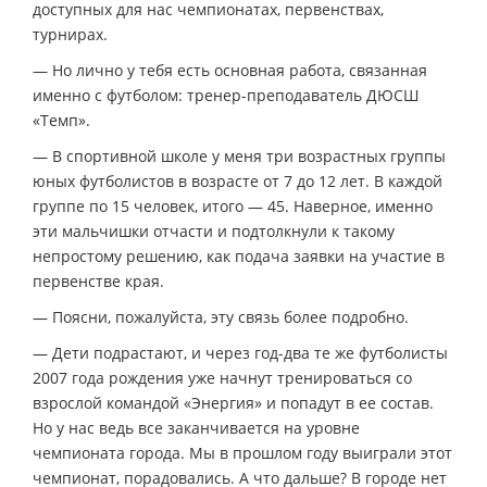
доступных для нас чемпионатах, первенствах,
турнирах.
— Но лично у тебя есть основная работа, связанная
именно с футболом: тренер-преподаватель ДЮСШ
«Темп».
— В спортивной школе у меня три возрастных группы
юных футболистов в возрасте от 7 до 12 лет. В каждой
группе по 15 человек, итого — 45. Наверное, именно
эти мальчишки отчасти и подтолкнули к такому
непростому решению, как подача заявки на участие в
первенстве края.
— Поясни, пожалуйста, эту связь более подробно.
— Дети подрастают, и через год-два те же футболисты
2007 года рождения уже начнут тренироваться со
взрослой командой «Энергия» и попадут в ее состав.
Но у нас ведь все заканчивается на уровне
чемпионата города. Мы в прошлом году выиграли этот
чемпионат, порадовались. А что дальше? В городе нет