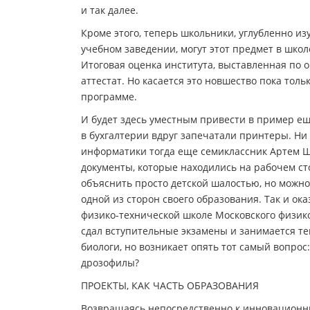
и так далее.
Кроме этого, теперь школьники, углубленно 
учебном заведении, могут этот предмет в школ
Итоговая оценка института, выставленная по 
аттестат. Но касается это новшество пока толь
программе.
И будет здесь уместным привести в пример ещ
в бухгалтерии вдруг запечатали принтеры. Ни 
информатики тогда еще семиклассник Артем Ш
документы, которые находились на рабочем ст
объяснить просто детской шалостью, но можно
одной из сторон своего образования. Так и ока
физико-технической школе Московского физико
сдал вступительные экзамены и занимается те
биологи, но возникает опять тот самый вопрос
дрозофилы?
ПРОЕКТЫ, КАК ЧАСТЬ ОБРАЗОВАНИЯ
Возвращаясь непосредственно к инновационны