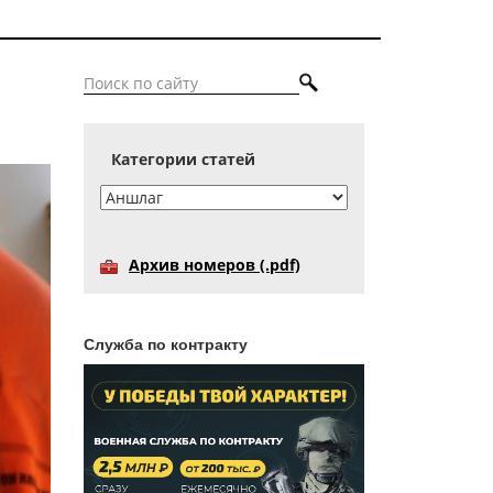
Категории статей
Архив номеров (.pdf)
Служба по контракту