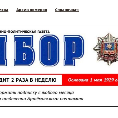
иска
Архив номеров
Справочная