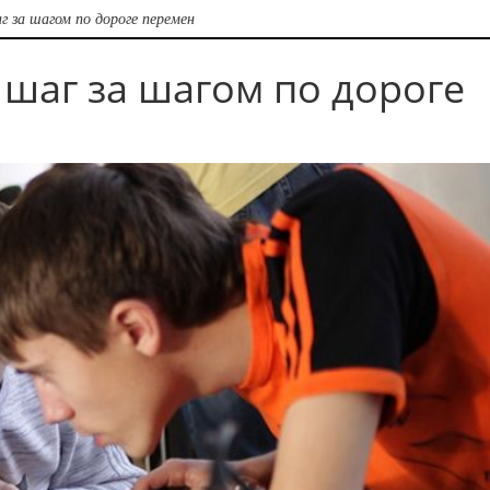
аг за шагом по дороге перемен
и шаг за шагом по дороге