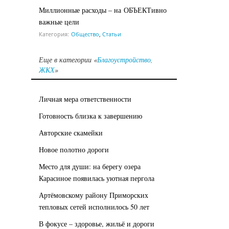
Миллионные расходы – на ОБЪЕКТивно
важные цели
Категория:
Общество
,
Статьи
Еще в категории «
Благоустройство,
ЖКХ
»
Личная мера ответственности
Готовность близка к завершению
Авторские скамейки
Новое полотно дороги
Место для души: на берегу озера
Карасиное появилась уютная пергола
Артёмовскому району Приморских
тепловых сетей исполнилось 50 лет
В фокусе – здоровье, жильё и дороги