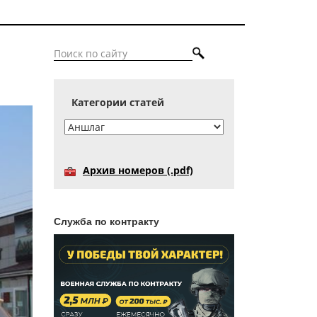
Категории статей
Архив номеров (.pdf)
Служба по контракту