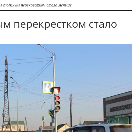
м сложным перекрестком стало меньше
м перекрестком стало