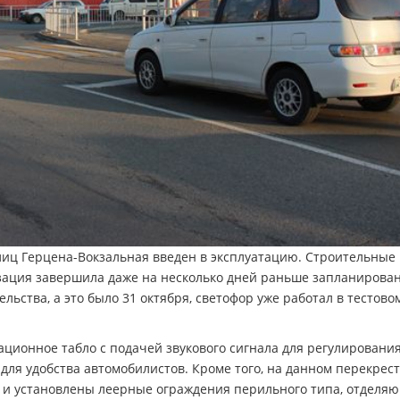
иц Герцена-Вокзальная введен в эксплуатацию. Строительные
изация завершила даже на несколько дней раньше запланирова
льства, а это было 31 октября, светофор уже работал в тестово
ационное табло с подачей звукового сигнала для регулировани
для удобства автомобилистов. Кроме того, на данном перекрес
 и установлены леерные ограждения перильного типа, отделя