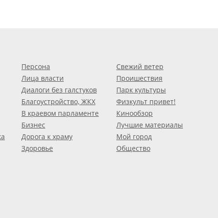
Персона
Свежий ветер
Лица власти
Проишествия
Диалоги без галстуков
Парк культуры
Благоустройство, ЖКХ
Физкульт привет!
В краевом парламенте
Кинообзор
Бизнес
Лучшие материалы
ка
Дорога к храму
Мой город
Здоровье
Общество