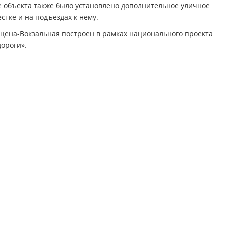
е объекта также было установлено дополнительное уличное
тке и на подъездах к нему.
цена-Вокзальная построен в рамках национального проекта
ороги».