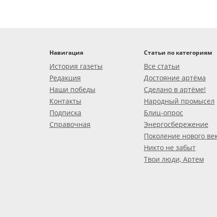
Навигация
Статьи по категориям
История газеты
Все статьи
Редакция
Достояние артёма
Наши победы
Сделано в артёме!
Контакты
Народный промысел
Подписка
Блиц-опрос
Справочная
Энергосбережение
Поколение нового ве
Никто не забыт
Твои люди, Артем