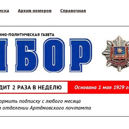
иска
Архив номеров
Справочная