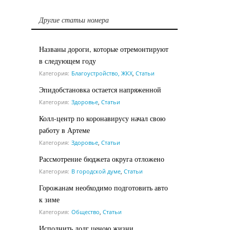
Другие статьи номера
Названы дороги, которые отремонтируют
в следующем году
Категория:
Благоустройство, ЖКХ
,
Статьи
Эпидобстановка остается напряженной
Категория:
Здоровье
,
Статьи
Колл-центр по коронавирусу начал свою
работу в Артеме
Категория:
Здоровье
,
Статьи
Рассмотрение бюджета округа отложено
Категория:
В городской думе
,
Статьи
Горожанам необходимо подготовить авто
к зиме
Категория:
Общество
,
Статьи
Исполнить долг ценою жизни