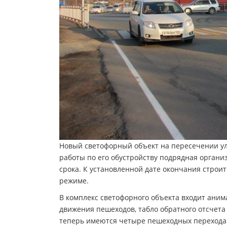
Новый светофорный объект на пересечении ул
работы по его обустройству подрядная орган
срока. К установленной дате окончания строите
режиме.
В комплекс светофорного объекта входит аним
движения пешеходов, табло обратного отсчета 
теперь имеются четыре пешеходных перехода