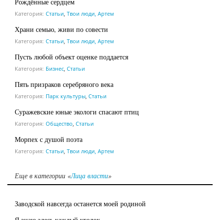
Рождённые сердцем
Категория:
Статьи
,
Твои люди, Артем
Храни семью, живи по совести
Категория:
Статьи
,
Твои люди, Артем
Пусть любой объект оценке поддается
Категория:
Бизнес
,
Статьи
Пять призраков серебряного века
Категория:
Парк культуры
,
Статьи
Суражевские юные экологи спасают птиц
Категория:
Общество
,
Статьи
Морпех с душой поэта
Категория:
Статьи
,
Твои люди, Артем
Еще в категории «
Лица власти
»
Заводской навсегда останется моей родиной
Я знаю здесь каждый уголок