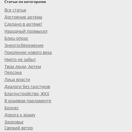
Статьи по категориям
Все статьи
Достояние артёма
Сделано в артёме!
Народный промысел
Блиц-опрос
Энергосбережение
Поколение нового века
Никто не забыт
Твои люди, Артем
Персона
Лица власти
Диалоги без галстуков
Благоустройство, ЖКХ
В краевом парламенте
Бизнес
Дорога к храму
Здоровье
Свежий ветер