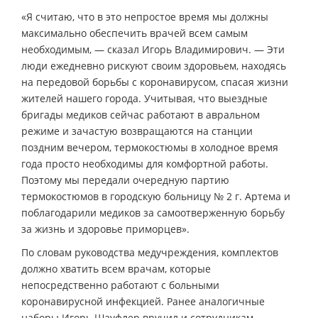
«Я считаю, что в это непростое время мы должны
максимально обеспечить врачей всем самым
необходимым, — сказал Игорь Владимирович. — Эти
люди ежедневно рискуют своим здоровьем, находясь
на передовой борьбы с коронавирусом, спасая жизни
жителей нашего города. Учитывая, что выездные
бригады медиков сейчас работают в авральном
режиме и зачастую возвращаются на станции
поздним вечером, термокостюмы в холодное время
года просто необходимы для комфортной работы.
Поэтому мы передали очередную партию
термокостюмов в городскую больницу № 2 г. Артема и
поблагодарили медиков за самоотверженную борьбу
за жизнь и здоровье приморцев».
По словам руководства медучреждения, комплектов
должно хватить всем врачам, которые
непосредственно работают с больными
коронавирусной инфекцией. Ранее аналогичные
наборы Игорь Шауфлер вручил и сотрудникам