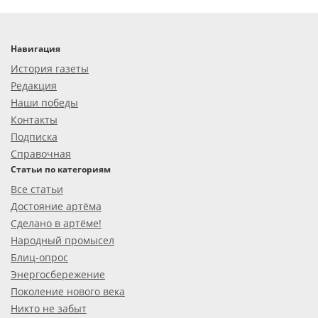
Навигация
История газеты
Редакция
Наши победы
Контакты
Подписка
Справочная
Статьи по категориям
Все статьи
Достояние артёма
Сделано в артёме!
Народный промысел
Блиц-опрос
Энергосбережение
Поколение нового века
Никто не забыт