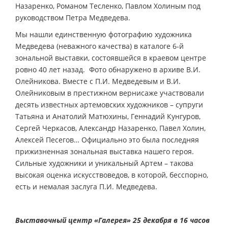
Назаренко, Романом Тесленко, Павлом Холиным под
руководством Петра Медведева.
Мы нашли единственную фотографию художника
Медведева (неважного качества) в каталоге 6-й
зональной выставки, состоявшейся в краевом центре
ровно 40 лет назад. Фото обнаружено в архиве В.И.
Олейникова. Вместе с П.И. Медведевым и В.И.
Олейниковым в престижном вернисаже участвовали
десять известных артемовских художников – супруги
Татьяна и Анатолий Матюхины, Геннадий Кунгуров,
Сергей Черкасов, Александр Назаренко, Павел Холин,
Алексей Песегов… Официально это была последняя
прижизненная зональная выставка нашего героя.
Сильные художники и уникальный Артем – такова
высокая оценка искусствоведов, в которой, бесспорно,
есть и немалая заслуга П.И. Медведева.
Выставочный центр «Галерея» 25 декабря в 16 часов