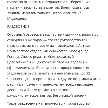
грамотно отнеслись к сохранению и сбережению
памяти и творчества талантов. Время оказалось
лучшим мерилом таланта Петра Ивановича
Медведева.
РАЗДВОЕНИЕ
Огромный отрезок в творчестве художника, вплоть до
середины 80-х годов, — это его руководство так
называемыми мастерскими – филиалом в Артеме
Приморского отделения художественного фонда
России. Своего рода это был негласный
идеологический цех горкома партии, ведавший
оформлением и обликом всего города. Коллектив
художников был именитым и немаленьким (до 12
человек), одни творили эскизы, другие оформляли их в
растяжки, лозунги и панно. Артем всегда выглядел
достойно и был устремлен в светлое
коммунистическое завтра. Безо всякой иронии.
Такое раздвоение на творчество и производство,