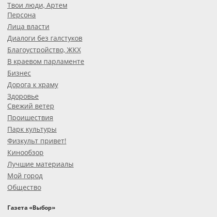
Твои люди, Артем
Персона
Лица власти
Диалоги без галстуков
Благоустройство, ЖКХ
В краевом парламенте
Бизнес
Дорога к храму
Здоровье
Свежий ветер
Проишествия
Парк культуры
Физкульт привет!
Кинообзор
Лучшие материалы
Мой город
Общество
Газета «Выбор»