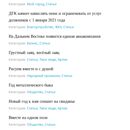
Категория:
Мой город
,
Статьи
ДГК начнет начислять пени и ограничивать от услуг
должников с 1 января 2021 года
Категория:
Благоустройство, ЖКХ
,
Статьи
На Дальнем Востоке появится единая авиакомпания
Категория:
Бизнес
,
Статьи
Грустный заяц, весёлый заяц
Категория:
Статьи
,
Твои люди, Артем
Рисуем вместе и с душой
Категория:
Народный промысел
,
Статьи
Год металлического быка
Категория:
Общество
,
Статьи
Новый год к нам спешит на свиданье
Категория:
Статьи
,
Твои люди, Артем
Вместе на одном поле
Категория:
Общество
,
Статьи