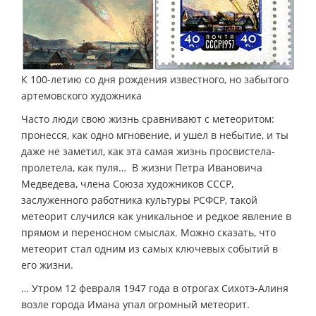
К 100-летию со дня рождения известного, но забытого
артемовского художника
Часто люди свою жизнь сравнивают с метеоритом:
пронесся, как одно мгновение, и ушел в небытие, и ты
даже не заметил, как эта самая жизнь просвистела-
пролетела, как пуля… В жизни Петра Ивановича
Медведева, члена Союза художников СССР,
заслуженного работника культуры РСФСР, такой
метеорит случился как уникальное и редкое явление в
прямом и переносном смыслах. Можно сказать, что
метеорит стал одним из самых ключевых событий в
его жизни.
… Утром 12 февраля 1947 года в отрогах Сихотэ-Алиня
возле города Имана упал огромный метеорит.