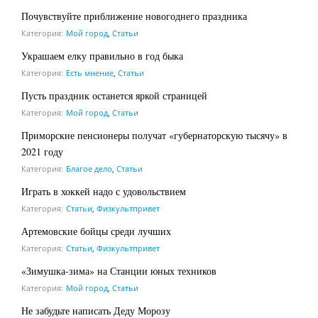
Почувствуйте приближение новогоднего праздника
Категория:
Мой город
,
Статьи
Украшаем елку правильно в год быка
Категория:
Есть мнение
,
Статьи
Пусть праздник останется яркой страницей
Категория:
Мой город
,
Статьи
Приморские пенсионеры получат «губернаторскую тысячу» в
2021 году
Категория:
Благое дело
,
Статьи
Играть в хоккей надо с удовольствием
Категория:
Статьи
,
Физкультпривет
Артемовские бойцы среди лучших
Категория:
Статьи
,
Физкультпривет
«Зимушка-зима» на Станции юных техников
Категория:
Мой город
,
Статьи
Не забудьте написать Деду Морозу