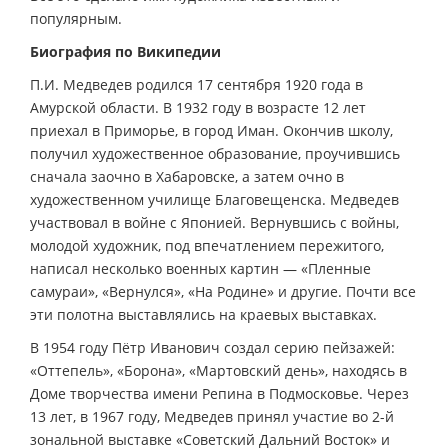
популярным.
Биография по Википедии
П.И. Медведев родился 17 сентября 1920 года в
Амурской области. В 1932 году в возрасте 12 лет
приехал в Приморье, в город Иман. Окончив школу,
получил художественное образование, проучившись
сначала заочно в Хабаровске, а затем очно в
художественном училище Благовещенска. Медведев
участвовал в войне с Японией. Вернувшись с войны,
молодой художник, под впечатлением пережитого,
написал несколько военных картин — «Пленные
самураи», «Вернулся», «На Родине» и другие. Почти все
эти полотна выставлялись на краевых выставках.
В 1954 году Пётр Иванович создал серию пейзажей:
«Оттепель», «Борона», «Мартовский день», находясь в
Доме творчества имени Репина в Подмосковье. Через
13 лет, в 1967 году, Медведев принял участие во 2-й
зональной выставке «Советский Дальний Восток» и