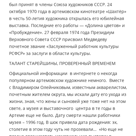
был принят в члены Союза художников СССР. 24
октября 1970 года в артемовском кинотеатре «Шахтёр»
в честь 50-летия художника открылась его юбилейная
выставка. Последние его работы — «Долина цветов» и
«Пробуждение». 27 февраля 1974 года Президиум
Верховного Совета СССР присвоил Медведеву
почетное звание «Заслуженный работник культуры
РСФСР» за заслуги в области культуры.
ТАЛАНТ СТАРЕЙШИНЫ, ПРОВЕРЕННЫЙ ВРЕМЕНЕМ
Официальной информации в интернете о некогда
популярном артемовском художнике немного. Вместе
с Владимиром Олейниковым, известным акварелистом,
почетным жителем округа, мы искали дату его ухода из
жизни, зная, что жены и сыновей уже тоже нет на этом
свете, а музея и выставочного центра в те годы в
Артеме еще не было. Дату смерти нашли работники
музея – 1996 год. В шок привела дата рождения: эх,
столетие в этом году чуть не прозевали… «Но еще не