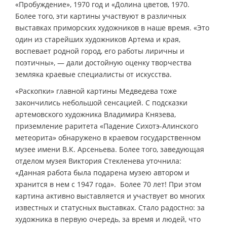
«Пробуждение», 1970 год и «Долина цветов, 1970.
Более того, эти картины участвуют в различных
выставках приморских художников в наше время. «Это
один из старейших художников Артема и края,
воспевает родной город, его работы лиричны и
поэтичны», — дали достойную оценку творчества
земляка краевые специалисты от искусства.
«Раскопки» главной картины Медведева тоже
закончились небольшой сенсацией. С подсказки
артемовского художника Владимира Князева,
приземление раритета «Падение Сихотэ-Алинского
метеорита» обнаружено в краевом государственном
музее имени В.К. Арсеньева. Более того, заведующая
отделом музея Виктория Стекленева уточнила:
«Данная работа была подарена музею автором и
хранится в нем с 1947 года». Более 70 лет! При этом
картина активно выставляется и участвует во многих
известных и статусных выставках. Стало радостно: за
художника в первую очередь, за время и людей, что