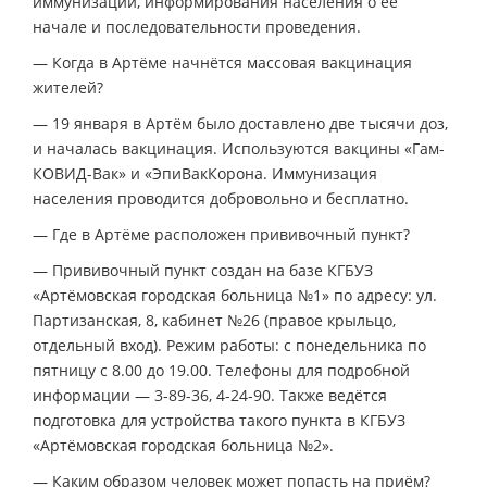
иммунизации, информирования населения о её
начале и последовательности проведения.
— Когда в Артёме начнётся массовая вакцинация
жителей?
— 19 января в Артём было доставлено две тысячи доз,
и началась вакцинация. Используются вакцины «Гам-
КОВИД-Вак» и «ЭпиВакКорона. Иммунизация
населения проводится добровольно и бесплатно.
— Где в Артёме расположен прививочный пункт?
— Прививочный пункт создан на базе КГБУЗ
«Артёмовская городская больница №1» по адресу: ул.
Партизанская, 8, кабинет №26 (правое крыльцо,
отдельный вход). Режим работы: с понедельника по
пятницу с 8.00 до 19.00. Телефоны для подробной
информации — 3-89-36, 4-24-90. Также ведётся
подготовка для устройства такого пункта в КГБУЗ
«Артёмовская городская больница №2».
— Каким образом человек может попасть на приём?