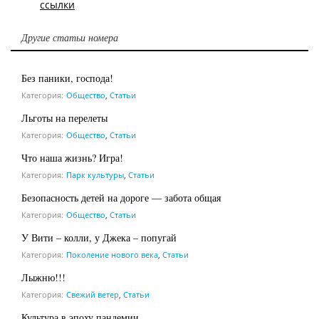
ссылки
Другие статьи номера
Без паники, господа!
Категория:
Общество
,
Статьи
Льготы на перелеты
Категория:
Общество
,
Статьи
Что наша жизнь? Игра!
Категория:
Парк культуры
,
Статьи
Безопасность детей на дороге — забота общая
Категория:
Общество
,
Статьи
У Вити – колли, у Джека – попугай
Категория:
Поколение нового века
,
Статьи
Лыжню!!!
Категория:
Свежий ветер
,
Статьи
Культура в эпоху пандемии