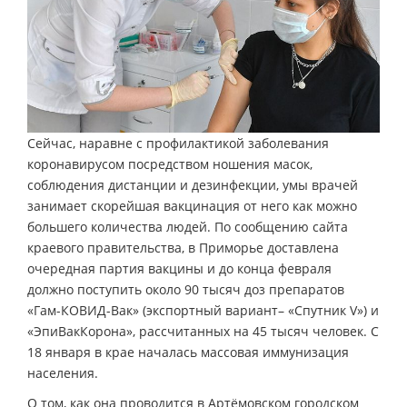
Сейчас, наравне с профилактикой заболевания
коронавирусом посредством ношения масок,
соблюдения дистанции и дезинфекции, умы врачей
занимает скорейшая вакцинация от него как можно
большего количества людей. По сообщению сайта
краевого правительства, в Приморье доставлена
очередная партия вакцины и до конца февраля
должно поступить около 90 тысяч доз препаратов
«Гам-КОВИД-Вак» (экспортный вариант– «Спутник V») и
«ЭпиВакКорона», рассчитанных на 45 тысяч человек. С
18 января в крае началась массовая иммунизация
населения.
О том, как она проводится в Артёмовском городском