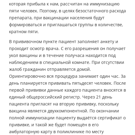
которая прибыла к нам, рассчитан на иммунизацию
пяти человек. Поэтому, в целях безостаточного расхода
препарата, при вакцинации населения будут
формироваться и приглашаться группы в количестве,
кратном пяти.
В прививочном пункте пациент заполняет анкету и
проходит осмотр врача. С его разрешения он получает
укол вакцины и в течение получаса находится под
наблюдением в специальной комнате. При отсутствии
жалоб гражданин отправляется домой.
Ориентировочно вся процедура занимает один час. За
день планируется прививать пятьдесят человек. После
первой прививки данные каждого пациента вносятся в
единый общероссийский регистр. Через 21 день
пациента пригласят на вторую прививку, поскольку
вакцина является двухкомпонентной. По окончании
полной иммунизации пациенту выдаётся сертификат о
прививке, и такой же будет помещён в его
амбулаторную карту в поликлинике по месту