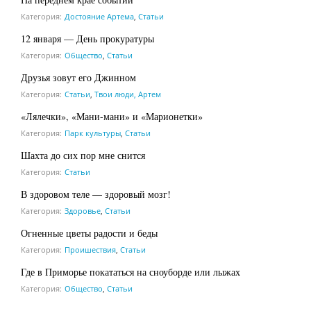
Категория:
Достояние Артема
,
Статьи
12 января — День прокуратуры
Категория:
Общество
,
Статьи
Друзья зовут его Джинном
Категория:
Статьи
,
Твои люди, Артем
«Лялечки», «Мани-мани» и «Марионетки»
Категория:
Парк культуры
,
Статьи
Шахта до сих пор мне снится
Категория:
Статьи
В здоровом теле — здоровый мозг!
Категория:
Здоровье
,
Статьи
Огненные цветы радости и беды
Категория:
Проишествия
,
Статьи
Где в Приморье покататься на сноуборде или лыжах
Категория:
Общество
,
Статьи