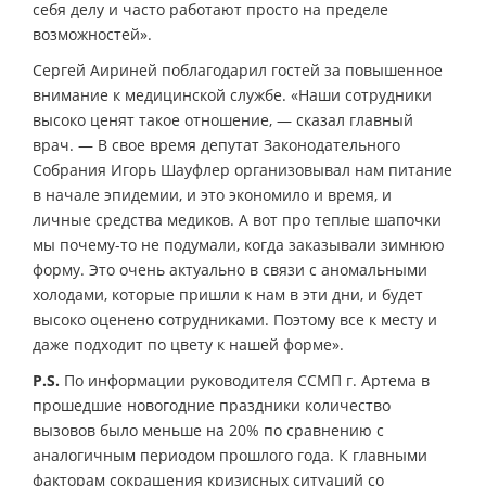
себя делу и часто работают просто на пределе
возможностей».
Сергей Аириней поблагодарил гостей за повышенное
внимание к медицинской службе. «Наши сотрудники
высоко ценят такое отношение, — сказал главный
врач. — В свое время депутат Законодательного
Собрания Игорь Шауфлер организовывал нам питание
в начале эпидемии, и это экономило и время, и
личные средства медиков. А вот про теплые шапочки
мы почему-то не подумали, когда заказывали зимнюю
форму. Это очень актуально в связи с аномальными
холодами, которые пришли к нам в эти дни, и будет
высоко оценено сотрудниками. Поэтому все к месту и
даже подходит по цвету к нашей форме».
P.S.
По информации руководителя ССМП г. Артема в
прошедшие новогодние праздники количество
вызовов было меньше на 20% по сравнению с
аналогичным периодом прошлого года. К главными
факторам сокращения кризисных ситуаций со