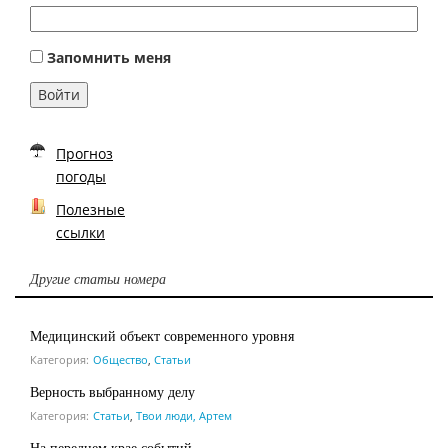
Запомнить меня
Войти
Прогноз
погоды
Полезные
ссылки
Другие статьи номера
Медицинский объект современного уровня
Категория:
Общество
,
Статьи
Верность выбранному делу
Категория:
Статьи
,
Твои люди, Артем
На переднем крае событий