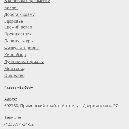
В краевом парламенте
Бизнес
Дорога к храму
Здоровье
Свежий ветер
Проишествия
Парк культуры
Физкульт привет!
Кинообзор
Лучшие материалы
Мой город
Общество
Газета «Выбор»
Адрес:
692760, Приморский край, г. Артем, ул. Дзержинского, 27
Телефон:
(42337) 4-24-52