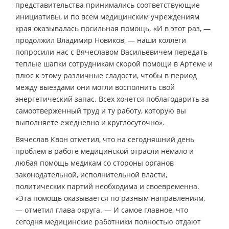
представительства принимались соответствующие
инициативы, и по всем медицинским учреждениям
края оказывалась посильная помощь. «И в этот раз, —
продолжил Владимир Новиков, — наши коллеги
попросили нас с Вячеславом Васильевичем передать
теплые шапки сотрудникам скорой помощи в Артеме и
плюс к этому различные сладости, чтобы в период
между выездами они могли восполнить свой
энергетический запас. Всех хочется поблагодарить за
самоотверженный труд и ту работу, которую вы
выполняете ежедневно и круглосуточно».
Вячеслав Квон отметил, что на сегодняшний день
проблем в работе медицинской отрасли немало и
любая помощь медикам со стороны органов
законодательной, исполнительной власти,
политических партий необходима и своевременна.
«Эта помощь оказывается по разным направлениям,
— отметил глава округа. — И самое главное, что
сегодня медицинские работники полностью отдают