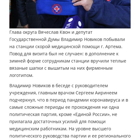
Глава округа Вячеслав Квон и депутат
Государственной Думы Владимир Новиков побывали
на станции скорой медицинской помощи г. Артема.
Повод для визита был не случаен: в дополнение к
зимней форме сотрудникам станции вручили теплые
вязаные шапки с вышитым на них фирменным
логотипом.
Владимир Новиков в беседе с руководителем
учреждения, главным врачом Сергеем Аиринеем
подчеркнул, что в период пандемии коронавируса и в
самые сложные периоды ее прохождения ни одна
политическая партия, кроме «Единой России», не
прилагала достаточных усилий для помощи
медицинским работникам. На уровне высшего
политического руководства партии и ее регионального