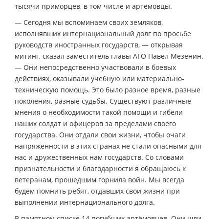
тысячи приморцев, в том числе и артёмовцы.
— Сегодня мы вспоминаем своих земляков,
исполнявших интернациональный долг по просьбе
руководств иностранных государств, — открывая
митинг, сказал заместитель главы АГО Павел Мезенин.
— Они непосредственно участвовали в боевых
действиях, оказывали учебную или материально-
техническую помощь. Это было разное время, разные
поколения, разные судьбы. Существуют различные
мнения о необходимости такой помощи и гибели
наших солдат и офицеров за пределами своего
государства. Они отдали свои жизни, чтобы очаги
напряжённости в этих странах не стали опасными для
нас и дружественных нам государств. Со словами
признательности и благодарности я обращаюсь к
ветеранам, прошедшим горнила войн. Мы всегда
будем помнить ребят, отдавших свои жизни при
выполнении интернационального долга.
В памятном списке 14 погибших артёмовцев. Они шли