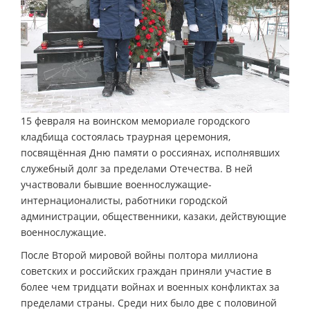
15 февраля на воинском мемориале городского
кладбища состоялась траурная церемония,
посвящённая Дню памяти о россиянах, исполнявших
служебный долг за пределами Отечества. В ней
участвовали бывшие военнослужащие-
интернационалисты, работники городской
администрации, общественники, казаки, действующие
военнослужащие.
После Второй мировой войны полтора миллиона
советских и российских граждан приняли участие в
более чем тридцати войнах и военных конфликтах за
пределами страны. Среди них было две с половиной