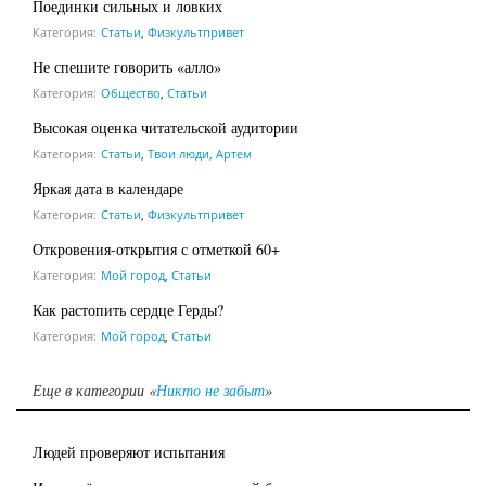
Поединки сильных и ловких
Категория:
Статьи
,
Физкультпривет
Не спешите говорить «алло»
Категория:
Общество
,
Статьи
Высокая оценка читательской аудитории
Категория:
Статьи
,
Твои люди, Артем
Яркая дата в календаре
Категория:
Статьи
,
Физкультпривет
Откровения-открытия с отметкой 60+
Категория:
Мой город
,
Статьи
Как растопить сердце Герды?
Категория:
Мой город
,
Статьи
Еще в категории «
Никто не забыт
»
Людей проверяют испытания