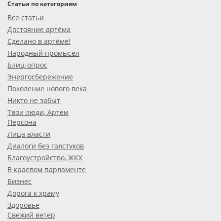
Статьи по категориям
Все статьи
Достояние артёма
Сделано в артёме!
Народный промысел
Блиц-опрос
Энергосбережение
Поколение нового века
Никто не забыт
Твои люди, Артем
Персона
Лица власти
Диалоги без галстуков
Благоустройство, ЖКХ
В краевом парламенте
Бизнес
Дорога к храму
Здоровье
Свежий ветер