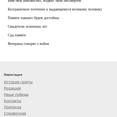
Имя твоё неизвестно, подвиг твой бессмертен
Безграничное почтение к выдающемуся великому человеку
Памяти павших будем достойны
Свидетели огненных лет
Сад памяти
Ветераны говорят о войне
Навигация
История газеты
Редакция
Наши победы
Контакты
Подписка
Справочная