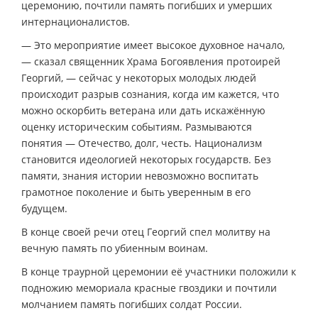
церемонию, почтили память погибших и умерших
интернационалистов.
— Это мероприятие имеет высокое духовное начало,
— сказал священник Храма Богоявления протоирей
Георгий, — сейчас у некоторых молодых людей
происходит разрыв сознания, когда им кажется, что
можно оскорбить ветерана или дать искажённую
оценку историческим событиям. Размываются
понятия — Отечество, долг, честь. Национализм
становится идеологией некоторых государств. Без
памяти, знания истории невозможно воспитать
грамотное поколение и быть уверенным в его
будущем.
В конце своей речи отец Георгий спел молитву на
вечную память по убиенным воинам.
В конце траурной церемонии её участники положили к
подножию мемориала красные гвоздики и почтили
молчанием память погибших солдат России.