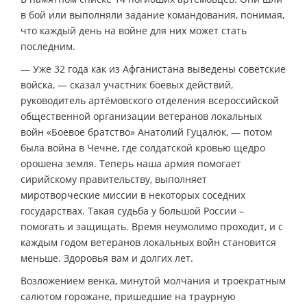
в бой или выполняли задание командования, понимая,
что каждый день на войне для них может стать
последним.
— Уже 32 года как из Афганистана выведены советские
войска, — сказал участник боевых действий,
руководитель артёмовского отделения всероссийской
общественной организации ветеранов локальных
войн «Боевое братство» Анатолий Гуцалюк, — потом
была война в Чечне, где солдатской кровью щедро
орошена земля. Теперь наша армия помогает
сирийскому правительству, выполняет
миротворческие миссии в некоторых соседних
государствах. Такая судьба у большой России –
помогать и защищать. Время неумолимо проходит, и с
каждым годом ветеранов локальных войн становится
меньше. Здоровья вам и долгих лет.
Возложением венка, минутой молчания и троекратным
салютом горожане, пришедшие на траурную