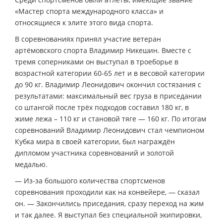
«Мастер спорта международного класса» и
относящиеся к элите этого вида спорта.
В соревнованиях принял участие ветеран
артёмовского спорта Владимир Никешин. Вместе с
тремя соперниками он выступал в троеборье в
возрастной категории 60-65 лет и в весовой категории
до 90 кг. Владимир Леонидович окончил состязания с
результатами: максимальный вес груза в приседании
со штангой после трёх подходов составил 180 кг, в
жиме лежа – 110 кг и становой тяге — 160 кг. По итогам
соревнований Владимир Леонидович стал чемпионом
Кубка мира в своей категории, был награждён
дипломом участника соревнований и золотой
медалью.
— Из-за большого количества спортсменов
соревнования проходили как на конвейере, — сказал
он. — Закончились приседания, сразу переход на жим
и так далее. Я выступал без специальной экипировки,