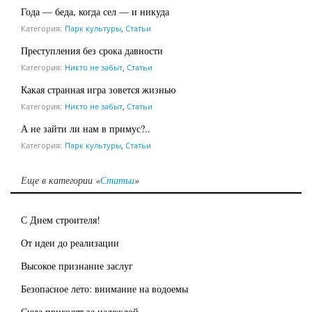
Года — беда, когда сел — и никуда
Категория:
Парк культуры
,
Статьи
Преступления без срока давности
Категория:
Никто не забыт
,
Статьи
Какая странная игра зовется жизнью
Категория:
Никто не забыт
,
Статьи
А не зайти ли нам в примус?..
Категория:
Парк культуры
,
Статьи
Еще в категории «
Статьи
»
С Днем строителя!
От идеи до реализации
Высокое признание заслуг
Безопасное лето: внимание на водоемы
Сюда приходят за надеждой