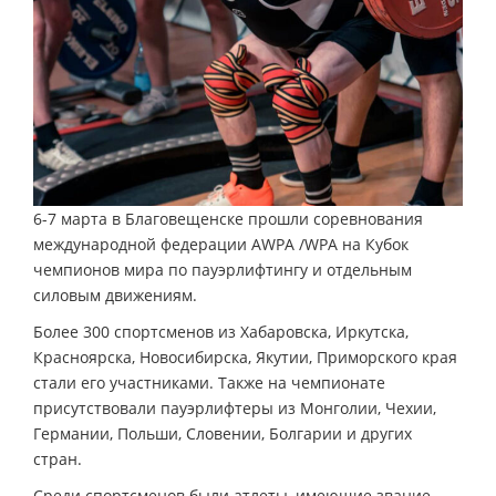
6-7 марта в Благовещенске прошли соревнования
международной федерации AWPA /WPA на Кубок
чемпионов мира по пауэрлифтингу и отдельным
силовым движениям.
Более 300 спортсменов из Хабаровска, Иркутска,
Красноярска, Новосибирска, Якутии, Приморского края
стали его участниками. Также на чемпионате
присутствовали пауэрлифтеры из Монголии, Чехии,
Германии, Польши, Словении, Болгарии и других
стран.
Среди спортсменов были атлеты, имеющие звание