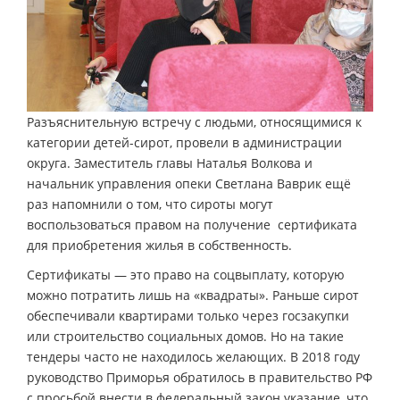
Разъяснительную встречу с людьми, относящимися к
категории детей-сирот, провели в администрации
округа. Заместитель главы Наталья Волкова и
начальник управления опеки Светлана Ваврик ещё
раз напомнили о том, что сироты могут
воспользоваться правом на получение сертификата
для приобретения жилья в собственность.
Сертификаты — это право на соцвыплату, которую
можно потратить лишь на «квадраты». Раньше сирот
обеспечивали квартирами только через госзакупки
или строительство социальных домов. Но на такие
тендеры часто не находилось желающих. В 2018 году
руководство Приморья обратилось в правительство РФ
с просьбой внести в федеральный закон указание, что