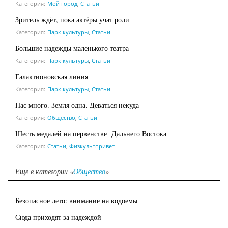
Категория:
Мой город
,
Статьи
Зритель ждёт, пока актёры учат роли
Категория:
Парк культуры
,
Статьи
Большие надежды маленького театра
Категория:
Парк культуры
,
Статьи
Галактионовская линия
Категория:
Парк культуры
,
Статьи
Нас много. Земля одна. Деваться некуда
Категория:
Общество
,
Статьи
Шесть медалей на первенстве Дальнего Востока
Категория:
Статьи
,
Физкультпривет
Еще в категории «
Общество
»
Безопасное лето: внимание на водоемы
Сюда приходят за надеждой