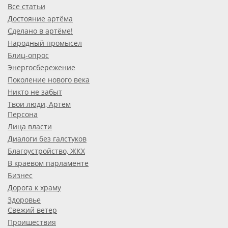
Все статьи
Достояние артёма
Сделано в артёме!
Народный промысел
Блиц-опрос
Энергосбережение
Поколение нового века
Никто не забыт
Твои люди, Артем
Персона
Лица власти
Диалоги без галстуков
Благоустройство, ЖКХ
В краевом парламенте
Бизнес
Дорога к храму
Здоровье
Свежий ветер
Проишествия