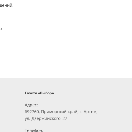
ошений,
о
Газета «Выбор»
Адрес:
692760, Приморский край, г. Артем,
ул. Дзержинского, 27
Телефон: