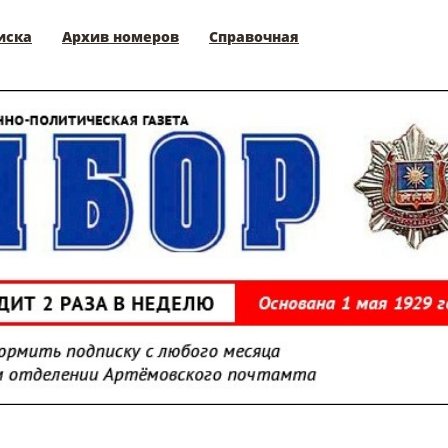
иска
Архив номеров
Справочная