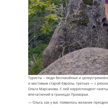
Туристы – люди беспокойные и целеустремлённ
и мостовым старой Европы, третьих — с рюкзак
Ольга Марсанова. С ней корреспондент газеты
впечатлений в границах Приморья.
— Ольга, как у вас появилось желание преодол