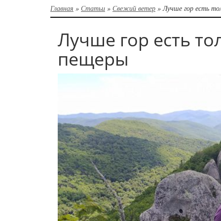
Главная
»
Статьи
»
Свежий ветер
»
Лучше гор есть то
Лучше гор есть то
пещеры