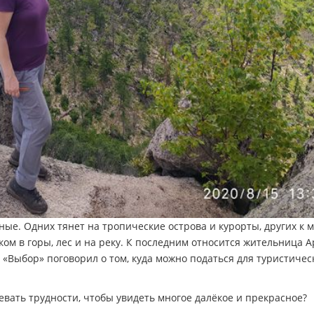
ые. Одних тянет на тропические острова и курорты, других к 
ом в горы, лес и на реку. К последним относится жительница 
 «Выбор» поговорил о том, куда можно податься для туристичес
евать трудности, чтобы увидеть многое далёкое и прекрасное?