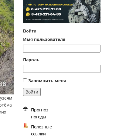
Войти
Имя пользователя
Пароль
Запомнить меня
Войти
музеям
Артёма
Прогноз
ких
погоды
Полезные
ссылки