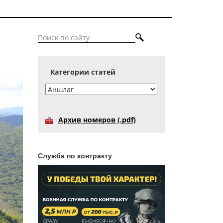
Категории статей
Архив номеров (.pdf)
Служба по контракту