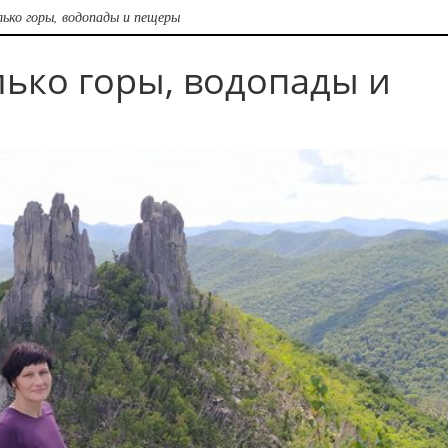
лько горы, водопады и пещеры
лько горы, водопады и