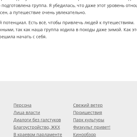
о подготовлена группа. Я убедилась, что даже этот уровень отн
сен, а путешествие очень увлекательно.
 потенциал. Есть всё, чтобы привлечь людей к путешествиям.
чными, так как наша группа ходила в походы даже зимой. Как эт
решила начать с себя.
Персона
Свежий ветер
Лица власти
Проишествия
Диалоги без галстуков
Парк культуры
Благоустройство, ЖКХ
Физкульт привет!
В краевом парламенте
Кинообзор